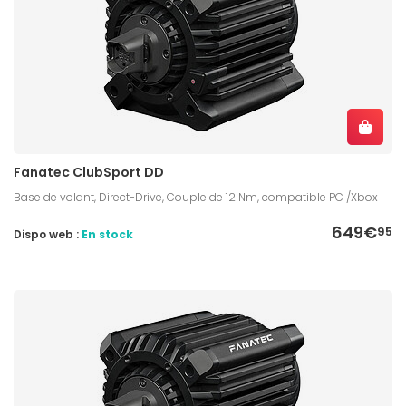
Fanatec ClubSport DD
Base de volant, Direct-Drive, Couple de 12 Nm, compatible PC /Xbox
649€
95
Dispo web :
En stock