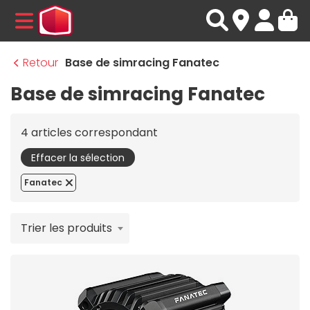
MENU
Retour
Base de simracing Fanatec
Base de simracing Fanatec
4 articles correspondant
Effacer la sélection
Fanatec
Trier les produits