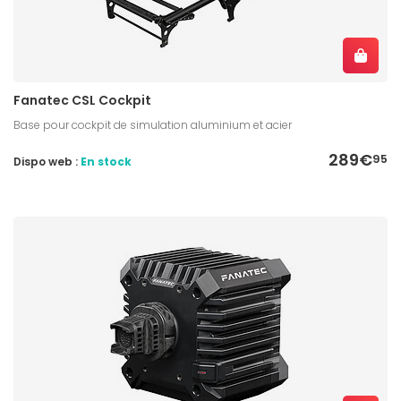
Fanatec CSL Cockpit
Base pour cockpit de simulation aluminium et acier
289€
95
Dispo web :
En stock