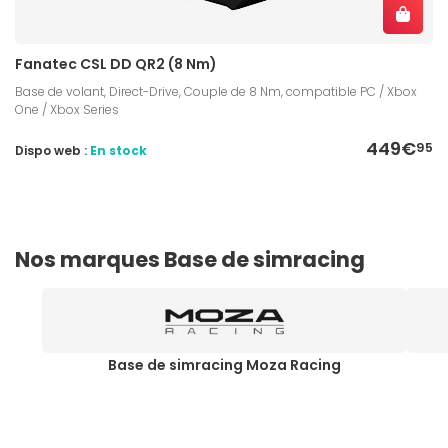
Fanatec CSL DD QR2 (8 Nm)
Base de volant, Direct-Drive, Couple de 8 Nm, compatible PC / Xbox
One / Xbox Series
449€
95
Dispo web :
En stock
Nos marques Base de simracing
Base de simracing Moza Racing