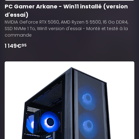
PC Gamer Arkane - Win11 installé (version
d'essai)
NVIDIA GeForce RTX 5060, AMD Ryzen 5 5500, 16 Go DDR4,
SSD NVMe 1 To, Win11 version d'essai - Monté et testé à la
commande
1 149€
95