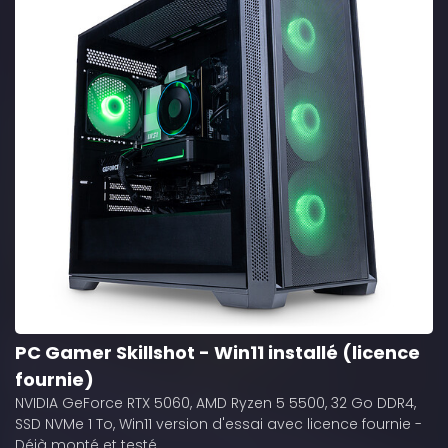
PC Gamer Skillshot - Win11 installé (licence
fournie)
NVIDIA GeForce RTX 5060, AMD Ryzen 5 5500, 32 Go DDR4,
SSD NVMe 1 To, Win11 version d'essai avec licence fournie -
Déjà monté et testé