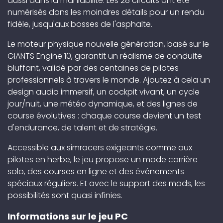
aussi dans la maniabilité. Les 28 circuits ont été
numérisés dans les moindres détails pour un rendu
fidèle, jusqu'aux bosses de l'asphalte.
Le moteur physique nouvelle génération, basé sur le
GIANTS Engine 10, garantit un réalisme de conduite
bluffant, validé par des centaines de pilotes
professionnels à travers le monde. Ajoutez à cela un
design audio immersif, un cockpit vivant, un cycle
jour/nuit, une météo dynamique, et des lignes de
course évolutives : chaque course devient un test
d'endurance, de talent et de stratégie.
Accessible aux simracers exigeants comme aux
pilotes en herbe, le jeu propose un mode carrière
solo, des courses en ligne et des événements
spéciaux réguliers. Et avec le support des mods, les
possibilités sont quasi infinies.
Informations sur le jeu PC