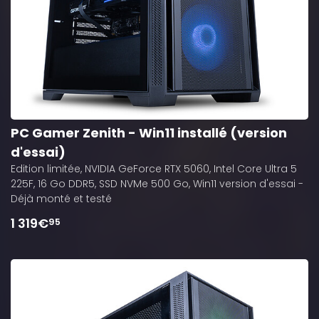
PC Gamer Zenith - Win11 installé (version
d'essai)
Edition limitée, NVIDIA GeForce RTX 5060, Intel Core Ultra 5
225F, 16 Go DDR5, SSD NVMe 500 Go, Win11 version d'essai -
Déjà monté et testé
1 319€
95