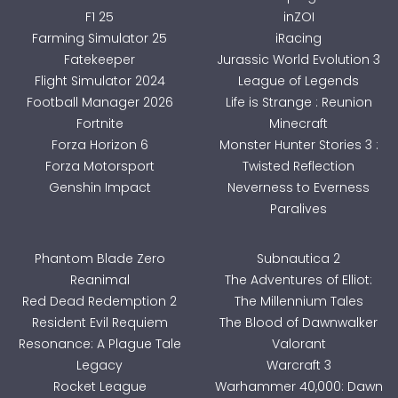
F1 25
inZOI
Farming Simulator 25
iRacing
Fatekeeper
Jurassic World Evolution 3
Flight Simulator 2024
League of Legends
Football Manager 2026
Life is Strange : Reunion
Fortnite
Minecraft
Forza Horizon 6
Monster Hunter Stories 3 :
Forza Motorsport
Twisted Reflection
Genshin Impact
Neverness to Everness
Paralives
Phantom Blade Zero
Subnautica 2
Reanimal
The Adventures of Elliot:
Red Dead Redemption 2
The Millennium Tales
Resident Evil Requiem
The Blood of Dawnwalker
Resonance: A Plague Tale
Valorant
Legacy
Warcraft 3
Rocket League
Warhammer 40,000: Dawn