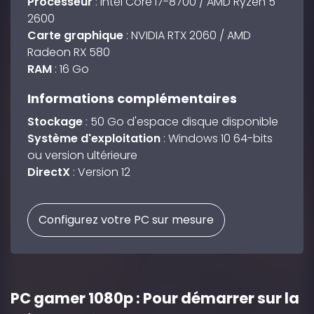
Processeur
: Intel Core i7-8700 / AMD Ryzen 5
2600
Carte graphique
: NVIDIA RTX 2060 / AMD
Radeon RX 580
RAM
: 16 Go
Informations complémentaires
Stockage
: 50 Go d'espace disque disponible
Système d'exploitation
: Windows 10 64-bits
ou version ultérieure
DirectX
: Version 12
Configurez votre PC sur mesure
PC gamer 1080p : Pour démarrer sur la