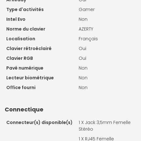
Type d'activités
Gamer
Intel Evo
Non
Norme du clavier
AZERTY
Localisation
Français
Clavier rétroéclairé
Oui
Clavier RGB
Oui
Pavé numérique
Non
Lecteur biométrique
Non
Office fourni
Non
Connectique
Connecteur(s) disponible(s)
1 X
Jack 3,5mm Femelle
Stéréo
1 X
RJ45 Femelle