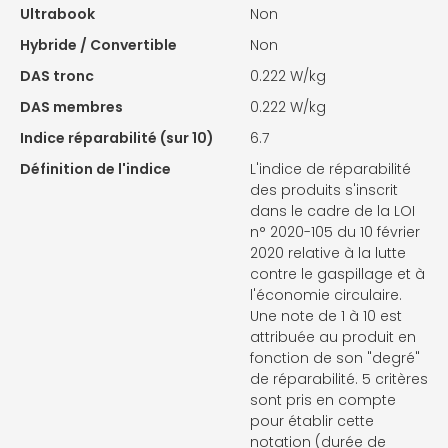
Ultrabook
Non
Hybride / Convertible
Non
DAS tronc
0.222 W/kg
DAS membres
0.222 W/kg
Indice réparabilité (sur 10)
6.7
Définition de l'indice
L'indice de réparabilité
des produits s'inscrit
dans le cadre de la LOI
n° 2020-105 du 10 février
2020 relative à la lutte
contre le gaspillage et à
l'économie circulaire.
Une note de 1 à 10 est
attribuée au produit en
fonction de son "degré"
de réparabilité. 5 critères
sont pris en compte
pour établir cette
notation (durée de