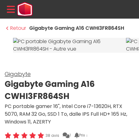
MENU
Retour
Gigabyte Gaming A16 CWHI3FR864SH
Gigabyte
Gigabyte Gaming A16
CWHI3FR864SH
PC portable gamer 16", Intel Core i7-13620H, RTX
5070, RAM 32 Go, SSD 1 To, dalle IPS Full HD+ 165 Hz,
Windows 11, AZERTY
1
Prix ↓
38 avis