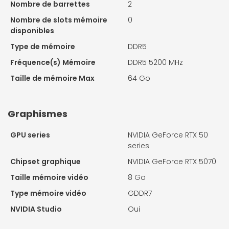
Nombre de barrettes
2
Nombre de slots mémoire
0
disponibles
Type de mémoire
DDR5
Fréquence(s) Mémoire
DDR5 5200 MHz
Taille de mémoire Max
64 Go
Graphismes
GPU series
NVIDIA GeForce RTX 50
series
Chipset graphique
NVIDIA GeForce RTX 5070
Taille mémoire vidéo
8 Go
Type mémoire vidéo
GDDR7
NVIDIA Studio
Oui