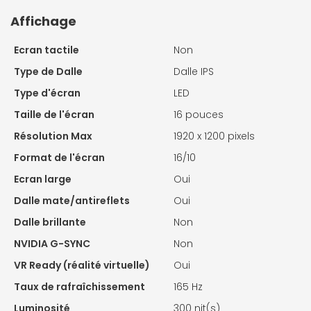
Affichage
Ecran tactile
Non
Type de Dalle
Dalle IPS
Type d'écran
LED
Taille de l'écran
16 pouces
Résolution Max
1920 x 1200 pixels
Format de l'écran
16/10
Ecran large
Oui
Dalle mate/antireflets
Oui
Dalle brillante
Non
NVIDIA G-SYNC
Non
VR Ready (réalité virtuelle)
Oui
Taux de rafraîchissement
165 Hz
Luminosité
300 nit(s)