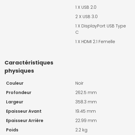
1 X
USB 2.0
2 X
USB 3.0
1 X
DisplayPort USB Type
C
1 X
HDMI 2.1 Femelle
Caractéristiques
physiques
Couleur
Noir
Profondeur
262.5 mm
Largeur
358.3 mm
Epaisseur Avant
19.45 mm
Epaisseur Arrière
22.99 mm
Poids
2.2 kg