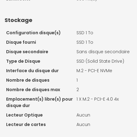
Stockage
Configuration disque(s)
SSD 1 To
Disque fourni
SSD 1 To
Disque secondaire
Sans disque secondaire
Type de Disque
SSD (Solid State Drive)
Interface du disque dur
M.2 - PCI-E NVMe
Nombre de disques
1
Nombre de disques max
2
Emplacement(s) libre(s) pour
1 X
M.2 - PCI-E 4.0 4x
disque dur
Lecteur Optique
Aucun
Lecteur de cartes
Aucun