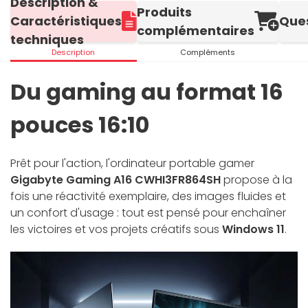
Description &
Produits
Caractéristiques
Que
complémentaires
techniques
Description
Compléments
Du gaming au format 16
pouces 16:10
Prêt pour l'action, l'ordinateur portable gamer
Gigabyte Gaming A16 CWHI3FR864SH
propose à la
fois une réactivité exemplaire, des images fluides et
un confort d'usage : tout est pensé pour enchaîner
les victoires et vos projets créatifs sous
Windows 11
.