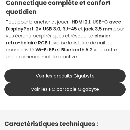
Connectique complète et confort
quotidien
Tout pour brancher et jouer :
HDMI 2.1
,
USB-C avec
DisplayPort
,
2× USB 3.0
,
RJ-45
et
jack 3,5 mm
pour
vos écrans, périphériques et réseau. Le
clavier
rétro-éclairé RGB
favorise la lisibilité de nuit. La
connectivité
Wi-Fi 6E et Bluetooth 5.2
vous offre
une expérience mobile réactive.
Voir les produits Gigabyte
Voir les PC portable Gigabyte
Caractéristiques techniques :