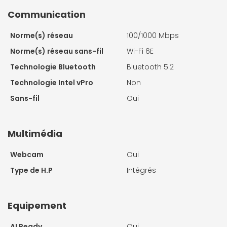
Communication
Norme(s) réseau
100/1000 Mbps
Norme(s) réseau sans-fil
Wi-Fi 6E
Technologie Bluetooth
Bluetooth 5.2
Technologie Intel vPro
Non
Sans-fil
Oui
Multimédia
Webcam
Oui
Type de H.P
Intégrés
Equipement
AI Ready
Oui