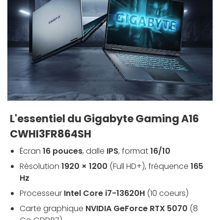
L'essentiel du Gigabyte Gaming A16
CWHI3FR864SH
Écran
16 pouces
, dalle
IPS
, format
16/10
Résolution
1920 × 1200
(Full HD+), fréquence
165
Hz
Processeur
Intel Core i7-13620H
(10 coeurs)
Carte graphique
NVIDIA GeForce RTX 5070
(8