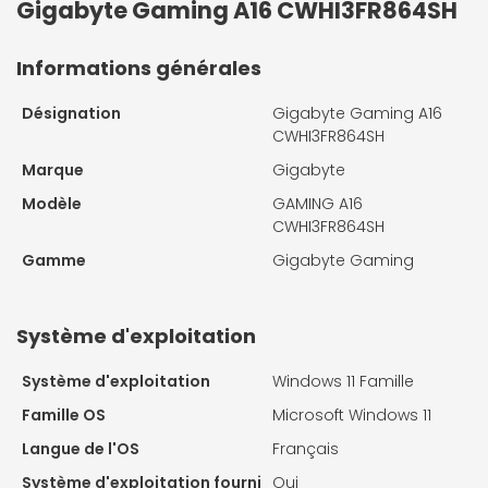
Gigabyte Gaming A16 CWHI3FR864SH
Informations générales
Désignation
Gigabyte Gaming A16
CWHI3FR864SH
Marque
Gigabyte
Modèle
GAMING A16
CWHI3FR864SH
Gamme
Gigabyte Gaming
Système d'exploitation
Système d'exploitation
Windows 11 Famille
Famille OS
Microsoft Windows 11
Langue de l'OS
Français
Système d'exploitation fourni
Oui