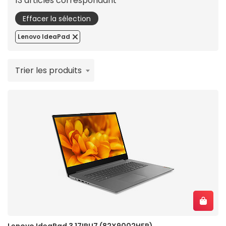
13 articles correspondant
Effacer la sélection
Lenovo IdeaPad
Trier les produits
Lenovo IdeaPad 3 17IRU7 (82X9002HFR)