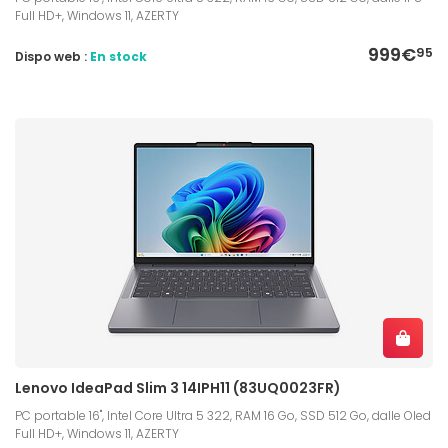
Full HD+, Windows 11, AZERTY
999€
95
Dispo web :
En stock
Lenovo IdeaPad Slim 3 14IPH11 (83UQ0023FR)
PC portable 16", Intel Core Ultra 5 322, RAM 16 Go, SSD 512 Go, dalle Oled
Full HD+, Windows 11, AZERTY