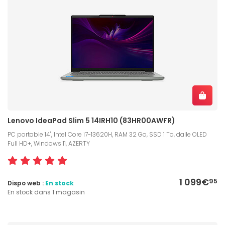
Lenovo IdeaPad Slim 5 14IRH10 (83HR00AWFR)
PC portable 14", Intel Core i7-13620H, RAM 32 Go, SSD 1 To, dalle OLED
Full HD+, Windows 11, AZERTY
1 099€
95
Dispo web :
En stock
En stock dans 1 magasin