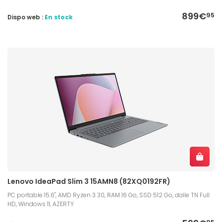
899€
95
Dispo web :
En stock
Lenovo IdeaPad Slim 3 15AMN8 (82XQ0192FR)
PC portable 15.6", AMD Ryzen 3 30, RAM 16 Go, SSD 512 Go, dalle TN Full
HD, Windows 11, AZERTY