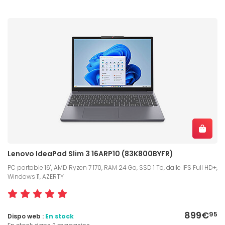
Lenovo IdeaPad Slim 3 16ARP10 (83K800BYFR)
PC portable 16", AMD Ryzen 7 170, RAM 24 Go, SSD 1 To, dalle IPS Full HD+,
Windows 11, AZERTY
899€
95
Dispo web :
En stock