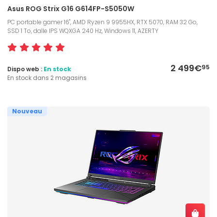
Asus ROG Strix G16 G614FP-S5050W
PC portable gamer 16", AMD Ryzen 9 9955HX, RTX 5070, RAM 32 Go,
SSD 1 To, dalle IPS WQXGA 240 Hz, Windows 11, AZERTY
2 499€
95
Dispo web :
En stock
En stock dans 2 magasins
Nouveau