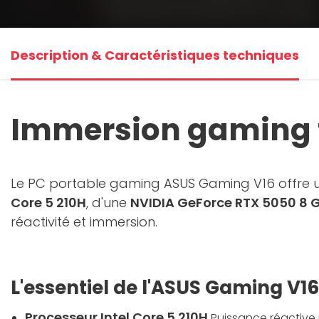
Description & Caractéristiques techniques
Immersion gaming 
Le PC portable gaming ASUS Gaming V16 offre un
Core 5 210H
, d'une
NVIDIA GeForce RTX 5050 8 
réactivité et immersion.
L'essentiel de l'ASUS Gaming V16
Processeur Intel Core 5 210H
Puissance réactive 