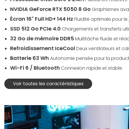
NVIDIA GeForce RTX 5050 8 Go
Graphismes ava
Écran 16" Full HD+ 144 Hz
Fluidité optimale pour le
SSD 512 Go PCIe 4.0
Chargements et transferts ult
32 Go de mémoire DDR5
Multitâche fluide et réac
Refroidissement IceCool
Deux ventilateurs et ca
Batterie 63 Wh
Autonomie pensée pour la producti
Wi-Fi 6 / Bluetooth
Connexion rapide et stable
Voir toutes les caractéristiques