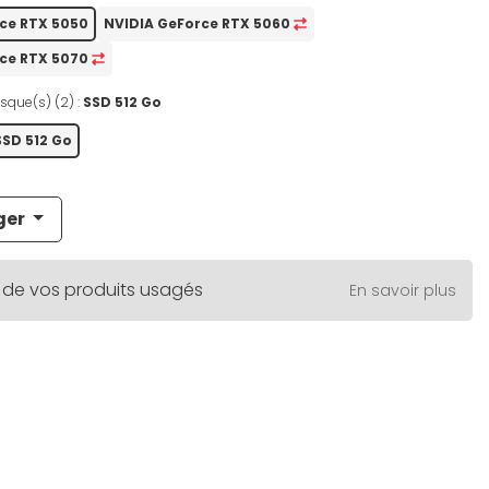
ce RTX 5050
NVIDIA GeForce RTX 5060
rce RTX 5070
sque(s) (2) :
SSD 512 Go
SSD 512 Go
ger
 de vos produits usagés
En savoir plus