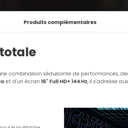
Produits complémentaires
totale
e combinaison séduisante de performances, desig
Go
et d'un écran
16" Full HD+ 144 Hz
, il s'adresse au
pour le multitâche