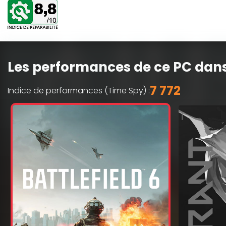
Les performances de ce PC dans
7 772
Indice de performances (Time Spy) :