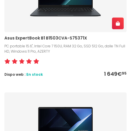
Asus ExpertBook B1 B1503CVA-S75371X
PC portable 15.6", Intel Core 7 150U, RAM 32 Go, SSD 512 Go, dalle TN Full
HD, Windows 11 Pro, AZERTY
1 649€
95
Dispo web :
En stock