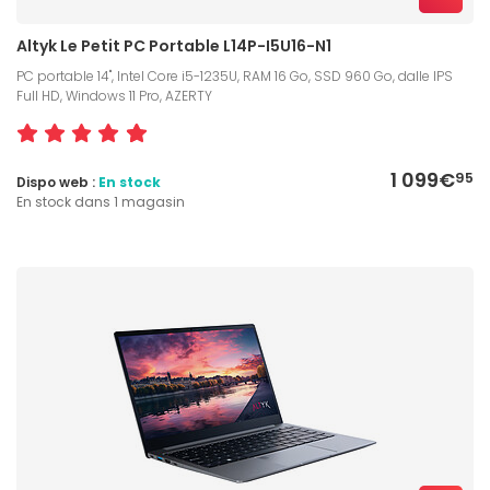
Altyk Le Petit PC Portable L14P-I5U16-N1
PC portable 14", Intel Core i5-1235U, RAM 16 Go, SSD 960 Go, dalle IPS
Full HD, Windows 11 Pro, AZERTY
1 099€
95
Dispo web :
En stock
En stock dans 1 magasin