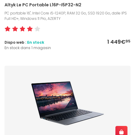
Altyk Le PC Portable L16P-I5P32-N2
PC portable 16", Intel Core i5-1240P, RAM 32 Go, SSD 1920 Go, dalle IPS
Full HD+, Windows 11 Pro, AZERTY
1 449€
95
Dispo web :
En stock
En stock dans 1 magasin