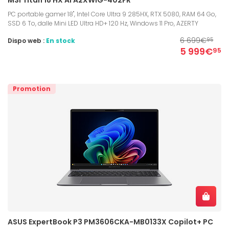
PC portable gamer 18", Intel Core Ultra 9 285HX, RTX 5080, RAM 64 Go,
SSD 6 To, dalle Mini LED Ultra HD+ 120 Hz, Windows 11 Pro, AZERTY
6 699€
Dispo web :
En stock
95
5 999€
95
Promotion
ASUS ExpertBook P3 PM3606CKA-MB0133X Copilot+ PC