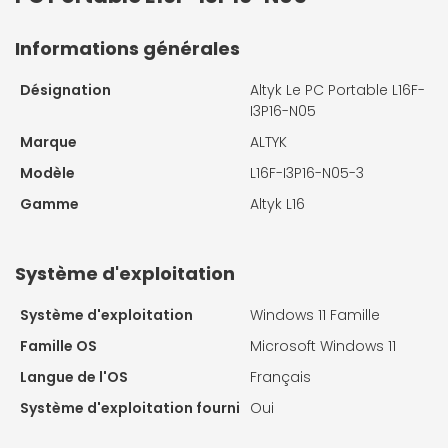
Informations générales
Désignation
Altyk Le PC Portable L16F-
I3P16-N05
Marque
ALTYK
Modèle
L16F-I3P16-N05-3
Gamme
Altyk L16
Système d'exploitation
Système d'exploitation
Windows 11 Famille
Famille OS
Microsoft Windows 11
Langue de l'OS
Français
Système d'exploitation fourni
Oui