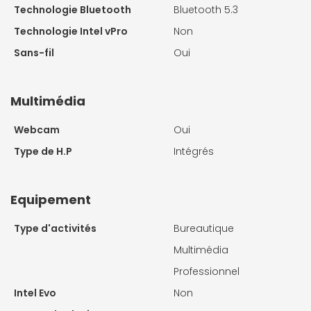
Technologie Bluetooth
Bluetooth 5.3
Technologie Intel vPro
Non
Sans-fil
Oui
Multimédia
Webcam
Oui
Type de H.P
Intégrés
Equipement
Type d'activités
Bureautique
Multimédia
Professionnel
Intel Evo
Non