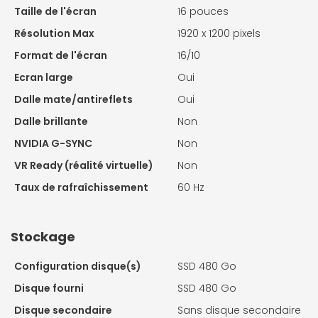
Taille de l'écran
16 pouces
Résolution Max
1920 x 1200 pixels
Format de l'écran
16/10
Ecran large
Oui
Dalle mate/antireflets
Oui
Dalle brillante
Non
NVIDIA G-SYNC
Non
VR Ready (réalité virtuelle)
Non
Taux de rafraîchissement
60 Hz
Stockage
Configuration disque(s)
SSD 480 Go
Disque fourni
SSD 480 Go
Disque secondaire
Sans disque secondaire