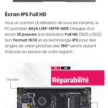
Écran IPS Full HD
Pour un confort d'utilisation de tous les instants, le
PC portable
Altyk L16F-I3P16-N05
s'équipe d'un
écran
16 pouces
à la résolution
Full HD
(1920 x 1200).
Son
format 16:10
et sa technologie
IPS
pour des
angles de vision proches des
180°
seront autant
d'atouts au service de votre regard !