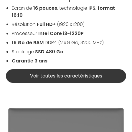
Ecran de
16 pouces
, technologie
IPS
,
format
16:10
Résolution
Full HD+
(1920 x 1200)
Processeur
Intel Core i3-1220P
16 Go de RAM
DDR4 (2 x 8 Go, 3200 MHz)
Stockage
SSD 480 Go
Garantie 3 ans
Voir toutes les caractéristiques