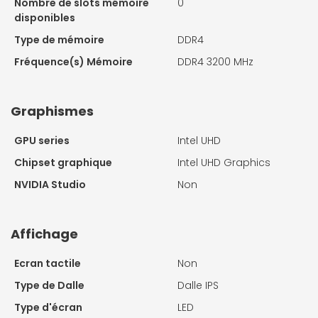
Nombre de slots mémoire
0
disponibles
Type de mémoire
DDR4
Fréquence(s) Mémoire
DDR4 3200 MHz
Graphismes
GPU series
Intel UHD
Chipset graphique
Intel UHD Graphics
NVIDIA Studio
Non
Affichage
Ecran tactile
Non
Type de Dalle
Dalle IPS
Type d'écran
LED