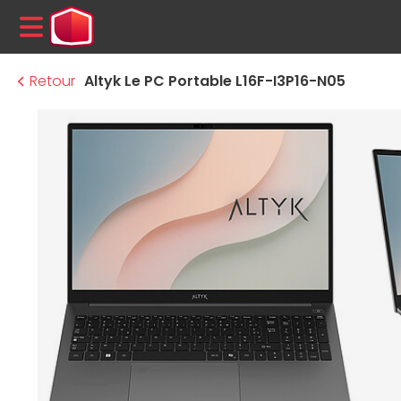
MENU
Retour
Altyk Le PC Portable L16F-I3P16-N05