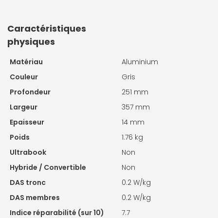
Caractéristiques
physiques
Matériau
Aluminium
Couleur
Gris
Profondeur
251 mm
Largeur
357 mm
Epaisseur
14 mm
Poids
1.76 kg
Ultrabook
Non
Hybride / Convertible
Non
DAS tronc
0.2 W/kg
DAS membres
0.2 W/kg
Indice réparabilité (sur 10)
7.7