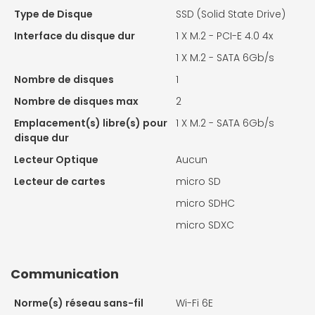
Type de Disque
SSD (Solid State Drive)
Interface du disque dur
1 X
M.2 - PCI-E 4.0 4x
1 X
M.2 - SATA 6Gb/s
Nombre de disques
1
Nombre de disques max
2
Emplacement(s) libre(s) pour
1 X
M.2 - SATA 6Gb/s
disque dur
Lecteur Optique
Aucun
Lecteur de cartes
micro SD
micro SDHC
micro SDXC
Communication
Norme(s) réseau sans-fil
Wi-Fi 6E