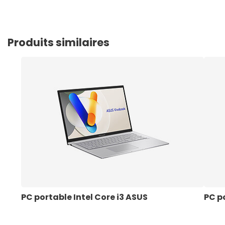
Produits similaires
PC portable Intel Core i3 ASUS
PC p