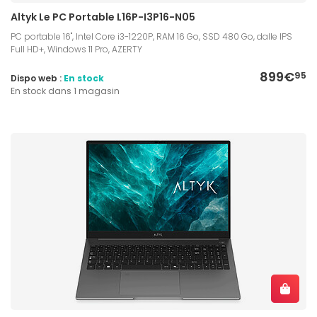
Altyk Le PC Portable L16P-I3P16-N05
PC portable 16", Intel Core i3-1220P, RAM 16 Go, SSD 480 Go, dalle IPS
Full HD+, Windows 11 Pro, AZERTY
899€
95
Dispo web :
En stock
En stock dans 1 magasin