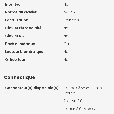
Intel Evo
Non
Norme du clavier
AZERTY
Localisation
Français
Clavier rétroéclairé
Non
Clavier RGB
Non
Pavé numérique
Oui
Lecteur biométrique
Non
Office fourni
Non
Connectique
Connecteur(s) disponible(s)
1 X
Jack 3,5mm Femelle
Stéréo
2 X
USB 3.0
1 X
USB 3.0 Type C