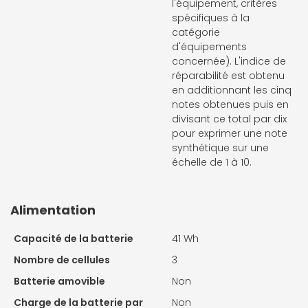
l'équipement, critères
spécifiques à la
catégorie
d'équipements
concernée). L'indice de
réparabilité est obtenu
en additionnant les cinq
notes obtenues puis en
divisant ce total par dix
pour exprimer une note
synthétique sur une
échelle de 1 à 10.
Alimentation
Capacité de la batterie
41 Wh
Nombre de cellules
3
Batterie amovible
Non
Charge de la batterie par
Non