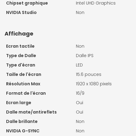
Chipset graphique
Intel UHD Graphics
NVIDIA Studio
Non
Affichage
Ecran tactile
Non
Type de Dalle
Dalle IPS
Type d'écran
LED
Taille de l'écran
15.6 pouces
Résolution Max
1920 x 1080 pixels
Format de l'écran
16/9
Ecran large
Oui
Dalle mate/antireflets
Oui
Dalle brillante
Non
NVIDIA G-SYNC
Non