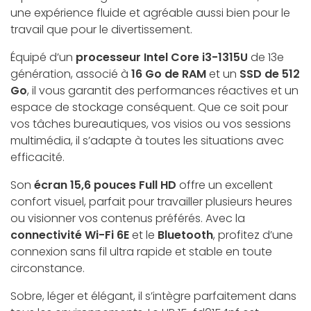
une expérience fluide et agréable aussi bien pour le
travail que pour le divertissement.
Équipé d’un
processeur Intel Core i3-1315U
de 13e
génération, associé à
16 Go de RAM
et un
SSD de 512
Go
, il vous garantit des performances réactives et un
espace de stockage conséquent. Que ce soit pour
vos tâches bureautiques, vos visios ou vos sessions
multimédia, il s’adapte à toutes les situations avec
efficacité.
Son
écran 15,6 pouces Full HD
offre un excellent
confort visuel, parfait pour travailler plusieurs heures
ou visionner vos contenus préférés. Avec la
connectivité Wi-Fi 6E
et le
Bluetooth
, profitez d’une
connexion sans fil ultra rapide et stable en toute
circonstance.
Sobre, léger et élégant, il s’intègre parfaitement dans