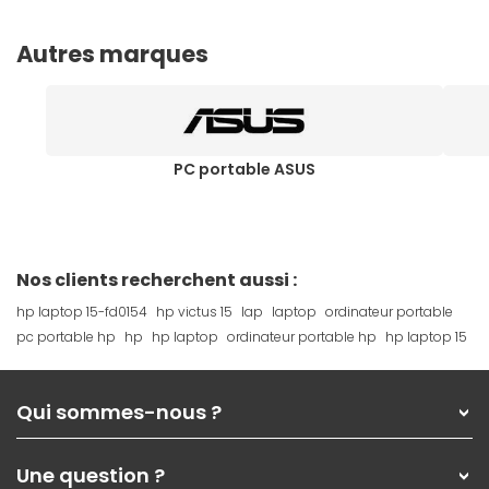
Autres marques
PC portable ASUS
Nos clients recherchent aussi :
hp laptop 15-fd0154
hp victus 15
lap
laptop
ordinateur portable
pc portable hp
hp
hp laptop
ordinateur portable hp
hp laptop 15
Qui sommes-nous ?
Qui sommes-nous ?
Une question ?
Nos services