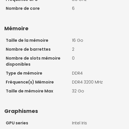
Nombre de core
6
Mémoire
Taille de la mémoire
16 Go
Nombre de barrettes
2
Nombre de slots mémoire
0
disponibles
Type de mémoire
DDR4
Fréquence(s) Mémoire
DDR4 3200 MHz
Taille de mémoire Max
32 Go
Graphismes
GPU series
Intel Iris