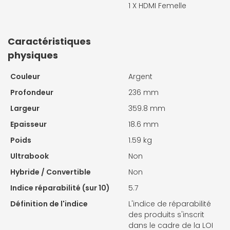
1 X
HDMI Femelle
Caractéristiques
physiques
Couleur
Argent
Profondeur
236 mm
Largeur
359.8 mm
Epaisseur
18.6 mm
Poids
1.59 kg
Ultrabook
Non
Hybride / Convertible
Non
Indice réparabilité (sur 10)
5.7
Définition de l'indice
L'indice de réparabilité
des produits s'inscrit
dans le cadre de la LOI