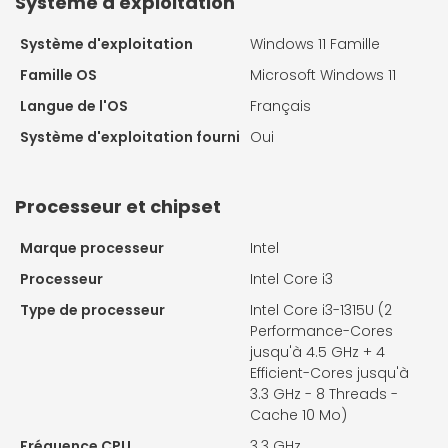
Système d'exploitation
Système d'exploitation
Windows 11 Famille
Famille OS
Microsoft Windows 11
Langue de l'OS
Français
Système d'exploitation fourni
Oui
Processeur et chipset
Marque processeur
Intel
Processeur
Intel Core i3
Type de processeur
Intel Core i3-1315U (2
Performance-Cores
jusqu'à 4.5 GHz + 4
Efficient-Cores jusqu'à
3.3 GHz - 8 Threads -
Cache 10 Mo)
Fréquence CPU
3.3 GHz