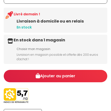
Livré demain !
Livraison à domicile ou en relais
En stock
En stock dans 1 magasin
Choisir mon magasin
Livraison en magasin possible et offerte dès 200 euros
d'achat !
Ajouter au panier