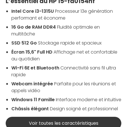
L’essentiel du HP 15-fd0154nf
Intel Core i3-1315U
Processeur 13e génération
performant et économe
16 Go de RAM DDR4
Fluidité optimale en
multitâche
SSD 512 Go
Stockage rapide et spacieux
Écran 15,6" Full HD
Affichage net et confortable
au quotidien
Wi-Fi 6E et Bluetooth
Connectivité sans fil ultra
rapide
Webcam intégrée
Parfaite pour les réunions et
appels vidéo
Windows 11 Famille
Interface moderne et intuitive
Châssis élégant
Design soigné et professionnel
Voir toutes les caractéristiques