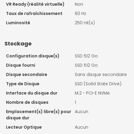
VR Ready (réalité virtuelle)
Non
Taux de rafraîchissement
60 Hz
Luminosité
250 nit(s)
Stockage
Configuration disque(s)
SSD 512 Go
Disque fourni
SSD 512 Go
Disque secondaire
Sans disque secondaire
Type de Disque
SSD (Solid State Drive)
Interface du disque dur
M.2 - PCI-E NVMe
Nombre de disques
1
Emplacement(s) libre(s) pour
Aucun
disque dur
Lecteur Optique
Aucun