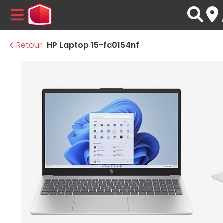
MENU
Retour
HP Laptop 15-fd0154nf