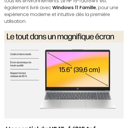
tous les environnements. Le HP 15-fd0154nf est
également livré avec
Windows 11 Famille
, pour une
expérience moderne et intuitive dès la première
utilisation.