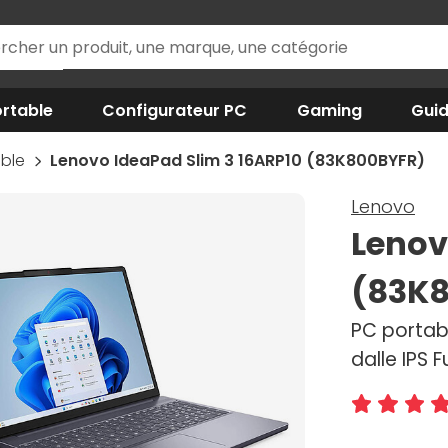
rtable
Configurateur PC
Gaming
Gui
able
Lenovo IdeaPad Slim 3 16ARP10 (83K800BYFR)
Lenovo
Lenov
(83K
PC portabl
dalle IPS 