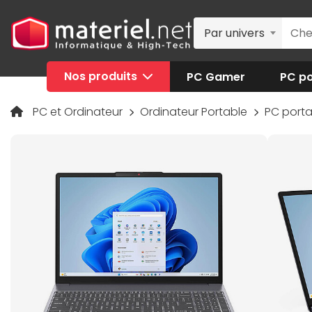
Par univers
Nos produits
PC Gamer
PC po
PC et Ordinateur
Ordinateur Portable
PC port