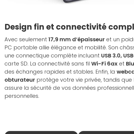
Design fin et connectivité comp
Avec seulement
17,9 mm d’épaisseur
et un poi
PC portable allie élégance et mobilité. Son châs
une connectique complète incluant
USB 3.0, US
carte SD. La connectivité sans fil
Wi-Fi 6ax
et
Bl
des échanges rapides et stables. Enfin, la
webca
obturateur
protège votre vie privée, tandis que
assure la sécurité de vos données professionn
personnelles.