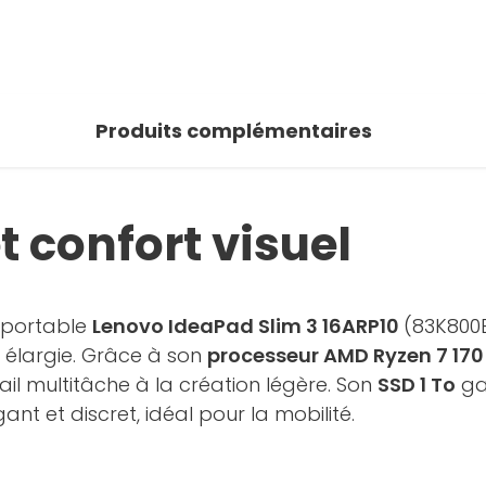
Produits complémentaires
t confort visuel
C portable
Lenovo IdeaPad Slim 3 16ARP10
(83K800B
e élargie. Grâce à son
processeur AMD Ryzen 7 17
ail multitâche à la création légère. Son
SSD 1 To
ga
ant et discret, idéal pour la mobilité.