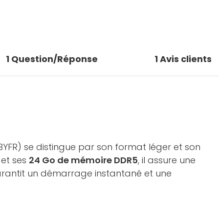
1
Question/Réponse
1
Avis clients
YFR) se distingue par son format léger et son
0
et ses
24 Go de mémoire DDR5
, il assure une
rantit un démarrage instantané et une