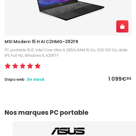
MSI Modern 15 H AI C2HMG-282FR
PC portable 15.6", Intel Core Ultra 9 285H, RAM 16 Go, SSD 512 Go, dalle
IPS Full HD, Windows 11, AZERTY
1 099€
95
Dispo web :
En stock
Nos marques PC portable