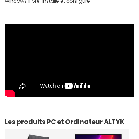
Windows 11 pré-installé et configuré
Les produits PC et Ordinateur ALTYK