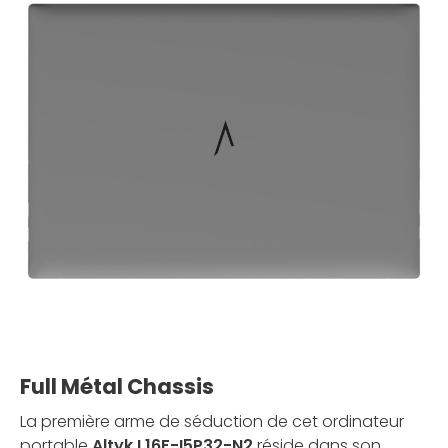
Full Métal Chassis
La première arme de séduction de cet ordinateur
portable
Altyk L16F-I5P32-N2
réside dans son