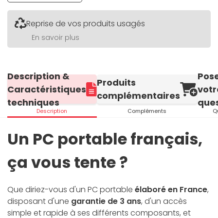
Reprise de vos produits usagés
En savoir plus
Description &
Pos
Produits
Caractéristiques
votr
complémentaires
techniques
ques
Description
Compléments
Q
Un PC portable français,
ça vous tente ?
Que diriez-vous d'un PC portable
élaboré en France
,
disposant d'une
garantie de 3 ans
, d'un accès
simple et rapide à ses différents composants, et