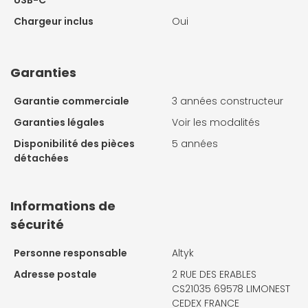
USB-C
Chargeur inclus
Oui
Garanties
Garantie commerciale
3 années constructeur
Garanties légales
Voir les modalités
Disponibilité des pièces
5 années
détachées
Informations de
sécurité
Personne responsable
Altyk
Adresse postale
2 RUE DES ERABLES
CS21035 69578 LIMONEST
CEDEX FRANCE