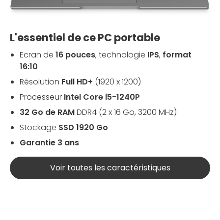
L'essentiel de ce PC portable
Ecran de
16 pouces
, technologie
IPS
,
format
16:10
Résolution
Full HD+
(1920 x 1200)
Processeur
Intel Core i5-1240P
32 Go de RAM
DDR4 (2 x 16 Go, 3200 MHz)
Stockage
SSD 1920 Go
Garantie 3 ans
Voir toutes les caractéristiques