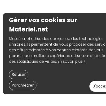
Gérer vos cookies sur
Materiel.net
Materiel.net utilise des cookies ou des technologies
similaires. Ils permettent de vous proposer des servic
des offres adaptés à vos centres d’intérêt, de vous
garantir une meilleure expérience utilisateur et de réa
des statistiques de visites.
En savoir plus >
Refuser
Paramétrer
J'acce