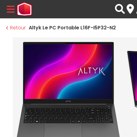
MENU
Retour
Altyk Le PC Portable L16F-I5P32-N2