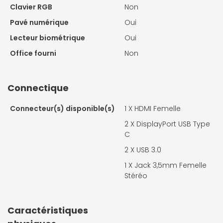
Clavier RGB
Non
Pavé numérique
Oui
Lecteur biométrique
Oui
Office fourni
Non
Connectique
Connecteur(s) disponible(s)
1 X
HDMI Femelle
2 X
DisplayPort USB Type
C
2 X
USB 3.0
1 X
Jack 3,5mm Femelle
Stéréo
Caractéristiques