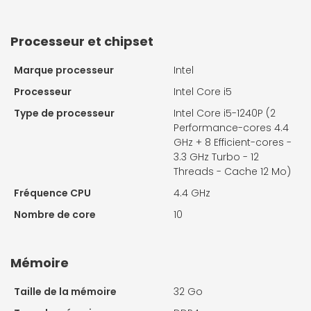
Processeur et chipset
Marque processeur
Intel
Processeur
Intel Core i5
Type de processeur
Intel Core i5-1240P (2
Performance-cores 4.4
GHz + 8 Efficient-cores -
3.3 GHz Turbo - 12
Threads - Cache 12 Mo)
Fréquence CPU
4.4 GHz
Nombre de core
10
Mémoire
Taille de la mémoire
32 Go