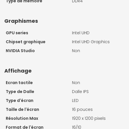
Type de mémoire
DDR4
Graphismes
GPU series
Intel UHD
Chipset graphique
Intel UHD Graphics
NVIDIA Studio
Non
Affichage
Ecran tactile
Non
Type de Dalle
Dalle IPS
Type d'écran
LED
Taille de l'écran
16 pouces
Résolution Max
1920 x 1200 pixels
Format de l'écran
16/10