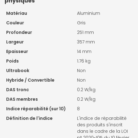
physiques
Matériau
Aluminium
Couleur
Gris
Profondeur
251 mm
Largeur
357 mm
Epaisseur
14 mm
Poids
1.76 kg
Ultrabook
Non
Hybride / Convertible
Non
DAS tronc
0.2 W/kg
DAS membres
0.2 W/kg
Indice réparabilité (sur 10)
8
Définition de l'indice
L'indice de réparabilité
des produits s'inscrit
dans le cadre de la LOI
n° 2020-105 du 10 février