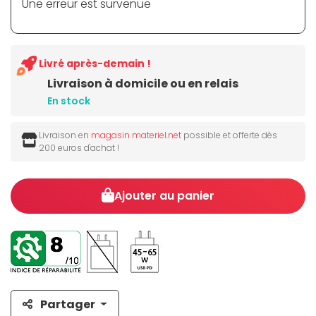
Une erreur est survenue
Livré après-demain !
Livraison à domicile ou en relais
En stock
Livraison en
magasin materiel.net
possible et offerte dès
200 euros d'achat !
Ajouter au panier
Partager