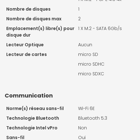
Nombre de disques
1
Nombre de disques max
2
Emplacement(s) libre(s) pour
1 X
M.2 - SATA 6Gb/s
disque dur
Lecteur Optique
Aucun
Lecteur de cartes
micro SD
micro SDHC
micro SDXC
Communication
Norme(s) réseau sans-fil
Wi-Fi 6E
Technologie Bluetooth
Bluetooth 5.3
Technologie Intel vPro
Non
Sans-fil
Oui