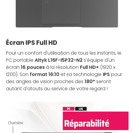
Écran IPS Full HD
Pour un confort d'utilisation de tous les instants, le
PC portable
Altyk L16F-I5P32-N2
s'équipe d'un
écran
16 pouces
à la résolution
Full HD+
(1920 x
1200). Son
format 16:10
et sa technologie
IPS
pour
des angles de vision proches des
180°
seront
autant d'atouts au service de votre regard !