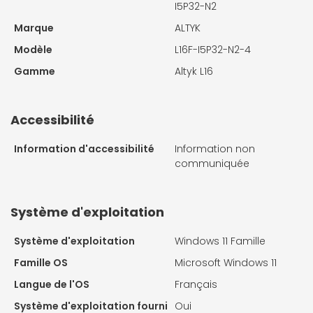
I5P32-N2
Marque
ALTYK
Modèle
L16F-I5P32-N2-4
Gamme
Altyk L16
Accessibilité
Information d'accessibilité
Information non
communiquée
Système d'exploitation
Système d'exploitation
Windows 11 Famille
Famille OS
Microsoft Windows 11
Langue de l'OS
Français
Système d'exploitation fourni
Oui