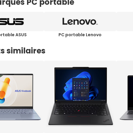
rques PC portable
ortable ASUS
PC portable Lenovo
s similaires