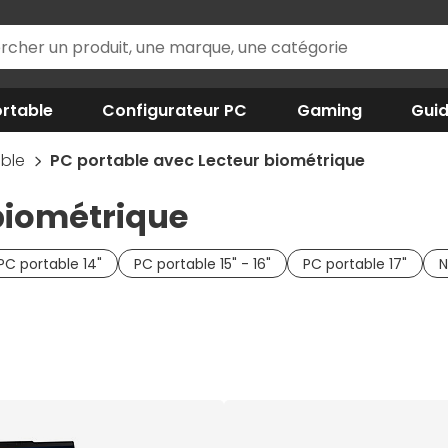
rtable
Configurateur PC
Gaming
Gui
able
PC portable avec Lecteur biométrique
biométrique
PC portable 14"
PC portable 15" - 16"
PC portable 17"
N