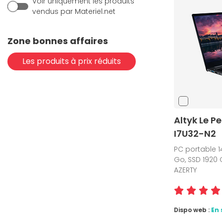
Voir uniquement les produits
vendus par Materiel.net
Zone bonnes affaires
Les produits à prix réduits
Altyk Le Pe
I7U32-N2
PC portable 14
Go, SSD 1920 G
AZERTY
Dispo web :
En 