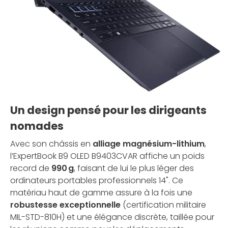
Un design pensé pour les dirigeants
nomades
Avec son châssis en
alliage magnésium-lithium
,
l’ExpertBook B9 OLED B9403CVAR affiche un poids
record de
990 g
, faisant de lui le plus léger des
ordinateurs portables professionnels 14". Ce
matériau haut de gamme assure à la fois une
robustesse exceptionnelle
(certification militaire
MIL-STD-810H) et une élégance discrète, taillée pour