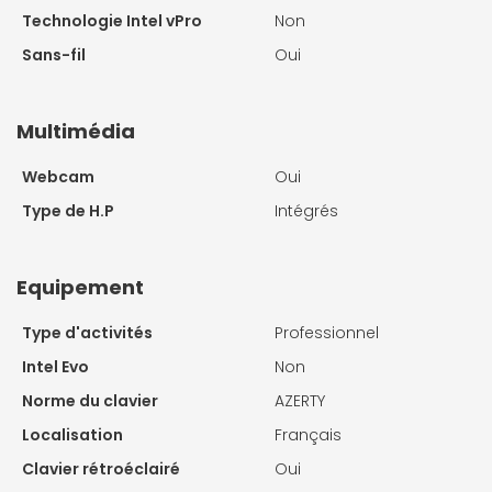
Technologie Intel vPro
Non
Sans-fil
Oui
Multimédia
Webcam
Oui
Type de H.P
Intégrés
Equipement
Type d'activités
Professionnel
Intel Evo
Non
Norme du clavier
AZERTY
Localisation
Français
Clavier rétroéclairé
Oui