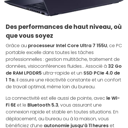
Des performances de haut niveau, où
que vous soyez
Grâce au
processeur Intel Core Ultra 7 155U
, ce PC
portable excelle dans toutes les tâches
professionnelles : gestion multitâche, traitement de
données, visioconférences fluides… Associé à
32 Go
de RAM LPDDR5
ultra-rapide et un
SSD PCIe 4.0 de
1 To
, il assure une réactivité constante et un confort
de travail optimal, même loin du bureau.
La connectivité est elle aussi de pointe, avec
le Wi-
Fi 6E
et le
Bluetooth 5.3
, vous assurant une
connexion rapide et stable en toutes situations. En
déplacement, au bureau ou à la maison, vous
bénéficiez d’une
autonomie jusqu’à 11 heures
et