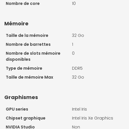
Nombre de core
10
Mémoire
Taille de la mémoire
32 Go
Nombre de barrettes
1
Nombre de slots mémoire
0
disponibles
Type de mémoire
DDR5
Taille de mémoire Max
32 Go
Graphismes
GPU series
Intel Iris
Chipset graphique
Intel Iris Xe Graphics
NVIDIA Studio
Non