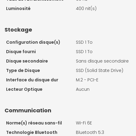
Luminosité
400 nit(s)
Stockage
Configuration disque(s)
SSD 1 To
Disque fourni
SSD 1 To
Disque secondaire
Sans disque secondaire
Type de Disque
SSD (Solid State Drive)
Interface du disque dur
M.2 - PCI-E
Lecteur Optique
Aucun
Communication
Norme(s) réseau sans-fil
Wi-Fi 6E
Technologie Bluetooth
Bluetooth 5.3