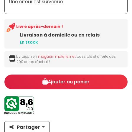
Une erreur est survenue
Livré après-demain !
Livraison à domicile ou en relais
En stock
Livraison en
magasin materiel.net
possible et offerte dès
200 euros d'achat !
Ajouter au panier
Partager