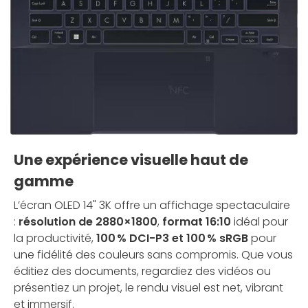
Une expérience visuelle haut de
gamme
L’écran OLED 14" 3K offre un affichage spectaculaire
:
résolution de 2880×1800
,
format 16:10
idéal pour
la productivité,
100 % DCI-P3 et 100 % sRGB
pour
une fidélité des couleurs sans compromis. Que vous
éditiez des documents, regardiez des vidéos ou
présentiez un projet, le rendu visuel est net, vibrant
et immersif.