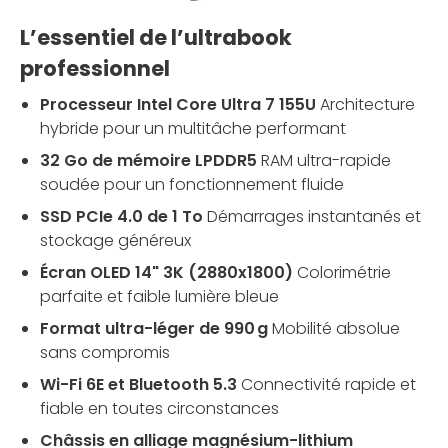
L’essentiel de l’ultrabook
professionnel
Processeur Intel Core Ultra 7 155U
Architecture
hybride pour un multitâche performant
32 Go de mémoire LPDDR5
RAM ultra-rapide
soudée pour un fonctionnement fluide
SSD PCIe 4.0 de 1 To
Démarrages instantanés et
stockage généreux
Écran OLED 14" 3K (2880x1800)
Colorimétrie
parfaite et faible lumière bleue
Format ultra-léger de 990 g
Mobilité absolue
sans compromis
Wi-Fi 6E et Bluetooth 5.3
Connectivité rapide et
fiable en toutes circonstances
Châssis en alliage magnésium-lithium