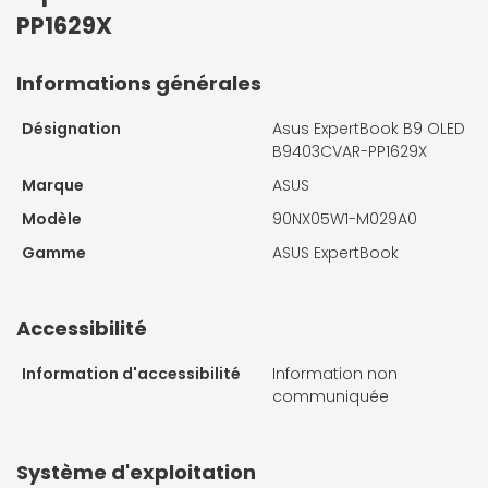
PP1629X
Informations générales
Désignation
Asus ExpertBook B9 OLED
B9403CVAR-PP1629X
Marque
ASUS
Modèle
90NX05W1-M029A0
Gamme
ASUS ExpertBook
Accessibilité
Information d'accessibilité
Information non
communiquée
Système d'exploitation