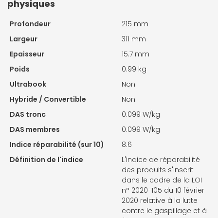
physiques
Profondeur
215 mm
Largeur
311 mm
Epaisseur
15.7 mm
Poids
0.99 kg
Ultrabook
Non
Hybride / Convertible
Non
DAS tronc
0.099 W/kg
DAS membres
0.099 W/kg
Indice réparabilité (sur 10)
8.6
Définition de l'indice
L'indice de réparabilité
des produits s'inscrit
dans le cadre de la LOI
n° 2020-105 du 10 février
2020 relative à la lutte
contre le gaspillage et à