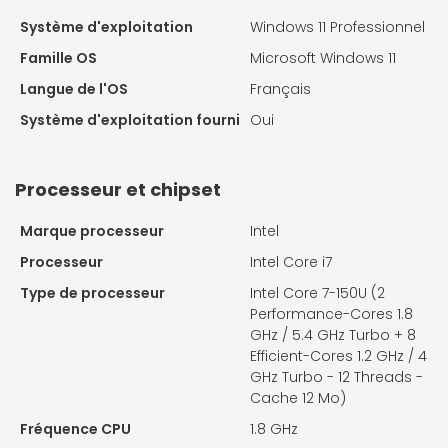
Système d'exploitation
Windows 11 Professionnel
Famille OS
Microsoft Windows 11
Langue de l'OS
Français
Système d'exploitation fourni
Oui
Processeur et chipset
Marque processeur
Intel
Processeur
Intel Core i7
Type de processeur
Intel Core 7-150U (2
Performance-Cores 1.8
GHz / 5.4 GHz Turbo + 8
Efficient-Cores 1.2 GHz / 4
GHz Turbo - 12 Threads -
Cache 12 Mo)
Fréquence CPU
1.8 GHz