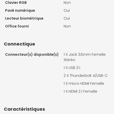
Clavier RGB
Non
Pavé numérique
Oui
Lecteur biométrique
Oui
Office fourni
Non
Connectique
Connecteur(s) disponible(s)
1 X
Jack 3,5mm Femelle
Stéréo
1 X
USB 3.1
2 X
Thunderbolt 4/USB-C
1 X
micro HDMI Femelle
1 X
HDMI 2.1 Femelle
Caractéristiques