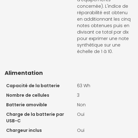
concernée). L'indice de
réparabilité est obtenu
en additionnant les cinq
notes obtenues puis en
divisant ce total par dix
pour exprimer une note
synthétique sur une
échelle de 1 à 10.
Alimentation
Capacité de la batterie
63 Wh
Nombre de cellules
3
Batterie amovible
Non
Charge de la batterie par
Oui
USB-C
Chargeur inclus
Oui