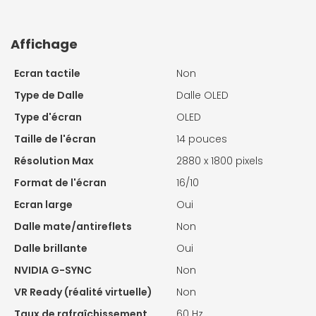
Affichage
Ecran tactile
Non
Type de Dalle
Dalle OLED
Type d'écran
OLED
Taille de l'écran
14 pouces
Résolution Max
2880 x 1800 pixels
Format de l'écran
16/10
Ecran large
Oui
Dalle mate/antireflets
Non
Dalle brillante
Oui
NVIDIA G-SYNC
Non
VR Ready (réalité virtuelle)
Non
Taux de rafraîchissement
60 Hz