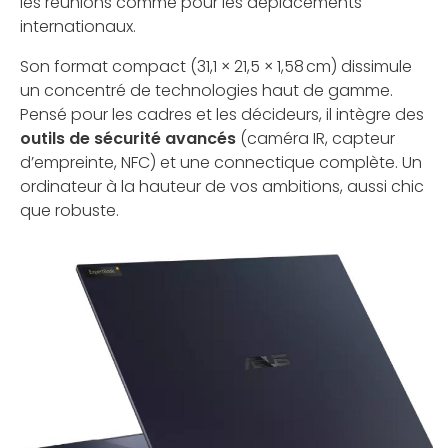
les réunions comme pour les déplacements
internationaux.
Son format compact (31,1 × 21,5 × 1,58 cm) dissimule
un concentré de technologies haut de gamme.
Pensé pour les cadres et les décideurs, il intègre des
outils de sécurité avancés
(caméra IR, capteur
d’empreinte, NFC) et une connectique complète. Un
ordinateur à la hauteur de vos ambitions, aussi chic
que robuste.