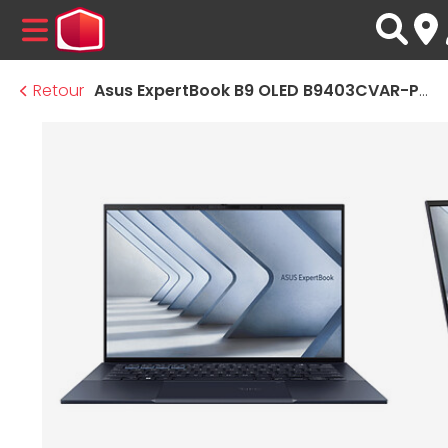
MENU
Retour
Asus ExpertBook B9 OLED B9403CVAR-PP1629X