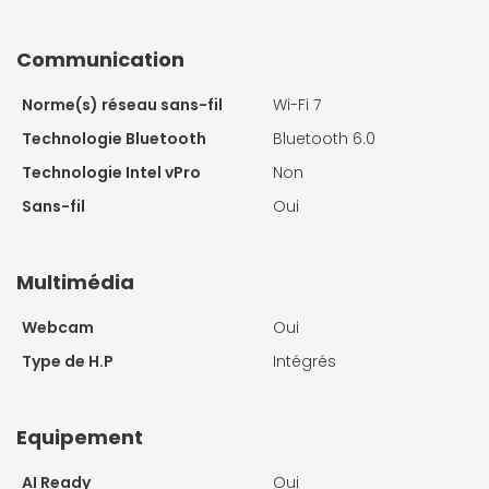
Communication
Norme(s) réseau sans-fil
Wi-Fi 7
Technologie Bluetooth
Bluetooth 6.0
Technologie Intel vPro
Non
Sans-fil
Oui
Multimédia
Webcam
Oui
Type de H.P
Intégrés
Equipement
AI Ready
Oui