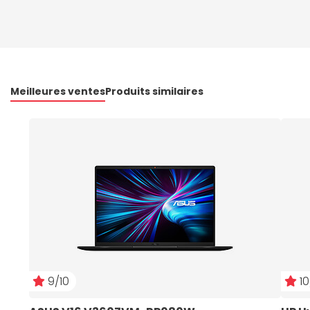
Meilleures ventes
Produits similaires
9/10
10