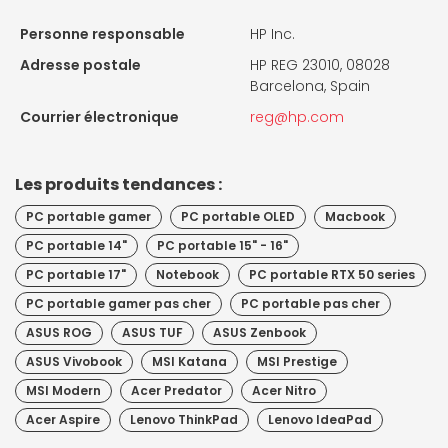
Personne responsable
HP Inc.
Adresse postale
HP REG 23010, 08028
Barcelona, Spain
Courrier électronique
reg@hp.com
Les produits tendances :
PC portable gamer
PC portable OLED
Macbook
PC portable 14"
PC portable 15" - 16"
PC portable 17"
Notebook
PC portable RTX 50 series
PC portable gamer pas cher
PC portable pas cher
ASUS ROG
ASUS TUF
ASUS Zenbook
ASUS Vivobook
MSI Katana
MSI Prestige
MSI Modern
Acer Predator
Acer Nitro
Acer Aspire
Lenovo ThinkPad
Lenovo IdeaPad