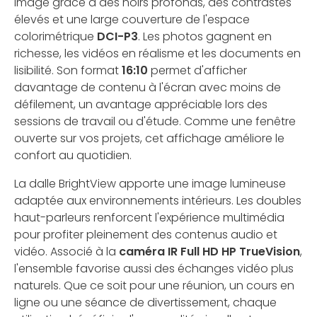
image grâce à des noirs profonds, des contrastes
élevés et une large couverture de l'espace
colorimétrique
DCI-P3
. Les photos gagnent en
richesse, les vidéos en réalisme et les documents en
lisibilité. Son format
16:10
permet d'afficher
davantage de contenu à l'écran avec moins de
défilement, un avantage appréciable lors des
sessions de travail ou d'étude. Comme une fenêtre
ouverte sur vos projets, cet affichage améliore le
confort au quotidien.
La dalle BrightView apporte une image lumineuse
adaptée aux environnements intérieurs. Les doubles
haut-parleurs renforcent l'expérience multimédia
pour profiter pleinement des contenus audio et
vidéo. Associé à la
caméra IR Full HD HP TrueVision
,
l'ensemble favorise aussi des échanges vidéo plus
naturels. Que ce soit pour une réunion, un cours en
ligne ou une séance de divertissement, chaque