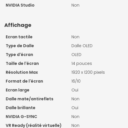
NVIDIA Studio
Non
Affichage
Ecran tactile
Non
Type de Dalle
Dalle OLED
Type d'écran
OLED
Taille de l'écran
14 pouces
Résolution Max
1920 x 1200 pixels
Format de l'écran
16/10
Ecran large
Oui
Dalle mate/antireflets
Non
Dalle brillante
Oui
NVIDIA G-SYNC
Non
VR Ready (réalité virtuelle)
Non