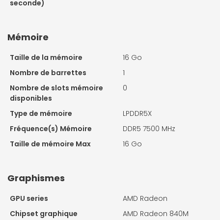
seconde)
Mémoire
Taille de la mémoire
16 Go
Nombre de barrettes
1
Nombre de slots mémoire
0
disponibles
Type de mémoire
LPDDR5X
Fréquence(s) Mémoire
DDR5 7500 MHz
Taille de mémoire Max
16 Go
Graphismes
GPU series
AMD Radeon
Chipset graphique
AMD Radeon 840M