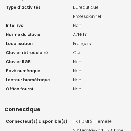
Type d'activités
Bureautique
Professionnel
Intel Evo
Non
Norme du clavier
AZERTY
Localisation
Français
Clavier rétroéclairé
Oui
Clavier RGB
Non
Pavé numérique
Non
Lecteur biométrique
Non
Office fourni
Non
Connectique
Connecteur(s) disponible(s)
1 X
HDMI 2.1 Femelle
2 X
DisplayPort USB Type