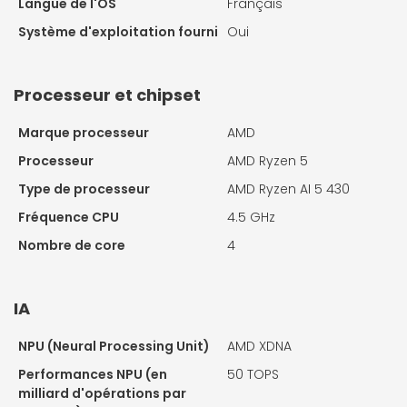
Langue de l'OS
Français
Système d'exploitation fourni
Oui
Processeur et chipset
Marque processeur
AMD
Processeur
AMD Ryzen 5
Type de processeur
AMD Ryzen AI 5 430
Fréquence CPU
4.5 GHz
Nombre de core
4
IA
NPU (Neural Processing Unit)
AMD XDNA
Performances NPU (en
50 TOPS
milliard d'opérations par