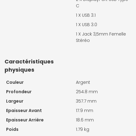
C
1 X
USB 3.1
1 X
USB 3.0
1 X
Jack 3,5mm Femelle
Stéréo
Caractéristiques
physiques
Couleur
Argent
Profondeur
254.8 mm
Largeur
357.7 mm
Epaisseur Avant
17.9 mm
Epaisseur Arrière
18.6 mm
Poids
1.79 kg