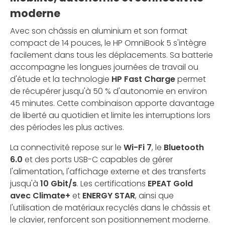
moderne
Avec son châssis en aluminium et son format
compact de 14 pouces, le HP OmniBook 5 s'intègre
facilement dans tous les déplacements. Sa batterie
accompagne les longues journées de travail ou
d'étude et la technologie
HP Fast Charge
permet
de récupérer jusqu'à 50 % d'autonomie en environ
45 minutes. Cette combinaison apporte davantage
de liberté au quotidien et limite les interruptions lors
des périodes les plus actives.
La connectivité repose sur le
Wi-Fi 7
, le
Bluetooth
6.0
et des ports USB-C capables de gérer
l'alimentation, l'affichage externe et des transferts
jusqu'à
10 Gbit/s
. Les certifications
EPEAT Gold
avec Climate+
et
ENERGY STAR
, ainsi que
l'utilisation de matériaux recyclés dans le châssis et
le clavier, renforcent son positionnement moderne.