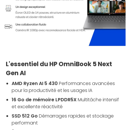
L'essentiel du HP OmniBook 5 Next
Gen AI
AMD Ryzen AI 5 430
Performances avancées
pour la productivité et les usages IA
16 Go de mémoire LPDDR5X
Multitâche intensif
et excellente réactivité
SSD 512 Go
Démarrages rapides et stockage
performant