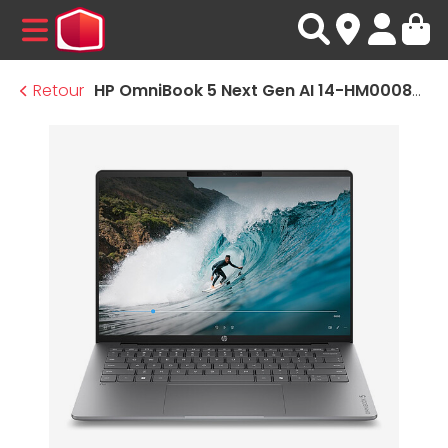
MENU
Retour
HP OmniBook 5 Next Gen AI 14-HM0008NF