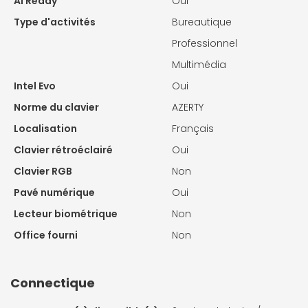
AI Ready
Oui
Type d'activités
Bureautique
Professionnel
Multimédia
Intel Evo
Oui
Norme du clavier
AZERTY
Localisation
Français
Clavier rétroéclairé
Oui
Clavier RGB
Non
Pavé numérique
Oui
Lecteur biométrique
Non
Office fourni
Non
Connectique