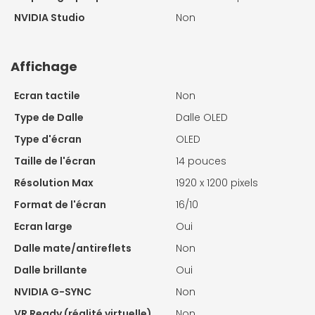
NVIDIA Studio
Non
Affichage
Ecran tactile
Non
Type de Dalle
Dalle OLED
Type d'écran
OLED
Taille de l'écran
14 pouces
Résolution Max
1920 x 1200 pixels
Format de l'écran
16/10
Ecran large
Oui
Dalle mate/antireflets
Non
Dalle brillante
Oui
NVIDIA G-SYNC
Non
VR Ready (réalité virtuelle)
Non