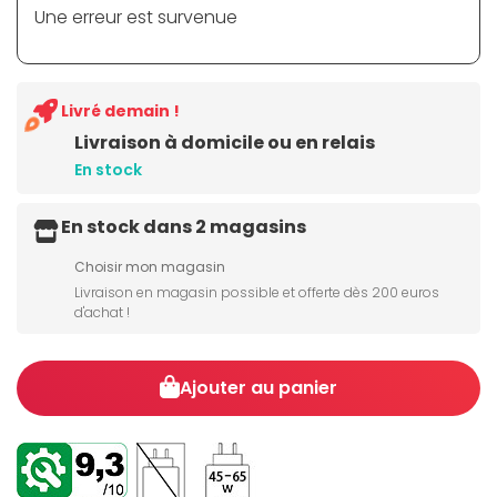
Une erreur est survenue
Livré demain !
Livraison à domicile ou en relais
En stock
En stock dans 2 magasins
Choisir mon magasin
Livraison en magasin possible et offerte dès 200 euros
d'achat !
Ajouter au panier