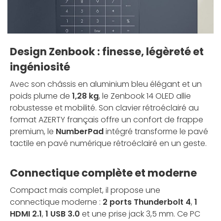
Design Zenbook : finesse, légèreté et
ingéniosité
Avec son châssis en aluminium bleu élégant et un
poids plume de
1,28 kg
, le Zenbook 14 OLED allie
robustesse et mobilité. Son clavier rétroéclairé au
format AZERTY français offre un confort de frappe
premium, le
NumberPad
intégré transforme le pavé
tactile en pavé numérique rétroéclairé en un geste.
Connectique complète et moderne
Compact mais complet, il propose une
connectique moderne :
2 ports Thunderbolt 4
,
1
HDMI 2.1
,
1 USB 3.0
et une prise jack 3,5 mm. Ce PC