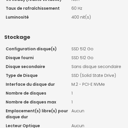
Taux de rafraîchissement
60 Hz
Luminosité
400 nit(s)
Stockage
Configuration disque(s)
SSD 512 Go
Disque fourni
SSD 512 Go
Disque secondaire
Sans disque secondaire
Type de Disque
SSD (Solid State Drive)
Interface du disque dur
M.2 - PCI-E NVMe
Nombre de disques
1
Nombre de disques max
1
Emplacement(s) libre(s) pour
Aucun
disque dur
Lecteur Optique
Aucun