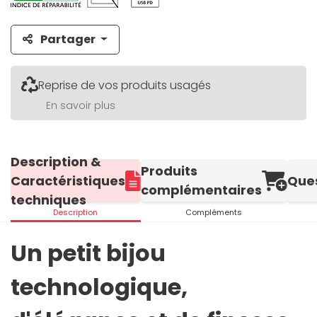
Partager
Reprise de vos produits usagés
En savoir plus
Description &
Produits
Caractéristiques
Que
complémentaires
techniques
Description
Compléments
Un petit bijou
technologique,