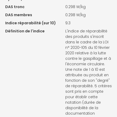
DAS tronc
0.298 W/kg
DAS membres
0.298 W/kg
Indice réparabilité (sur 10)
9.3
Définition de l'indice
L'indice de réparabilité
des produits s'inscrit
dans le cadre de la LOI
n° 2020-105 du 10 février
2020 relative à la lutte
contre le gaspillage et à
l'économie circulaire.
Une note de 1 à 10 est
attribuée au produit en
fonction de son "degré"
de réparabilité. 5 critères
sont pris en compte
pour établir cette
notation (durée de
disponibilité de la
documentation