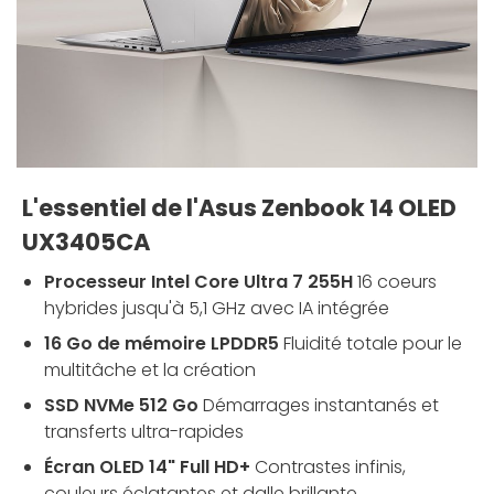
L'essentiel de l'Asus Zenbook 14 OLED
UX3405CA
Processeur Intel Core Ultra 7 255H
16 coeurs
hybrides jusqu'à 5,1 GHz avec IA intégrée
16 Go de mémoire LPDDR5
Fluidité totale pour le
multitâche et la création
SSD NVMe 512 Go
Démarrages instantanés et
transferts ultra-rapides
Écran OLED 14" Full HD+
Contrastes infinis,
couleurs éclatantes et dalle brillante