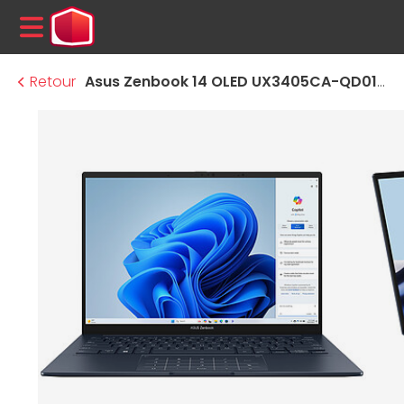
MENU
Retour
Asus Zenbook 14 OLED UX3405CA-QD010W