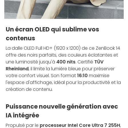
Un écran OLED qui sublime vos
contenus
La dalle OLED Full HD+ (1920 x 1200) de ce ZenBook 14
offre des noirs parfaits, des couleurs éclatantes et
une luminosité jusqu'à
400 nits
. Certifié
TÜV
Rheinland
, il limite la lumière bleue pour préserver
votre confort visuel. Son format
16:10
maximise
l'espace d'affichage, idéal pour la productivité et la
création de contenu.
Puissance nouvelle génération avec
IA intégrée
Propulsé par le
processeur Intel Core Ultra 7 255H
,