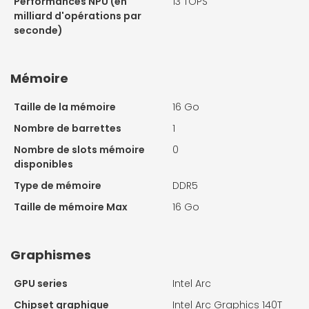
Performances NPU (en
13 TOPS
milliard d'opérations par
seconde)
Mémoire
Taille de la mémoire
16 Go
Nombre de barrettes
1
Nombre de slots mémoire
0
disponibles
Type de mémoire
DDR5
Taille de mémoire Max
16 Go
Graphismes
GPU series
Intel Arc
Chipset graphique
Intel Arc Graphics 140T