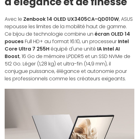
d'élégance et de finesse
Avec le
Zenbook 14 OLED UX3405CA-QD010W
, ASUS
repousse les limites de la mobilité haut de gamme.
Ce bijou de technologie combine un
écran OLED 14
pouces
Full HD+ au format 16:10, un processeur
Intel
Core Ultra 7 255H
équipé d'une unité
IA Intel AI
Boost
, 16 Go de mémoire LPDDR5 et un SSD NVMe de
512 Go. Léger (1,28 kg) et ultra-fin (14,9 mm), il
conjugue puissance, élégance et autonomie pour
les professionnels comme les créateurs exigeants.