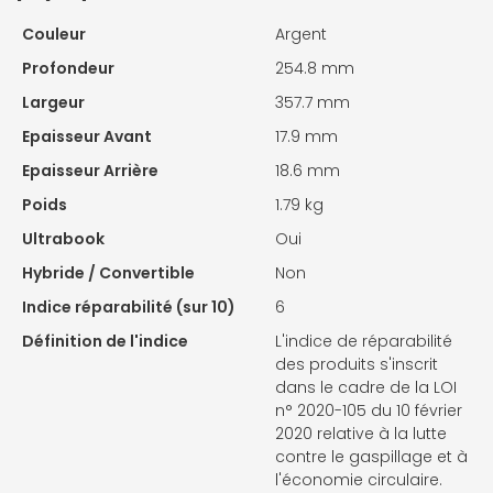
Couleur
Argent
Profondeur
254.8 mm
Largeur
357.7 mm
Epaisseur Avant
17.9 mm
Epaisseur Arrière
18.6 mm
Poids
1.79 kg
Ultrabook
Oui
Hybride / Convertible
Non
Indice réparabilité (sur 10)
6
Définition de l'indice
L'indice de réparabilité
des produits s'inscrit
dans le cadre de la LOI
n° 2020-105 du 10 février
2020 relative à la lutte
contre le gaspillage et à
l'économie circulaire.