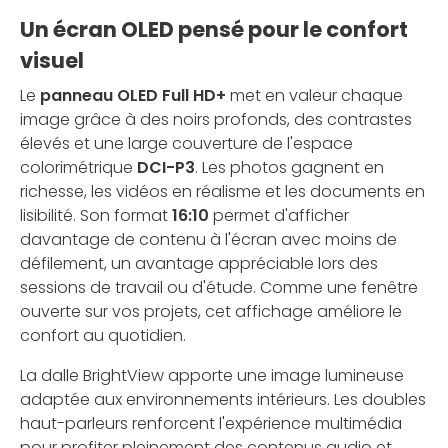
Un écran OLED pensé pour le confort
visuel
Le
panneau OLED Full HD+
met en valeur chaque
image grâce à des noirs profonds, des contrastes
élevés et une large couverture de l'espace
colorimétrique
DCI-P3
. Les photos gagnent en
richesse, les vidéos en réalisme et les documents en
lisibilité. Son format
16:10
permet d'afficher
davantage de contenu à l'écran avec moins de
défilement, un avantage appréciable lors des
sessions de travail ou d'étude. Comme une fenêtre
ouverte sur vos projets, cet affichage améliore le
confort au quotidien.
La dalle BrightView apporte une image lumineuse
adaptée aux environnements intérieurs. Les doubles
haut-parleurs renforcent l'expérience multimédia
pour profiter pleinement des contenus audio et