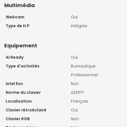
Multimédia
Webcam
Oui
Type de H.P
Intégrés
Equipement
AI Ready
Oui
Type d'activités
Bureautique
Professionnel
Intel Evo
Non
Norme du clavier
AZERTY
Localisation
Français
Clavier rétroéclairé
Oui
Clavier RGB
Non