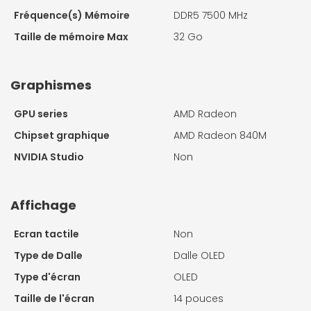
Fréquence(s) Mémoire
DDR5 7500 MHz
Taille de mémoire Max
32 Go
Graphismes
GPU series
AMD Radeon
Chipset graphique
AMD Radeon 840M
NVIDIA Studio
Non
Affichage
Ecran tactile
Non
Type de Dalle
Dalle OLED
Type d'écran
OLED
Taille de l'écran
14 pouces