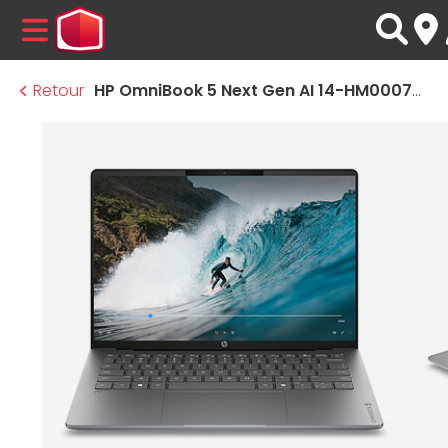
MENU
Retour
HP OmniBook 5 Next Gen AI 14-HM0007NF