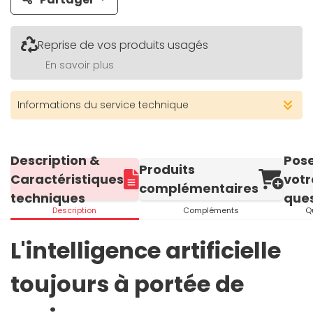
Reprise de vos produits usagés
En savoir plus
Informations du service technique
Description &
Pos
Produits
Caractéristiques
votr
complémentaires
techniques
ques
Description
Compléments
Q
L'intelligence artificielle
toujours à portée de