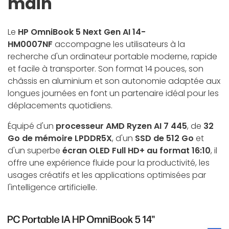
main
Le
HP OmniBook 5 Next Gen AI 14-
HM0007NF
accompagne les utilisateurs à la
recherche d'un ordinateur portable moderne, rapide
et facile à transporter. Son format 14 pouces, son
châssis en aluminium et son autonomie adaptée aux
longues journées en font un partenaire idéal pour les
déplacements quotidiens.
Équipé d'un
processeur AMD Ryzen AI 7 445
, de
32
Go de mémoire LPDDR5X
, d'un
SSD de 512 Go
et
d'un superbe
écran OLED Full HD+ au format 16:10
, il
offre une expérience fluide pour la productivité, les
usages créatifs et les applications optimisées par
l'intelligence artificielle.