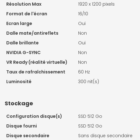
Résolution Max
1920 x 1200 pixels
Format de l'écran
16/10
Ecran large
Oui
Dalle mate/antireflets
Non
Dalle brillante
Oui
NVIDIA G-SYNC
Non
VR Ready (réalité virtuelle)
Non
Taux de rafraîchissement
60 Hz
Luminosité
300 nit(s)
Stockage
Configuration disque(s)
SSD 512 Go
Disque fourni
SSD 512 Go
Disque secondaire
Sans disque secondaire