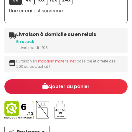
Une erreur est survenue
Livraison à domicile ou en relais
En stock
Livré mardi 11/08
Livraison en
magasin materiel.net
possible et offerte dès
200 euros d'achat !
Ajouter au panier
Partager