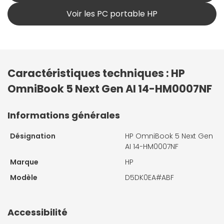
Voir les PC portable HP
Caractéristiques techniques : HP
OmniBook 5 Next Gen AI 14-HM0007NF
Informations générales
Désignation
HP OmniBook 5 Next Gen
AI 14-HM0007NF
Marque
HP
Modèle
D5DK0EA#ABF
Accessibilité