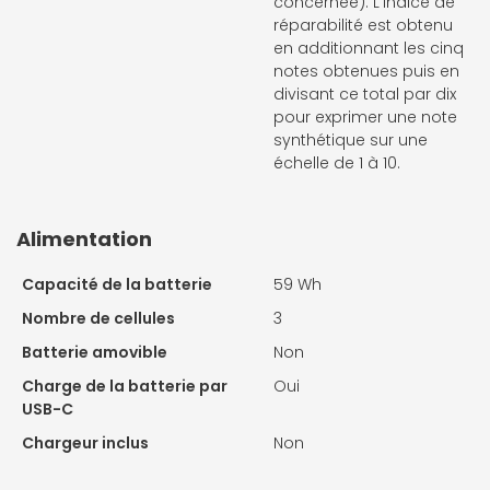
concernée). L'indice de
réparabilité est obtenu
en additionnant les cinq
notes obtenues puis en
divisant ce total par dix
pour exprimer une note
synthétique sur une
échelle de 1 à 10.
Alimentation
Capacité de la batterie
59 Wh
Nombre de cellules
3
Batterie amovible
Non
Charge de la batterie par
Oui
USB-C
Chargeur inclus
Non