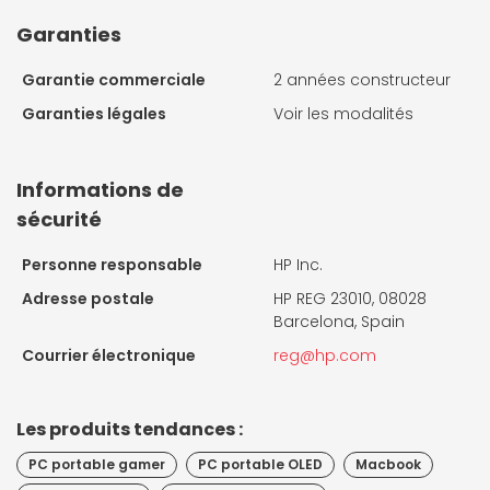
Garanties
Garantie commerciale
2 années constructeur
Garanties légales
Voir les modalités
Informations de
sécurité
Personne responsable
HP Inc.
Adresse postale
HP REG 23010, 08028
Barcelona, Spain
Courrier électronique
reg@hp.com
Les produits tendances :
PC portable gamer
PC portable OLED
Macbook