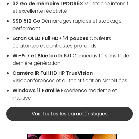
32 Go de mémoire LPDDR5X
Multitâche intensif
et excellente réactivité
SSD 512 Go
Démarrages rapides et stockage
performant
Écran OLED Full HD+ 14 pouces
Couleurs
éclatantes et contrastes profonds
Wi-Fi 7 et Bluetooth 6.0
Connectivité sans fil de
dernière génération
Caméra IR Full HD HP TrueVision
Visioconférences et authentification simplifiées
Windows 11 Famille
Expérience moderne et
intuitive
Voir toutes les caractéristiques