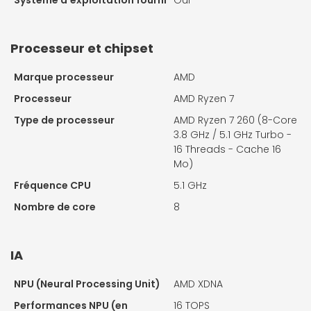
Processeur et chipset
Marque processeur
AMD
Processeur
AMD Ryzen 7
Type de processeur
AMD Ryzen 7 260 (8-Core
3.8 GHz / 5.1 GHz Turbo -
16 Threads - Cache 16
Mo)
Fréquence CPU
5.1 GHz
Nombre de core
8
IA
NPU (Neural Processing Unit)
AMD XDNA
Performances NPU (en
16 TOPS