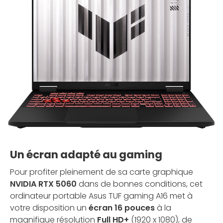
Un écran adapté au gaming
Pour profiter pleinement de sa carte graphique
NVIDIA RTX 5060
dans de bonnes conditions, cet
ordinateur portable Asus TUF gaming A16 met à
votre disposition un
écran 16 pouces
à la
magnifique résolution
Full HD+
(1920 x 1080), de