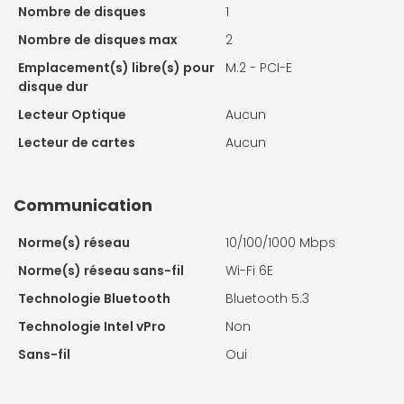
Nombre de disques
1
Nombre de disques max
2
Emplacement(s) libre(s) pour
M.2 - PCI-E
disque dur
Lecteur Optique
Aucun
Lecteur de cartes
Aucun
Communication
Norme(s) réseau
10/100/1000 Mbps
Norme(s) réseau sans-fil
Wi-Fi 6E
Technologie Bluetooth
Bluetooth 5.3
Technologie Intel vPro
Non
Sans-fil
Oui