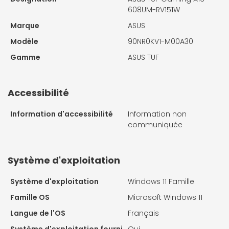
608UM-RV151W
Marque
ASUS
Modèle
90NR0KV1-M00A30
Gamme
ASUS TUF
Accessibilité
Information d'accessibilité
Information non
communiquée
Système d'exploitation
Système d'exploitation
Windows 11 Famille
Famille OS
Microsoft Windows 11
Langue de l'OS
Français
Système d'exploitation fourni
Oui