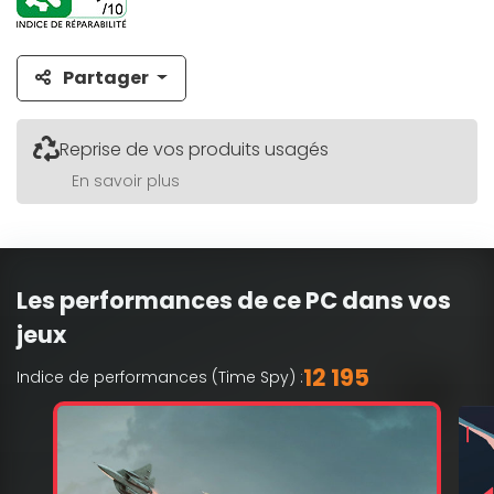
Partager
Reprise de vos produits usagés
En savoir plus
Les performances de ce PC dans vos
jeux
12 195
Indice de performances (Time Spy) :