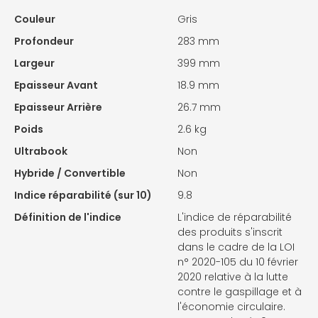
Couleur
Gris
Profondeur
283 mm
Largeur
399 mm
Epaisseur Avant
18.9 mm
Epaisseur Arrière
26.7 mm
Poids
2.6 kg
Ultrabook
Non
Hybride / Convertible
Non
Indice réparabilité (sur 10)
9.8
Définition de l'indice
L'indice de réparabilité
des produits s'inscrit
dans le cadre de la LOI
n° 2020-105 du 10 février
2020 relative à la lutte
contre le gaspillage et à
l'économie circulaire.