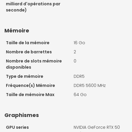
milliard d'opérations par
seconde)
Mémoire
Taille de la mémoire
16 Go
Nombre de barrettes
2
Nombre de slots mémoire
0
disponibles
Type de mémoire
DDR5
Fréquence(s) Mémoire
DDR5 5600 MHz
Taille de mémoire Max
64 Go
Graphismes
GPU series
NVIDIA GeForce RTX 50