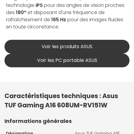
technologie
IPS
pour des angles de vision proches
des
180°
et disposant d'une fréquence de
rafraîchissment de
165 Hz
pour des images fluides
en toute circonstance.
Voir les produits ASUS
Voir les PC portable ASUS
Caractéristiques techniques : Asus
TUF Gaming A16 608UM-RV151W
Informations générales
Désignation
Asus TUF Gaming A16