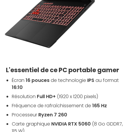
L'essentiel de ce PC portable gamer
Écran
16 pouces
de technologie
IPS
au format
16:10
Résolution
Full HD+
(1920 x 1200 pixels)
Fréquence de rafraîchissement de
165 Hz
Processeur
Ryzen 7 260
Carte graphique
NVIDIA RTX 5060
(8 Go GDDR7,
115 W)