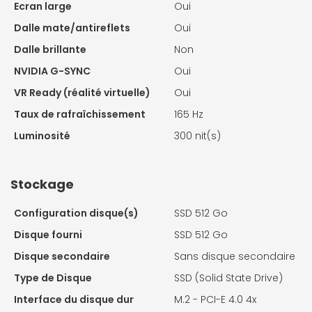
Ecran large
Oui
Dalle mate/antireflets
Oui
Dalle brillante
Non
NVIDIA G-SYNC
Oui
VR Ready (réalité virtuelle)
Oui
Taux de rafraîchissement
165 Hz
Luminosité
300 nit(s)
Stockage
Configuration disque(s)
SSD 512 Go
Disque fourni
SSD 512 Go
Disque secondaire
Sans disque secondaire
Type de Disque
SSD (Solid State Drive)
Interface du disque dur
M.2 - PCI-E 4.0 4x