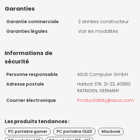
Garanties
Garantie commerciale
2 années constructeur
Garanties légales
Voir les modalités
Informations de
sécurité
Personne responsable
ASUS Computer GmbH
Adresse postale
Harkort STR. 21-23, 40880
RATINGEN, GERMANY
Courrier électronique
ProducSafety@asus.com
Les produits tendances :
PC portable gamer
PC portable OLED
Macbook