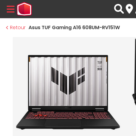
MENU
Retour
Asus TUF Gaming A16 608UM-RV151W