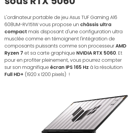
sous RTX 5060
L'ordinateur portable de jeu Asus TUF Gaming A16
608UM-RV151W vous propose un
châssis ultra
compact
mais disposant d'une configuration ultra
musclée comme en témoignent l'intégration de
composants puissants comme son processeur
AMD
Ryzen 7
et sa carte graphique
NVIDIA RTX 5060
. Et
pour en profiter pleinement, vous pourrez compter
sur son magnifique
écran IPS 165 Hz
à la résolution
Full HD+
(1920 x 1200 pixels) !