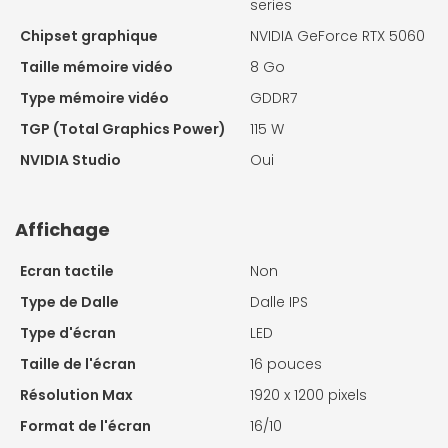
series
Chipset graphique
NVIDIA GeForce RTX 5060
Taille mémoire vidéo
8 Go
Type mémoire vidéo
GDDR7
TGP (Total Graphics Power)
115 W
NVIDIA Studio
Oui
Affichage
Ecran tactile
Non
Type de Dalle
Dalle IPS
Type d'écran
LED
Taille de l'écran
16 pouces
Résolution Max
1920 x 1200 pixels
Format de l'écran
16/10