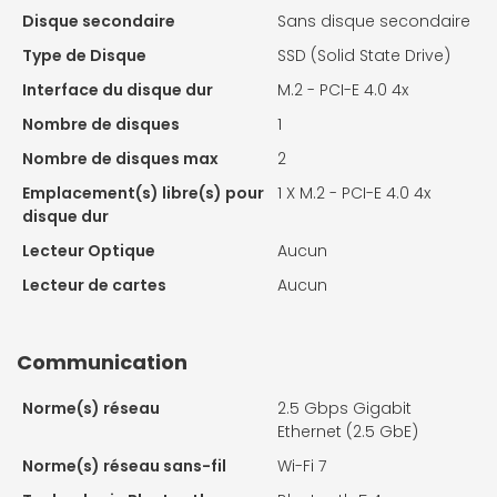
Disque secondaire
Sans disque secondaire
Type de Disque
SSD (Solid State Drive)
Interface du disque dur
M.2 - PCI-E 4.0 4x
Nombre de disques
1
Nombre de disques max
2
Emplacement(s) libre(s) pour
1 X
M.2 - PCI-E 4.0 4x
disque dur
Lecteur Optique
Aucun
Lecteur de cartes
Aucun
Communication
Norme(s) réseau
2.5 Gbps Gigabit
Ethernet (2.5 GbE)
Norme(s) réseau sans-fil
Wi-Fi 7