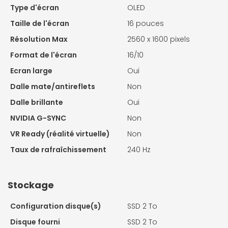
Type d'écran
OLED
Taille de l'écran
16 pouces
Résolution Max
2560 x 1600 pixels
Format de l'écran
16/10
Ecran large
Oui
Dalle mate/antireflets
Non
Dalle brillante
Oui
NVIDIA G-SYNC
Non
VR Ready (réalité virtuelle)
Non
Taux de rafraîchissement
240 Hz
Stockage
Configuration disque(s)
SSD 2 To
Disque fourni
SSD 2 To