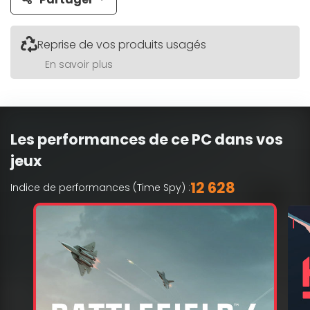
Reprise de vos produits usagés
En savoir plus
Les performances de ce PC dans vos
jeux
12 628
Indice de performances (Time Spy) :