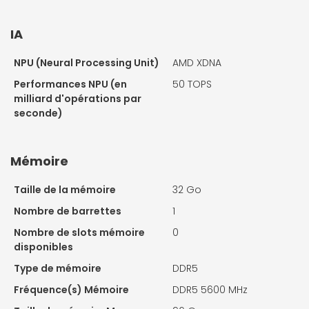
IA
NPU (Neural Processing Unit)
AMD XDNA
Performances NPU (en
50 TOPS
milliard d'opérations par
seconde)
Mémoire
Taille de la mémoire
32 Go
Nombre de barrettes
1
Nombre de slots mémoire
0
disponibles
Type de mémoire
DDR5
Fréquence(s) Mémoire
DDR5 5600 MHz