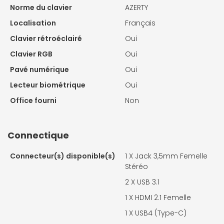
Norme du clavier
AZERTY
Localisation
Français
Clavier rétroéclairé
Oui
Clavier RGB
Oui
Pavé numérique
Oui
Lecteur biométrique
Oui
Office fourni
Non
Connectique
Connecteur(s) disponible(s)
1 X
Jack 3,5mm Femelle
Stéréo
2 X
USB 3.1
1 X
HDMI 2.1 Femelle
1 X
USB4 (Type-C)