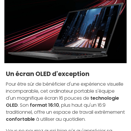
Un écran OLED d'exception
Pour être sûr de bénéficier d'une expérience visuelle
incomparable, cet ordinateur portable s'équipe
d'un magnifique écran 16 pouces de
technologie
OLED
. Son
format 16:10
, plus haut qu'un 16:9
traditionnel, offre un espace de travail extrêmement
confortable
à utiliser au quotidien.
Vous ne pourrez aussi bien sûr qu'apprécier sa