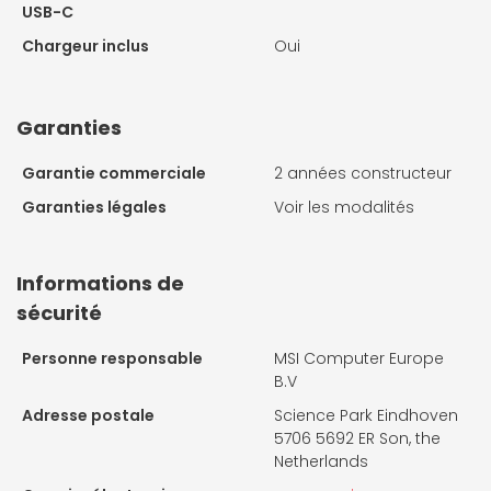
USB-C
Chargeur inclus
Oui
Garanties
Garantie commerciale
2 années constructeur
Garanties légales
Voir les modalités
Informations de
sécurité
Personne responsable
MSI Computer Europe
B.V
Adresse postale
Science Park Eindhoven
5706 5692 ER Son, the
Netherlands