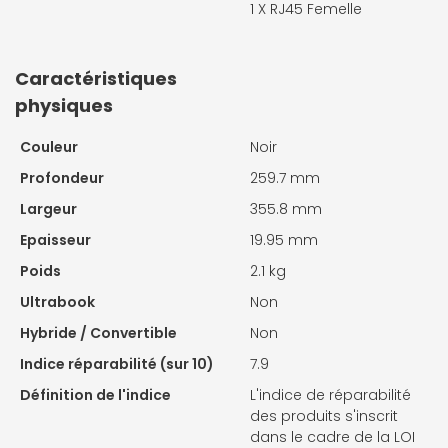
1 X
RJ45 Femelle
Caractéristiques
physiques
Couleur
Noir
Profondeur
259.7 mm
Largeur
355.8 mm
Epaisseur
19.95 mm
Poids
2.1 kg
Ultrabook
Non
Hybride / Convertible
Non
Indice réparabilité (sur 10)
7.9
Définition de l'indice
L'indice de réparabilité
des produits s'inscrit
dans le cadre de la LOI