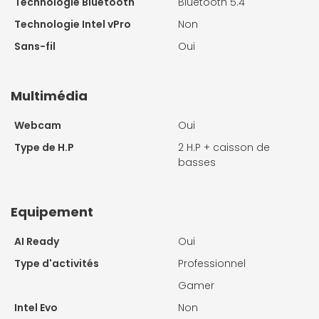
Technologie Bluetooth
Bluetooth 5.4
Technologie Intel vPro
Non
Sans-fil
Oui
Multimédia
Webcam
Oui
Type de H.P
2 H.P + caisson de
basses
Equipement
AI Ready
Oui
Type d'activités
Professionnel
Gamer
Intel Evo
Non