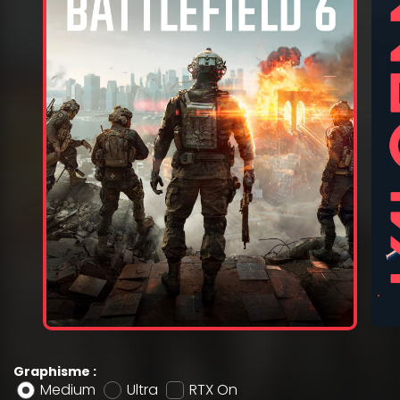
Graphisme :
Medium
Ultra
RTX On