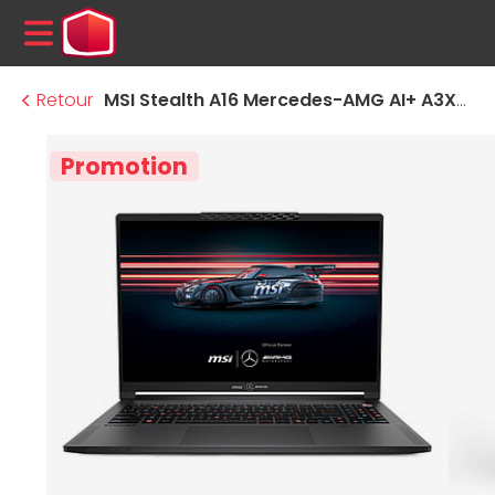
MENU
Retour
MSI Stealth A16 Mercedes-AMG AI+ A3XWGG-030FR
Promotion