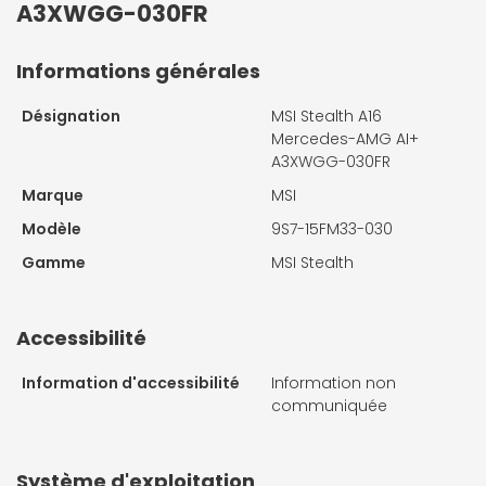
A3XWGG-030FR
Informations générales
Désignation
MSI Stealth A16
Mercedes-AMG AI+
A3XWGG-030FR
Marque
MSI
Modèle
9S7-15FM33-030
Gamme
MSI Stealth
Accessibilité
Information d'accessibilité
Information non
communiquée
Système d'exploitation