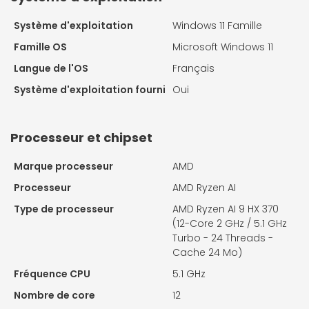
Système d'exploitation
Windows 11 Famille
Famille OS
Microsoft Windows 11
Langue de l'OS
Français
Système d'exploitation fourni
Oui
Processeur et chipset
Marque processeur
AMD
Processeur
AMD Ryzen AI
Type de processeur
AMD Ryzen AI 9 HX 370
(12-Core 2 GHz / 5.1 GHz
Turbo - 24 Threads -
Cache 24 Mo)
Fréquence CPU
5.1 GHz
Nombre de core
12