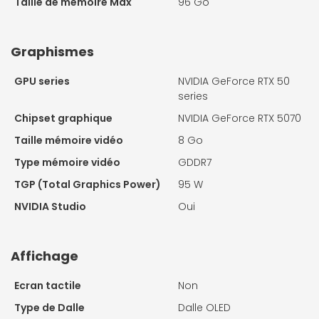
Taille de mémoire Max
96 Go
Graphismes
GPU series
NVIDIA GeForce RTX 50
series
Chipset graphique
NVIDIA GeForce RTX 5070
Taille mémoire vidéo
8 Go
Type mémoire vidéo
GDDR7
TGP (Total Graphics Power)
95 W
NVIDIA Studio
Oui
Affichage
Ecran tactile
Non
Type de Dalle
Dalle OLED