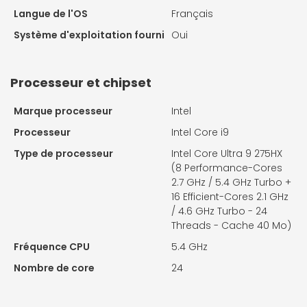
Langue de l'OS
Français
Système d'exploitation fourni
Oui
Processeur et chipset
Marque processeur
Intel
Processeur
Intel Core i9
Type de processeur
Intel Core Ultra 9 275HX
(8 Performance-Cores
2.7 GHz / 5.4 GHz Turbo +
16 Efficient-Cores 2.1 GHz
/ 4.6 GHz Turbo - 24
Threads - Cache 40 Mo)
Fréquence CPU
5.4 GHz
Nombre de core
24