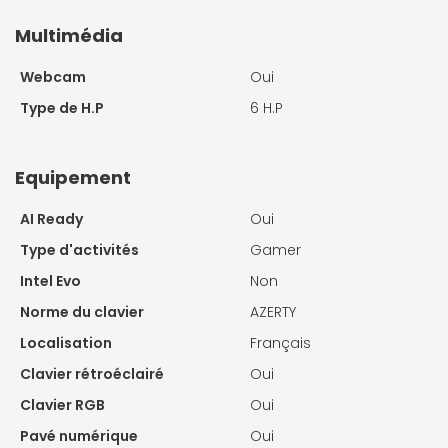
Multimédia
Webcam
Oui
Type de H.P
6 H.P
Equipement
AI Ready
Oui
Type d'activités
Gamer
Intel Evo
Non
Norme du clavier
AZERTY
Localisation
Français
Clavier rétroéclairé
Oui
Clavier RGB
Oui
Pavé numérique
Oui