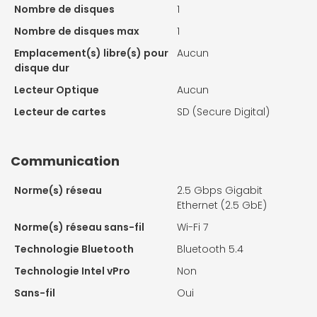
Nombre de disques
1
Nombre de disques max
1
Emplacement(s) libre(s) pour
Aucun
disque dur
Lecteur Optique
Aucun
Lecteur de cartes
SD (Secure Digital)
Communication
Norme(s) réseau
2.5 Gbps Gigabit
Ethernet (2.5 GbE)
Norme(s) réseau sans-fil
Wi-Fi 7
Technologie Bluetooth
Bluetooth 5.4
Technologie Intel vPro
Non
Sans-fil
Oui