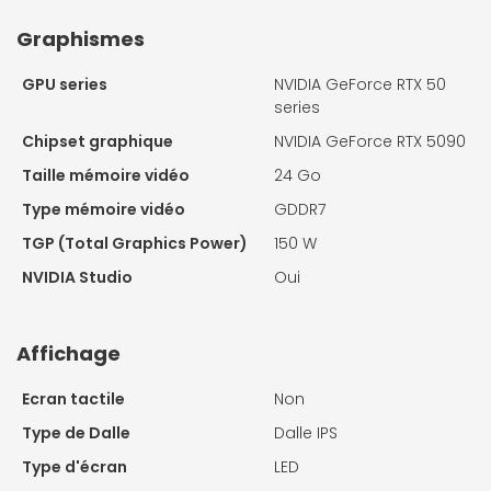
Graphismes
GPU series
NVIDIA GeForce RTX 50
series
Chipset graphique
NVIDIA GeForce RTX 5090
Taille mémoire vidéo
24 Go
Type mémoire vidéo
GDDR7
TGP (Total Graphics Power)
150 W
NVIDIA Studio
Oui
Affichage
Ecran tactile
Non
Type de Dalle
Dalle IPS
Type d'écran
LED