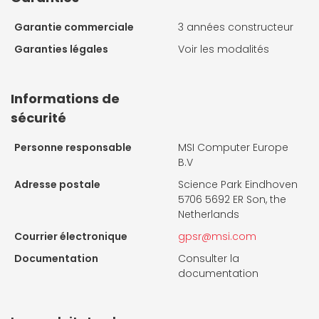
Garantie commerciale
3 années constructeur
Garanties légales
Voir les modalités
Informations de
sécurité
Personne responsable
MSI Computer Europe
B.V
Adresse postale
Science Park Eindhoven
5706 5692 ER Son, the
Netherlands
Courrier électronique
gpsr@msi.com
Documentation
Consulter la
documentation