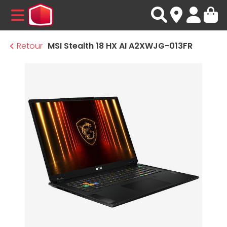
MENU
Retour
MSI Stealth 18 HX AI A2XWJG-013FR