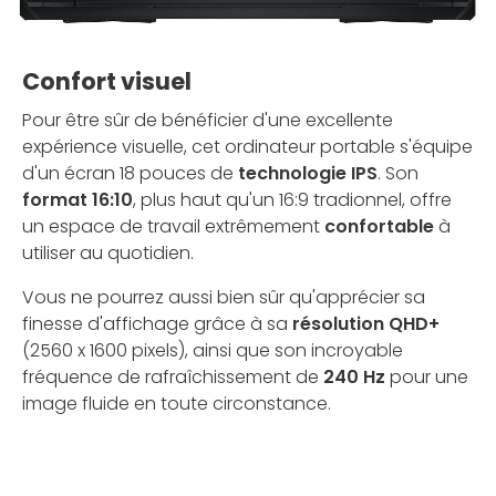
Confort visuel
Pour être sûr de bénéficier d'une excellente
expérience visuelle, cet ordinateur portable s'équipe
d'un écran 18 pouces de
technologie IPS
. Son
format 16:10
, plus haut qu'un 16:9 tradionnel, offre
un espace de travail extrêmement
confortable
à
utiliser au quotidien.
Vous ne pourrez aussi bien sûr qu'apprécier sa
finesse d'affichage grâce à sa
résolution QHD+
(2560 x 1600 pixels), ainsi que son incroyable
fréquence de rafraîchissement de
240 Hz
pour une
image fluide en toute circonstance.