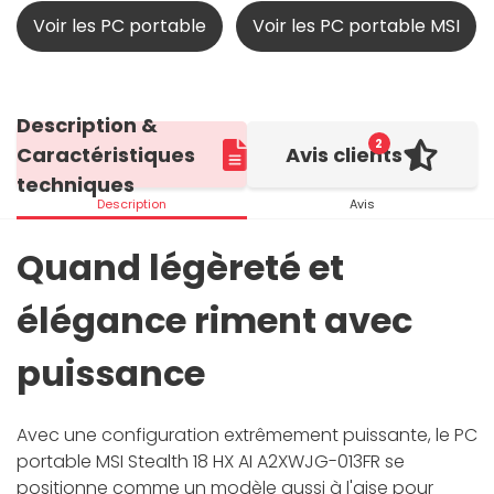
Voir les PC portable
Voir les PC portable MSI
Description &
2
Caractéristiques
Avis clients
techniques
Description
Avis
Quand légèreté et
élégance riment avec
puissance
Avec une configuration extrêmement puissante, le PC
portable MSI Stealth 18 HX AI A2XWJG-013FR se
positionne comme un modèle aussi à l'aise pour