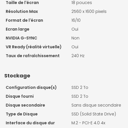
Taille de l'écran
18 pouces
Résolution Max
2560 x 1600 pixels
Format de l'écran
16/10
Ecran large
Oui
NVIDIA G-SYNC
Non
VR Ready (réalité virtuelle)
Oui
Taux de rafraîchissement
240 Hz
Stockage
Configuration disque(s)
SSD 2 To
Disque fourni
SSD 2 To
Disque secondaire
Sans disque secondaire
Type de Disque
SSD (Solid State Drive)
Interface du disque dur
M.2 - PCI-E 4.0 4x