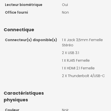
Lecteur biométrique
Oui
Office fourni
Non
Connectique
Connecteur(s) disponible(s)
1 X
Jack 3,5mm Femelle
Stéréo
2 X
USB 3.1
1 X
RJ45 Femelle
1 X
HDMI 2.1 Femelle
2 X
Thunderbolt 4/USB-C
Caractéristiques
physiques
Couleur
Noir