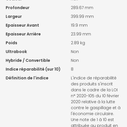
Profondeur
289.67 mm
Largeur
399.99 mm
Epaisseur Avant
19.9 mm
Epaisseur Arrière
23.99 mm
Poids
2.89 kg
Ultrabook
Non
Hybride / Convertible
Non
Indice réparabilité (sur 10)
8
Définition de l'indice
L'indice de réparabilité
des produits s'inscrit
dans le cadre de la LOI
n° 2020-105 du 10 février
2020 relative à la lutte
contre le gaspillage et à
l'économie circulaire.
Une note de 1 à 10 est
attribuée au produit en