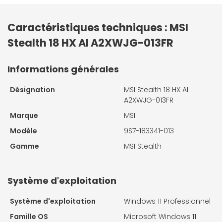
Caractéristiques techniques : MSI
Stealth 18 HX AI A2XWJG-013FR
Informations générales
Désignation
MSI Stealth 18 HX AI
A2XWJG-013FR
Marque
MSI
Modèle
9S7-183341-013
Gamme
MSI Stealth
Système d'exploitation
Système d'exploitation
Windows 11 Professionnel
Famille OS
Microsoft Windows 11