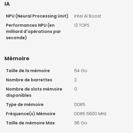
IA
NPU (Neural Processing Unit)
Intel AI Boost
Performances NPU (en
13 TOPS
milliard d'opérations par
seconde)
Mémoire
Taille de la mémoire
64 Go
Nombre de barrettes
2
Nombre de slots mémoire
0
disponibles
Type de mémoire
DDR5
Fréquence(s) Mémoire
DDR5 5600 MHz
Taille de mémoire Max
96 Go