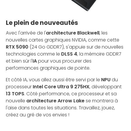
Le plein de nouveautés
Avec l'arrivée de l'
architecture Blackwell
, les
nouvelles cartes graphiques NVIDIA, comme cette
RTX 5090
(24 Go GDDR7), s'appuie sur de nouvelles
technologies comme le
DLSS 4
, la mémoire GDDR7
et bien sûr l'
IA
pour vous procurer des
performances graphiques de pointe.
Et côté IA, vous allez aussi être servi par le
NPU
du
processeur
Intel Core Ultra 9 275HX
, développant
13 TOPS
. Côté performance, ce processeur et sa
nouvelle
architecture Arrow Lake
se montrera à
l'aise dans toutes les situations. Travaillez, jouez,
créez au gré de vos envies !