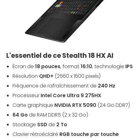
L'essentiel de ce Stealth 18 HX AI
Écran de
18 pouces
, format
16:10
, technologie
IPS
Résolution
QHD+
(2560 x 1600 pixels)
Fréquence de rafraîchissement de
240 Hz
Processeur
Intel Core Ultra 9 275HX
Carte graphique
NVIDIA RTX 5090
(24 Go DDR7)
64 Go
de RAM DDR5 (2 x 32 Go)
Stockage
SSD
de
2 To
Clavier rétroéclairé
RGB touche par touche