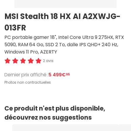
MSI Stealth 18 HX AI A2XWJG-
013FR
PC portable gamer 18", Intel Core Ultra 9 275HX, RTX
5090, RAM 64 Go, SSD 2 To, dalle IPS QHD+ 240 Hz,
Windows 11 Pro, AZERTY
2 avis
Dernier prix affiché :
5 499€
95
Photos non contractuelles
Ce produit n'est plus disponible,
découvrez nos suggestions