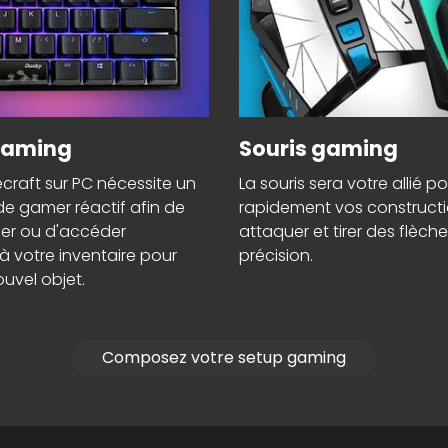
gaming
Souris gaming
craft sur PC nécessite un
La souris sera votre allié p
de gamer réactif afin de
rapidement vos construct
er ou d'accéder
attaquer et tirer des flèch
 votre inventaire pour
précision.
ouvel objet.
Composez votre setup gaming