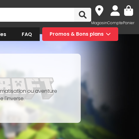
Magasin
Compte
Panier
des
FAQ
Promos & Bons plans
utomatisation ou aventure
 l'inverse.