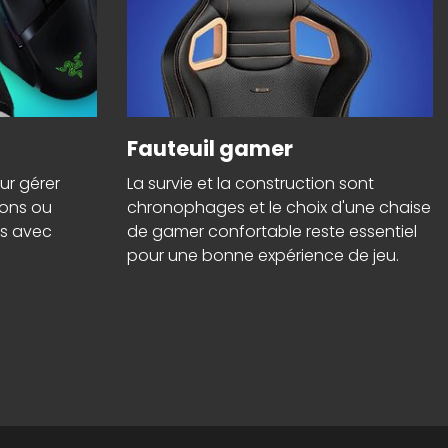
Fauteuil gamer
our gérer
La survie et la construction sont
ions ou
chronophages et le choix d'une chaise
es avec
de gamer confortable reste essentiel
pour une bonne expérience de jeu.