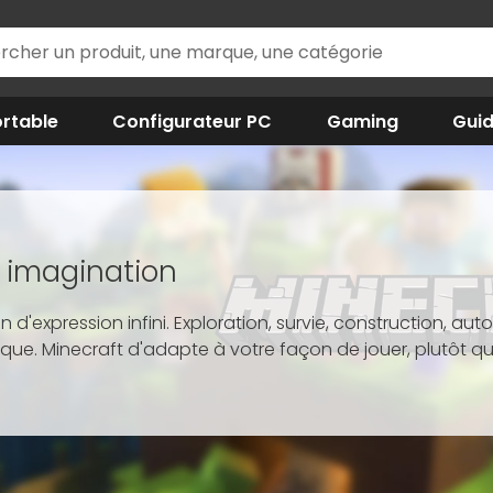
rtable
Configurateur PC
Gaming
Gui
 imagination
ain d'expression infini. Exploration, survie, construction, a
que. Minecraft d'adapte à votre façon de jouer, plutôt que