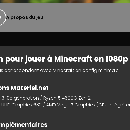
D
À propos du jeu
 pour jouer à Minecraft en 1080p
s correspondant avec Minecraft en config minimale.
s Materiel.net
e i3 10e génération / Ryzen 5 4600G Zen 2
el UHD Graphics 630 / AMD Vega 7 Graphics (GPU intégré a
omplémentaires