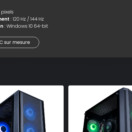
 pixels
ment
: 120 Hz / 144 Hz
on
: Windows 10 64-bit
PC sur mesure