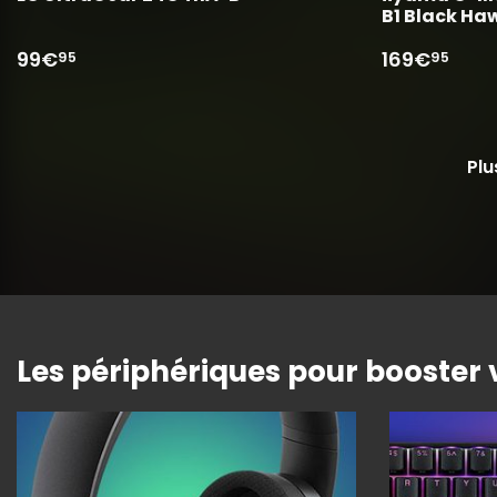
B1 Black Ha
99€
169€
95
95
Plu
Les périphériques pour booster