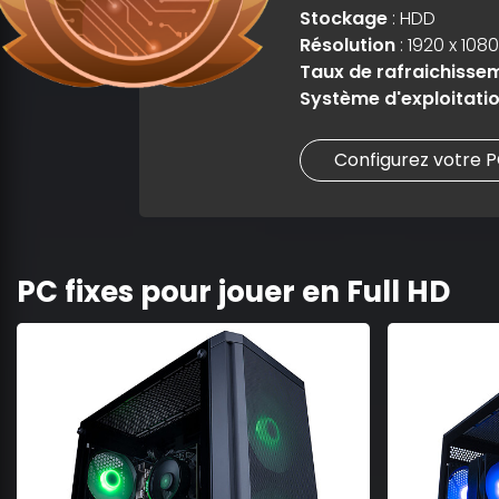
Stockage
: HDD
Résolution
: 1920 x 1080
Taux de rafraichisse
Système d'exploitati
Configurez votre 
PC fixes pour jouer en Full HD