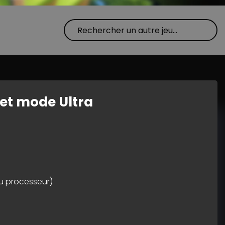
 et mode Ultra
u processeur)