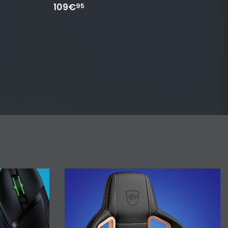
109€
95