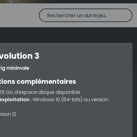
volution 3
fig minimale
tions complémentaires
 25 Go d'espace disque disponible
exploitation
: Windows 10 (64-bits) ou version
rsion 12