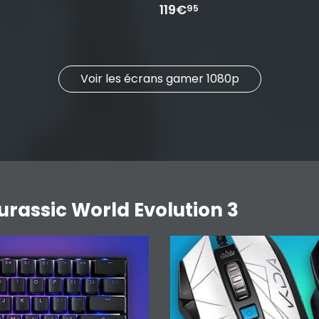
119€
95
Voir les écrans gamer 1080p
urassic World Evolution 3