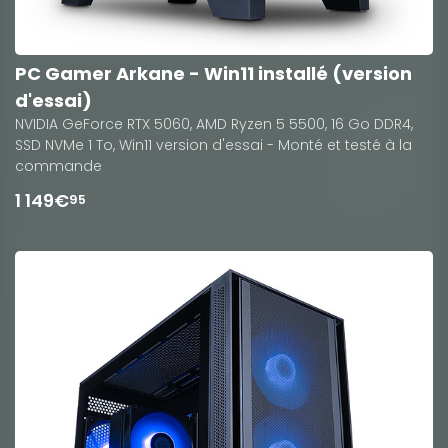
PC Gamer Arkane - Win11 installé (version
d'essai)
NVIDIA GeForce RTX 5060, AMD Ryzen 5 5500, 16 Go DDR4,
SSD NVMe 1 To, Win11 version d'essai - Monté et testé à la
commande
1 149€
95