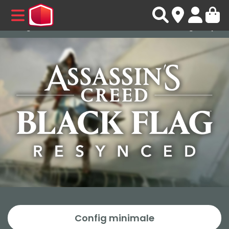
Configuration PC Assassin's Creed Black Flag Resynced
MENU
Config minimale