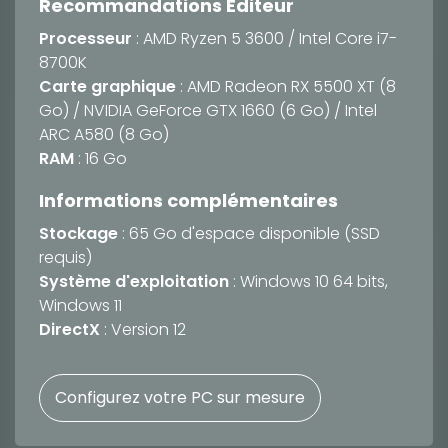
Recommandations Éditeur
Processeur
: AMD Ryzen 5 3600 / Intel Core i7-
8700K
Carte graphique
: AMD Radeon RX 5500 XT (8
Go) / NVIDIA GeForce GTX 1660 (6 Go) / Intel
ARC A580 (8 Go)
RAM
: 16 Go
Informations complémentaires
Stockage
: 65 Go d'espace disponible (SSD
requis)
Système d'exploitation
: Windows 10 64 bits,
Windows 11
DirectX
: Version 12
Configurez votre PC sur mesure