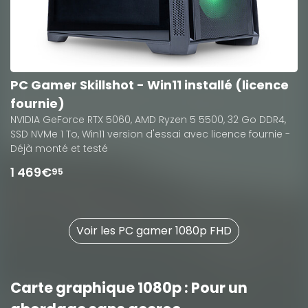
PC Gamer Skillshot - Win11 installé (licence
fournie)
NVIDIA GeForce RTX 5060, AMD Ryzen 5 5500, 32 Go DDR4,
SSD NVMe 1 To, Win11 version d'essai avec licence fournie -
Déjà monté et testé
1 469€
95
Voir les PC gamer 1080p FHD
Carte graphique 1080p : Pour un