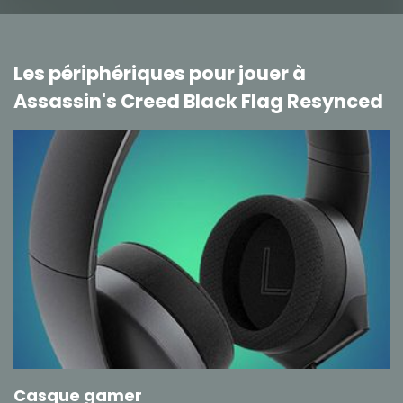
Les périphériques pour jouer à
Assassin's Creed Black Flag Resynced
Casque gamer