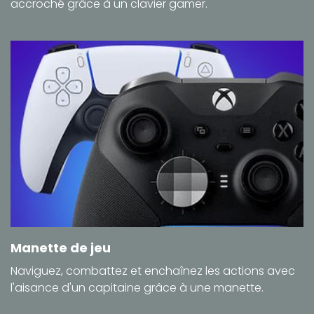
accroché grâce à un clavier gamer.
Manette de jeu
Naviguez, combattez et enchaînez les actions avec
l'aisance d'un capitaine grâce à une manette.