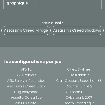
graphique
Voir aussi :
Assassin's Creed Mirage
Assassin's Creed Shadows
Les configurations par jeu
AION 2
Cities: Skylines
ARC Raiders
Civilization 7
ARK: Survival Ascended
Clair Obscur : Expedition 33
Assassin's Creed Black
Counter-Strike 2
Flag Resynced
Crimson Desert
Assetto Corsa Evo
Cyberpunk 2077
Baldur's Gate 3
Death Stranding 2