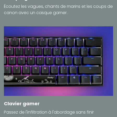
Écoutez les vagues, chants de marins et les coups de
canon avec un casque gamer.
Clavier gamer
Passez de l'infiltration à l'abordage sans finir