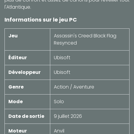
l'Atlantique.
Informations sur le jeu PC
Jeu
Assassin's Creed Black Flag
Resynced
Éditeur
Ubisoft
Développeur
Ubisoft
Genre
Action / Aventure
Mode
Solo
Date de sortie
9 juillet 2026
Moteur
Anvil