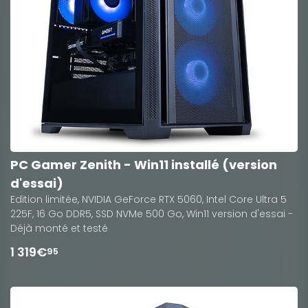
PC Gamer Zenith - Win11 installé (version
d'essai)
Edition limitée, NVIDIA GeForce RTX 5060, Intel Core Ultra 5
225F, 16 Go DDR5, SSD NVMe 500 Go, Win11 version d'essai -
Déjà monté et testé
1 319€
95