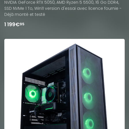
NVIDIA GeForce RTX 5050, AMD Ryzen 5 5500, 16 Go DDR4,
SSD NVMe 1 To, Win11 version d'essai avec licence fournie -
Déjà monté et testé
1 199€
95