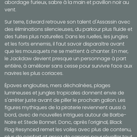
abordage furieux, sabre à la main et pavillon noir au
vent.
Sur terre, Edward retrouve son talent d'Assassin avec
des éliminations silencieuses, du parkour plus fluide et
des fuites plus naturelles. Dans les ruelles, les jungles
et les forts ennemis, il faut savoir disparaître avant
que les mousquets ne se mettent à chanter. En mer,
le Jackdaw devient presque un personnage à part
entière, à améliorer sans cesse pour survivre face aux
navires les plus coriaces.
Épaves englouties, mers déchaînées, plages
lumineuses et jungles tropicales donnent envie de
s'arrêter juste avant de piller le prochain galion. Les
figures mythiques de la piraterie reviennent aussi à
bord, avec de nouvelles intrigues autour de Barbe-
Noire et Stede Bonnet. Donc, après l'original, Black
Flag Resynced remet les voiles avec plus de contenu,
plus de confort et assez de canons pour réveiller tout