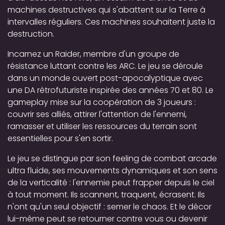
machines destructives qui s'abattent sur la Terre à
intervalles réguliers. Ces machines souhaitent juste la
destruction.
Incarnez un Raider, membre d'un groupe de
résistance luttant contre les ARC. Le jeu se déroule
dans un monde ouvert post-apocalyptique avec
une DA rétrofuturiste inspirée des années 70 et 80. Le
gameplay mise sur la coopération de 3 joueurs :
couvrir ses alliés, attirer l'attention de l'ennemi,
ramasser et utiliser les ressources du terrain sont
essentielles pour s'en sortir.
Le jeu se distingue par son feeling de combat arcade
ultra fluide, ses mouvements dynamiques et son sens
de la verticalité : l'ennemie peut frapper depuis le ciel
à tout moment. Ils scannent, traquent, écrasent. Ils
n'ont qu'un seul objectif : semer le chaos. Et le décor
lui-même peut se retourner contre vous ou devenir