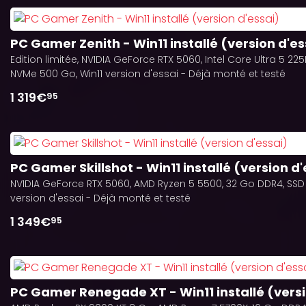
PC Gamer Zenith - Win11 installé (version d'es
Edition limitée, NVIDIA GeForce RTX 5060, Intel Core Ultra 5 22
NVMe 500 Go, Win11 version d'essai - Déjà monté et testé
1 319€
95
PC Gamer Skillshot - Win11 installé (version d'
NVIDIA GeForce RTX 5060, AMD Ryzen 5 5500, 32 Go DDR4, SSD 
version d'essai - Déjà monté et testé
1 349€
95
PC Gamer Renegade XT - Win11 installé (versi