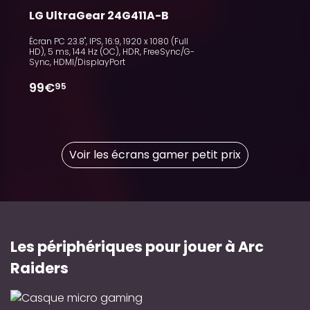
LG UltraGear 24G411A-B
Écran PC 23.8", IPS, 16:9, 1920 x 1080 (Full
HD), 5 ms, 144 Hz (OC), HDR, FreeSync/G-
Sync, HDMI/DisplayPort
99€
95
Voir les écrans gamer petit prix
Les périphériques pour jouer à Arc
Raiders