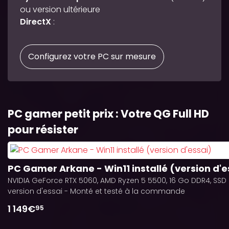
ou version ultérieure
DirectX
:
Configurez votre PC sur mesure
PC gamer petit prix : Votre QG Full HD
pour résister
PC Gamer Arkane - Win11 installé (version d'e
NVIDIA GeForce RTX 5060, AMD Ryzen 5 5500, 16 Go DDR4, SSD N
version d'essai - Monté et testé à la commande
1 149€
95