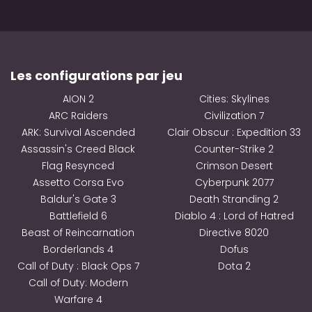
Les configurations par jeu
AION 2
Cities: Skylines
ARC Raiders
Civilization 7
ARK: Survival Ascended
Clair Obscur : Expedition 33
Assassin's Creed Black
Counter-Strike 2
Flag Resynced
Crimson Desert
Assetto Corsa Evo
Cyberpunk 2077
Baldur's Gate 3
Death Stranding 2
Battlefield 6
Diablo 4 : Lord of Hatred
Beast of Reincarnation
Directive 8020
Borderlands 4
Dofus
Call of Duty : Black Ops 7
Dota 2
Call of Duty: Modern
Warfare 4