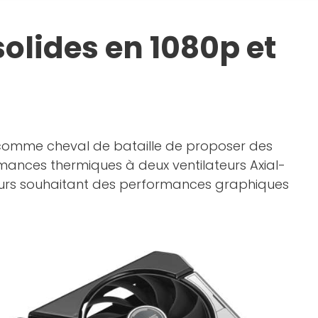
solides en 1080p et
c comme cheval de bataille de proposer des
mances thermiques à deux ventilateurs Axial-
joueurs souhaitant des performances graphiques