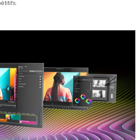
titifs.