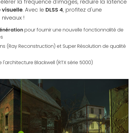
célérer la fréquence d'images, réduire la latence
 visuelle
. Avec le
DLSS 4
, profitez d'une
 niveaux !
énération
pour fournir une nouvelle fonctionnalité de
es
s (Ray Reconstruction) et Super Résolution de qualité
 l'architecture Blackwell (RTX série 5000)