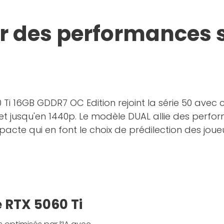
ur des performances 
Ti 16GB GDDR7 OC Edition rejoint la série 50 ave
t jusqu'en 1440p. Le modèle DUAL allie des perfor
ompacte qui en font le choix de prédilection des 
e RTX 5060 Ti