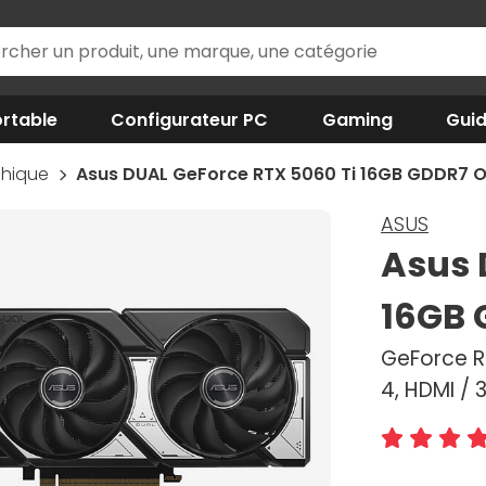
rtable
Configurateur PC
Gaming
Gui
phique
Asus DUAL GeForce RTX 5060 Ti 16GB GDDR7 O
ASUS
Asus 
16GB 
GeForce RT
4, HDMI / 