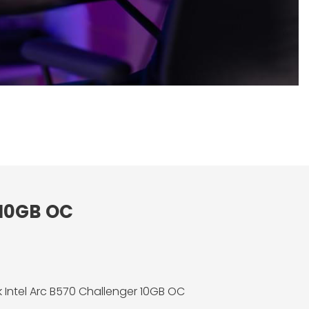
 10GB OC
 Intel Arc B570 Challenger 10GB OC