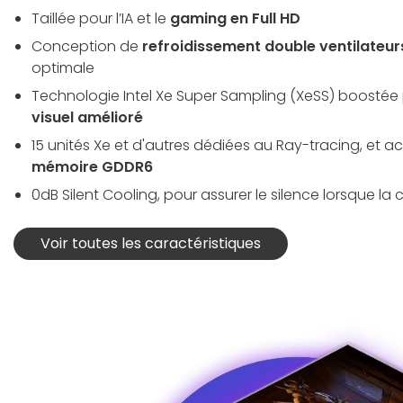
Taillée pour l’IA et le
gaming en Full HD
Conception de
refroidissement double ventilateur
optimale
Technologie Intel Xe Super Sampling (XeSS) boostée p
visuel amélioré
15 unités Xe et d'autres dédiées au Ray-tracing, e
mémoire GDDR6
0dB Silent Cooling, pour assurer le silence lorsque la c
Voir toutes les caractéristiques