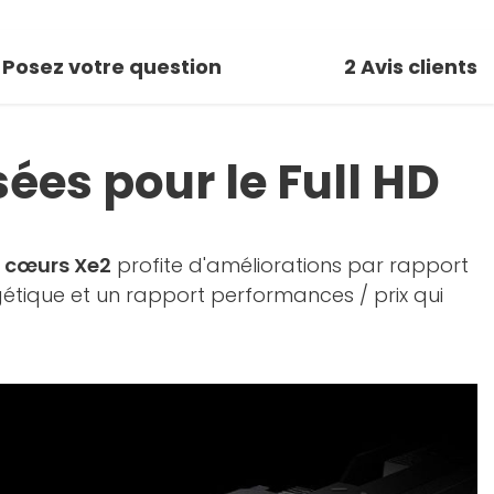
Posez votre question
2
Avis clients
es pour le Full HD
s
cœurs Xe2
profite d'améliorations par rapport
gétique et un rapport performances / prix qui