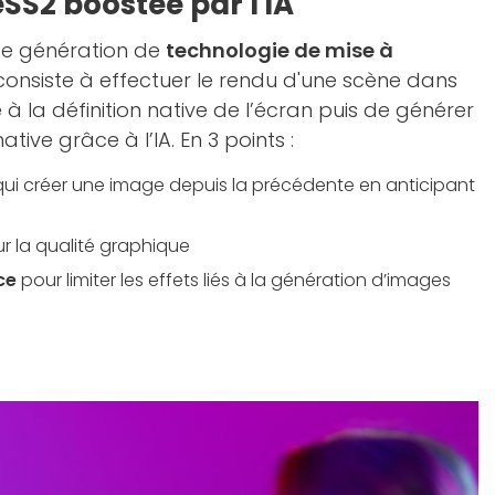
SS2 boostée par l'IA
nde génération de
technologie de mise à
 consiste à effectuer le rendu d'une scène dans
e à la définition native de l’écran puis de générer
ative grâce à l’IA. En 3 points :
ui créer une image depuis la précédente en anticipant
r la qualité graphique
ce
pour limiter les effets liés à la génération d’images