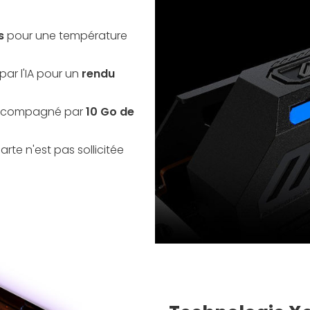
s
pour une température
ar l'IA pour un
rendu
t accompagné par
10 Go de
arte n'est pas sollicitée