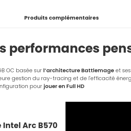
Produits complémentaires
s performances pensé
0GB OC basée sur
l’architecture Battlemage
et se
ure gestion du ray-tracing et de l'efficacité éner
onfiguration pour
jouer en Full HD
e Intel Arc B570