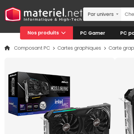
Par univers
Nos produits
PC Gamer
PC po
Composant PC
Cartes graphiques
Carte gra