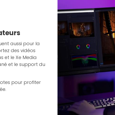
éateurs
uent aussi pour la
rtez des vidéos
 et le Xe Media
né et le support du
lotes pour profiter
ée.