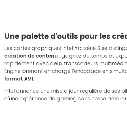
Une palette d'outils pour les cr
Les cartes graphiques Intel Arc série B se disting
création de contenu
: gagnez du temps et expo
rapidement avec deux transcodeurs multimédias
Engine prenant en charge l'encodage en simulta
format AV1
.
Intel annonce une mise à jour régulière de ses pi
d'une expérience de gaming sans cesse amélior