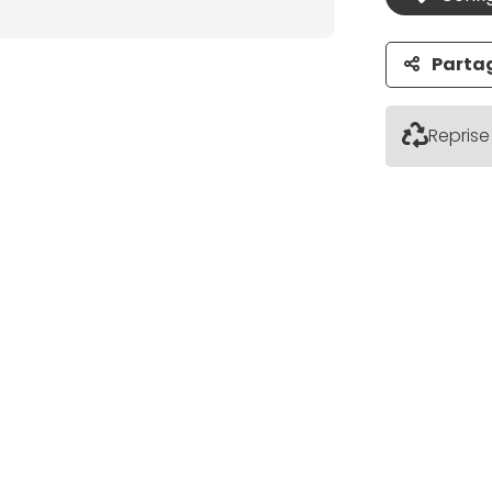
Parta
Reprise