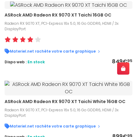
ASRock AMD Radeon RX 9070 XT Taichi 16GB OC
Radeon RX 9070 XT, PCI-Express 16x 5.0, 16 Go GDDR6, HDMI / 3x
DisplayPort
Materiel.net rachète votre carte graphique
849€
95
Dispo web :
En stock
ASRock AMD Radeon RX 9070 XT Taichi White 16GB OC
Radeon RX 9070 XT, PCI-Express 16x 5.0, 16 Go GDDR6, HDMI / 3x
DisplayPort
Materiel.net rachète votre carte graphique
899€
95
Dispo web :
En stock