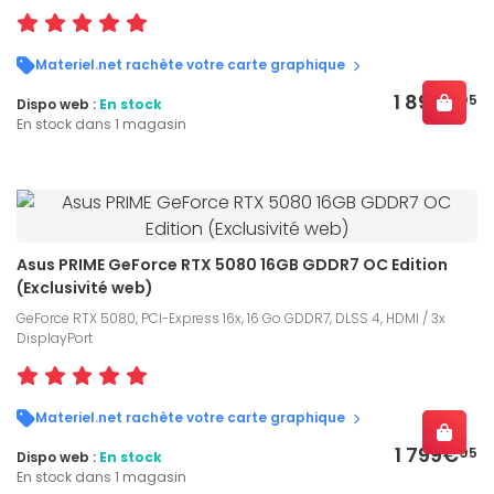
Materiel.net rachète votre carte graphique
1 899€
95
Dispo web :
En stock
En stock dans 1 magasin
Asus PRIME GeForce RTX 5080 16GB GDDR7 OC Edition
(Exclusivité web)
GeForce RTX 5080, PCI-Express 16x, 16 Go GDDR7, DLSS 4, HDMI / 3x
DisplayPort
Materiel.net rachète votre carte graphique
1 799€
95
Dispo web :
En stock
En stock dans 1 magasin