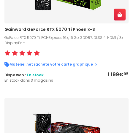
Gainward GeForce RTX 5070 Ti Phoenix-S
GeForce RTX 5070 Ti, PCI-Express 16x, 16 Go GDDR7, DLSS 4, HDMI / 3x
DisplayPort
Materiel.net rachète votre carte graphique
1 199€
95
Dispo web :
En stock
En stock dans 3 magasins