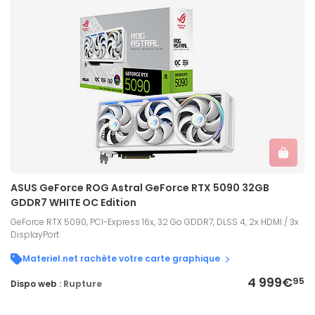
ASUS GeForce ROG Astral GeForce RTX 5090 32GB
GDDR7 WHITE OC Edition
GeForce RTX 5090, PCI-Express 16x, 32 Go GDDR7, DLSS 4, 2x HDMI / 3x
DisplayPort
Materiel.net rachète votre carte graphique
4 999€
95
Dispo web :
Rupture