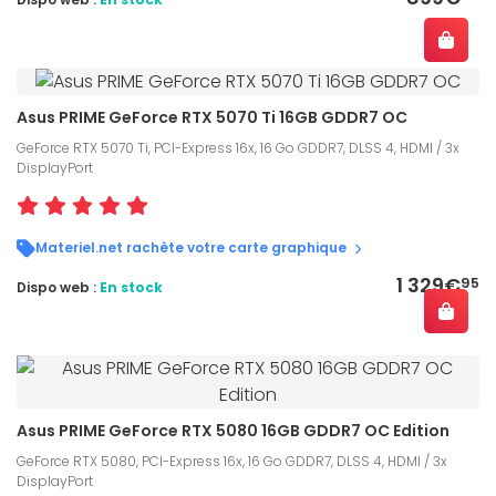
Asus PRIME GeForce RTX 5070 Ti 16GB GDDR7 OC
GeForce RTX 5070 Ti, PCI-Express 16x, 16 Go GDDR7, DLSS 4, HDMI / 3x
DisplayPort
Materiel.net rachète votre carte graphique
1 329€
95
Dispo web :
En stock
Asus PRIME GeForce RTX 5080 16GB GDDR7 OC Edition
GeForce RTX 5080, PCI-Express 16x, 16 Go GDDR7, DLSS 4, HDMI / 3x
DisplayPort