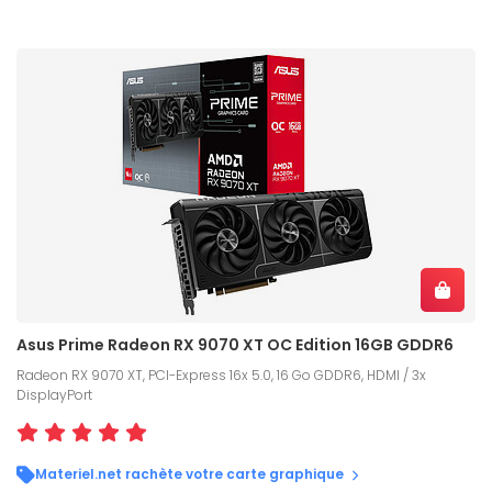
Asus Prime Radeon RX 9070 XT OC Edition 16GB GDDR6
Radeon RX 9070 XT, PCI-Express 16x 5.0, 16 Go GDDR6, HDMI / 3x
DisplayPort
Materiel.net rachète votre carte graphique