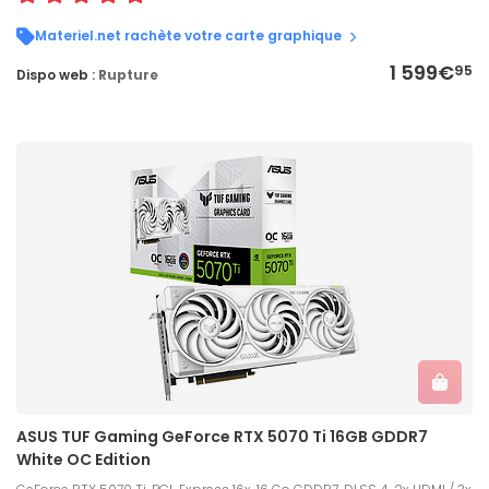
Materiel.net rachète votre carte graphique
1 599€
95
Dispo web :
Rupture
ASUS TUF Gaming GeForce RTX 5070 Ti 16GB GDDR7
White OC Edition