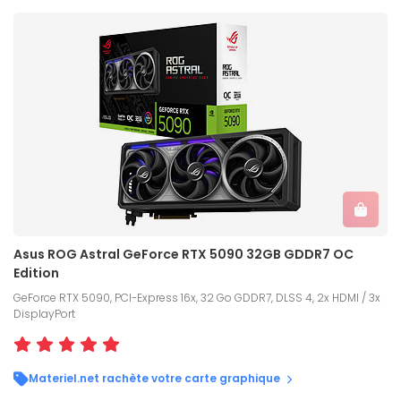
Asus ROG Astral GeForce RTX 5090 32GB GDDR7 OC
Edition
GeForce RTX 5090, PCI-Express 16x, 32 Go GDDR7, DLSS 4, 2x HDMI / 3x
DisplayPort
Materiel.net rachète votre carte graphique