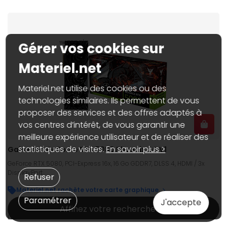
Gérer vos cookies sur
Materiel.net
Materiel.net utilise des cookies ou des
technologies similaires. Ils permettent de vous
proposer des services et des offres adaptés à
vos centres d’intérêt, de vous garantir une
meilleure expérience utilisateur et de réaliser des
statistiques de visites.
En savoir plus >
Gainward GeForce RTX 5080 Phoenix GS V1
GeForce RTX 5080, PCI-Express 16x, 16 Go GDDR7, DLSS 4, HDMI / 3x
DisplayPort
Refuser
Materiel.net rachète votre carte graphique
Paramétrer
J'accepte
1 599€
95
Affinez votre recherche
Dispo web :
Rupture
En stock dans 2 magasins