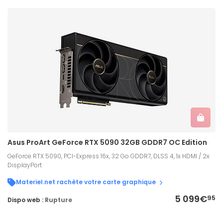
Asus ProArt GeForce RTX 5090 32GB GDDR7 OC Edition
GeForce RTX 5090, PCI-Express 16x, 32 Go GDDR7, DLSS 4, 1x HDMI / 2x
DisplayPort
Materiel.net rachète votre carte graphique
5 099€
95
Dispo web :
Rupture