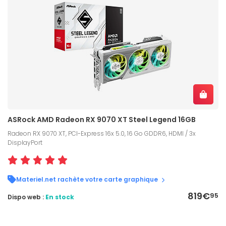
ASRock AMD Radeon RX 9070 XT Steel Legend 16GB
Radeon RX 9070 XT, PCI-Express 16x 5.0, 16 Go GDDR6, HDMI / 3x
DisplayPort
Materiel.net rachète votre carte graphique
819€
95
Dispo web :
En stock