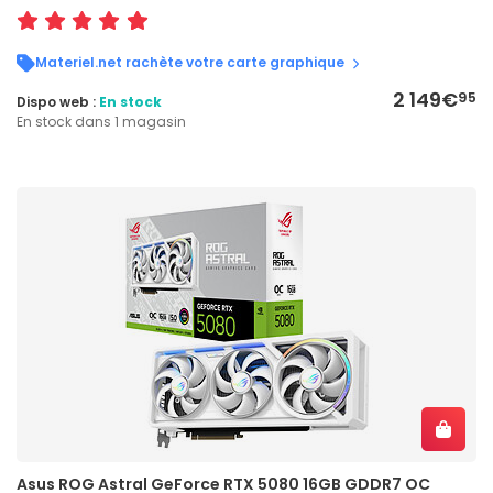
Materiel.net rachète votre carte graphique
2 149€
95
Dispo web :
En stock
En stock dans 1 magasin
Asus ROG Astral GeForce RTX 5080 16GB GDDR7 OC