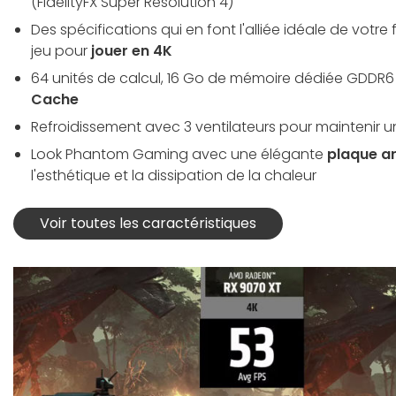
(FidelityFX Super Resolution 4)
Des spécifications qui en font l'alliée idéale de votr
jeu pour
jouer en 4K
64 unités de calcul, 16 Go de mémoire dédiée GDDR6
Cache
Refroidissement avec 3 ventilateurs pour maintenir 
Look Phantom Gaming avec une élégante
plaque ar
l'esthétique et la dissipation de la chaleur
Voir toutes les caractéristiques