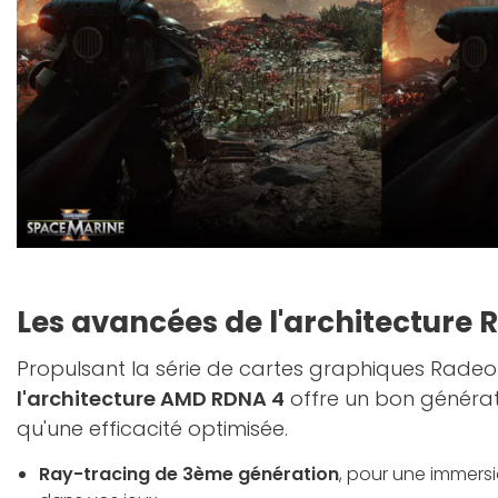
Les avancées de l'architecture 
Propulsant la série de cartes graphiques Radeo
l'architecture AMD RDNA 4
offre un bon générati
qu'une efficacité optimisée.
Ray-tracing de 3ème génération
, pour une immers