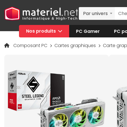
Par univers
Nos produits
PC Gamer
PC po
Composant PC
Cartes graphiques
Carte gra