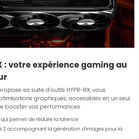
X : votre expérience gaming au
ur
propose sa suite d'outils HYPR-RX, vous
timisations graphiques, accessibles en un seul
de booster vos performances.
qui permet de réduire la latence
es 2 accompagnant la génération d'images pour la