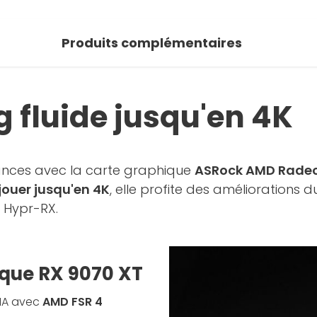
Produits complémentaires
 fluide jusqu'en 4K
ances avec la carte graphique
ASRock AMD Radeon
jouer jusqu'en 4K
, elle profite des améliorations 
 Hypr-RX.
ique RX 9070 XT
'IA avec
AMD FSR 4