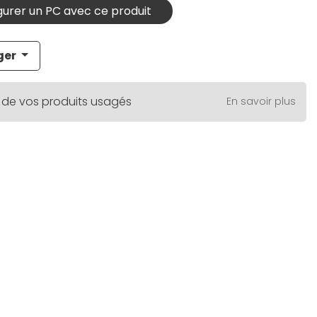
urer un PC avec ce produit
ger
 de vos produits usagés
En savoir plus