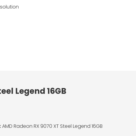
solution
teel Legend 16GB
 AMD Radeon RX 9070 XT Steel Legend 16GB