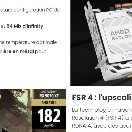
e future configuration PC de
 et
64 Mb d'Infinity
une température optimale
rière en métal
pour
FSR 4 : l'upsca
La technologie maison 
Resolution 4 (FSR 4) a
RDNA 4, avec des avan