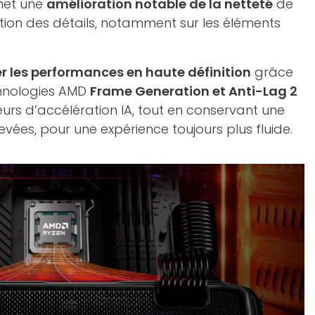
met une
amélioration notable de la netteté
de
tion des détails, notamment sur les éléments
r les performances en haute définition
grâce
chnologies AMD
Frame Generation et Anti-Lag 2
œurs d’accélération IA, tout en conservant une
vées, pour une expérience toujours plus fluide.