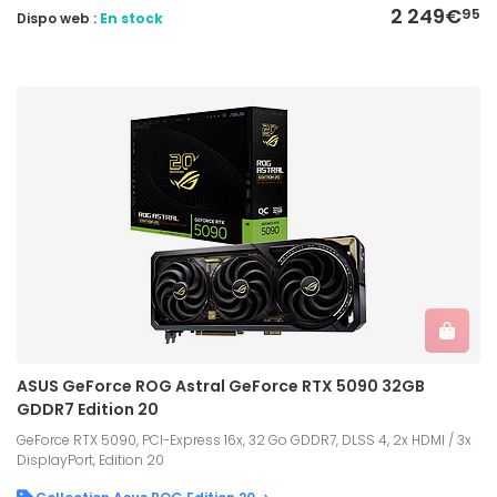
2 249€
95
Dispo web :
En stock
ASUS GeForce ROG Astral GeForce RTX 5090 32GB
GDDR7 Edition 20
GeForce RTX 5090, PCI-Express 16x, 32 Go GDDR7, DLSS 4, 2x HDMI / 3x
DisplayPort, Edition 20