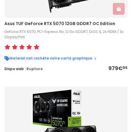
Asus TUF GeForce RTX 5070 12GB GDDR7 OC Edition
GeForce RTX 5070, PCI-Express 16x, 12 Go GDDR7, DLSS 4, 2x HDMI / 3x
DisplayPort
Materiel.net rachète votre carte graphique
979€
95
Dispo web :
Rupture