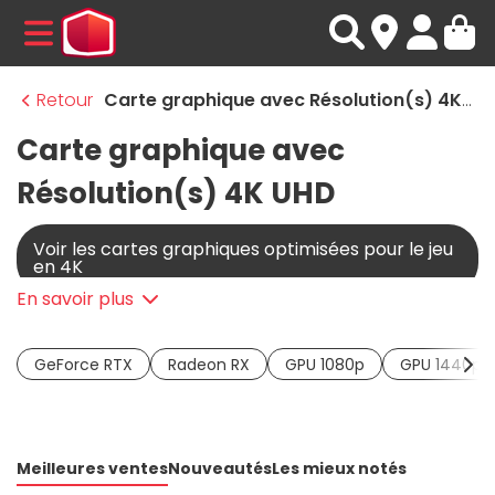
MENU
Retour
Carte graphique avec Résolution(s) 4K UHD
Carte graphique avec
Résolution(s) 4K UHD
Voir les cartes graphiques optimisées pour le jeu
en 4K
En savoir plus
GeForce RTX
Radeon RX
GPU 1080p
GPU 1440p
Meilleures ventes
Nouveautés
Les mieux notés