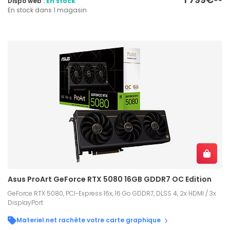
Dispo web :
En stock
En stock dans 1 magasin
Asus ProArt GeForce RTX 5080 16GB GDDR7 OC Edition
GeForce RTX 5080, PCI-Express 16x, 16 Go GDDR7, DLSS 4, 2x HDMI / 3x
DisplayPort
Materiel.net rachète votre carte graphique