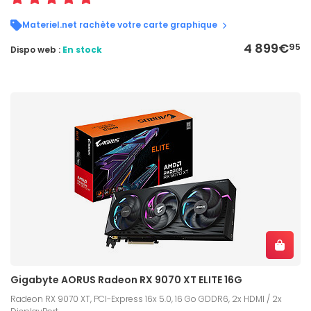
Materiel.net rachète votre carte graphique
4 899€
95
Dispo web :
En stock
Gigabyte AORUS Radeon RX 9070 XT ELITE 16G
Radeon RX 9070 XT, PCI-Express 16x 5.0, 16 Go GDDR6, 2x HDMI / 2x