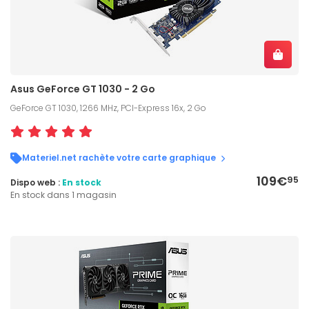
Asus GeForce GT 1030 - 2 Go
GeForce GT 1030, 1266 MHz, PCI-Express 16x, 2 Go
Materiel.net rachète votre carte graphique
109€
95
Dispo web :
En stock
En stock dans 1 magasin