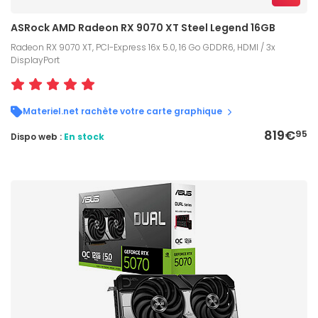
ASRock AMD Radeon RX 9070 XT Steel Legend 16GB
Radeon RX 9070 XT, PCI-Express 16x 5.0, 16 Go GDDR6, HDMI / 3x
DisplayPort
Materiel.net rachète votre carte graphique
819€
95
Dispo web :
En stock