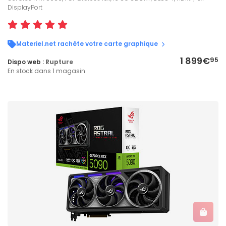
DisplayPort
Materiel.net rachète votre carte graphique
1 899€
95
Dispo web :
Rupture
En stock dans 1 magasin