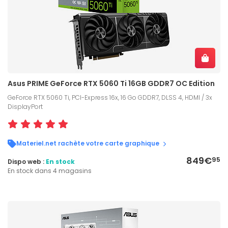
Asus PRIME GeForce RTX 5060 Ti 16GB GDDR7 OC Edition
GeForce RTX 5060 Ti, PCI-Express 16x, 16 Go GDDR7, DLSS 4, HDMI / 3x
DisplayPort
Materiel.net rachète votre carte graphique
849€
95
Dispo web :
En stock
En stock dans 4 magasins