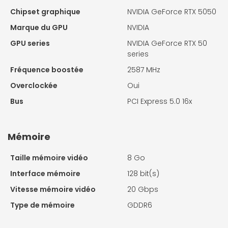
Chipset graphique
NVIDIA GeForce RTX 5050
Marque du GPU
NVIDIA
GPU series
NVIDIA GeForce RTX 50
series
Fréquence boostée
2587 MHz
Overclockée
Oui
Bus
PCI Express 5.0 16x
Mémoire
Taille mémoire vidéo
8 Go
Interface mémoire
128 bit(s)
Vitesse mémoire vidéo
20 Gbps
Type de mémoire
GDDR6