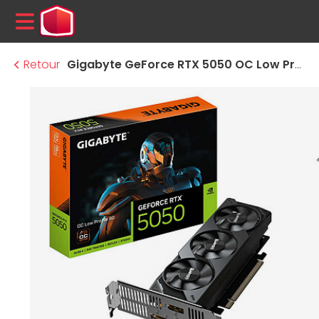
MENU
Retour
Gigabyte GeForce RTX 5050 OC Low Profile 8G