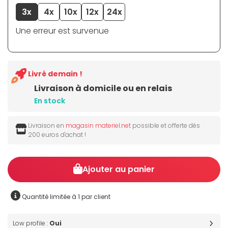
3x
4x
10x
12x
24x
Une erreur est survenue
Livré demain !
Livraison à domicile ou en relais
En stock
Livraison en
magasin materiel.net
possible et offerte dès
200 euros d'achat !
Ajouter au panier
Quantité limitée à 1 par client
Low profile :
Oui