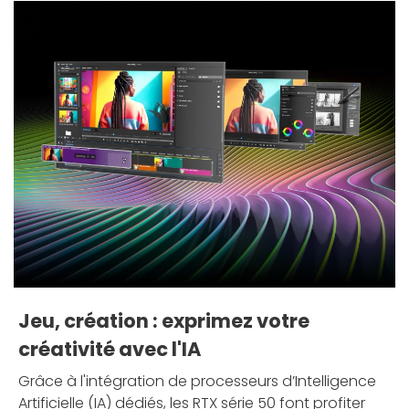
Jeu, création : exprimez votre
créativité avec l'IA
Grâce à l'intégration de processeurs d’Intelligence
Artificielle (IA) dédiés, les RTX série 50 font profiter