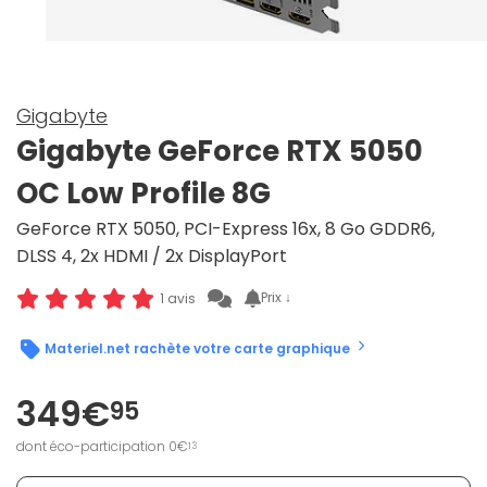
Gigabyte
Gigabyte GeForce RTX 5050
OC Low Profile 8G
GeForce RTX 5050, PCI-Express 16x, 8 Go GDDR6,
DLSS 4, 2x HDMI / 2x DisplayPort
Prix ↓
1 avis
Materiel.net rachète votre carte graphique
349€
95
dont éco-participation 0€
13