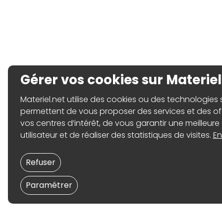
Gérer vos cookies sur Materiel
Materiel.net utilise des cookies ou des technologies sim
permettent de vous proposer des services et des o
vos centres d’intérêt, de vous garantir une meilleure
utilisateur et de réaliser des statistiques de visites.
En
Refuser
Paramétrer