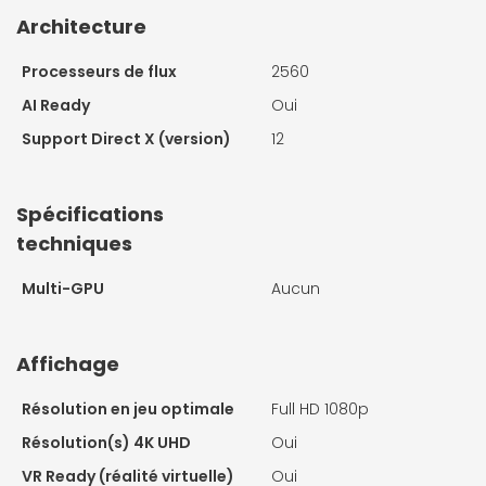
Architecture
Processeurs de flux
2560
AI Ready
Oui
Support Direct X (version)
12
Spécifications
techniques
Multi-GPU
Aucun
Affichage
Résolution en jeu optimale
Full HD 1080p
Résolution(s) 4K UHD
Oui
VR Ready (réalité virtuelle)
Oui