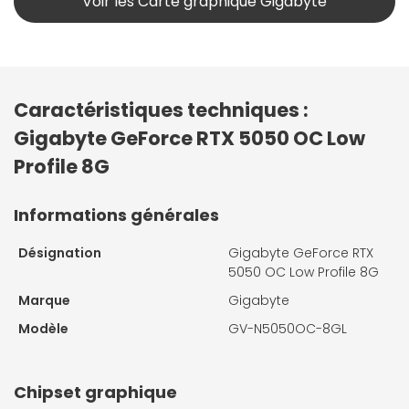
Voir les Carte graphique Gigabyte
Caractéristiques techniques :
Gigabyte GeForce RTX 5050 OC Low
Profile 8G
Informations générales
Désignation
Gigabyte GeForce RTX
5050 OC Low Profile 8G
Marque
Gigabyte
Modèle
GV-N5050OC-8GL
Chipset graphique