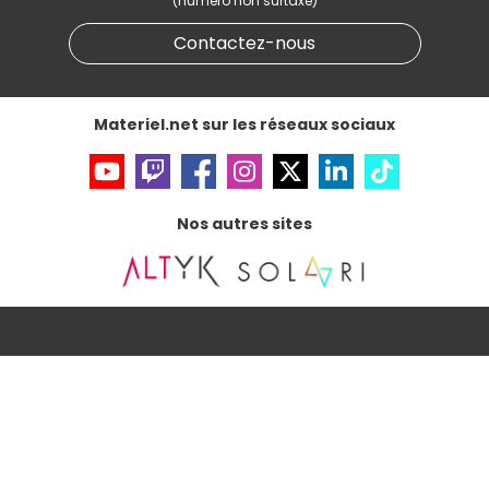
(numéro non surtaxé)
Données personnelles
et
cookies
Gérer vos cookies
Contactez-nous
Accessibilité : non conforme
Materiel.net sur les réseaux sociaux
Nos autres sites