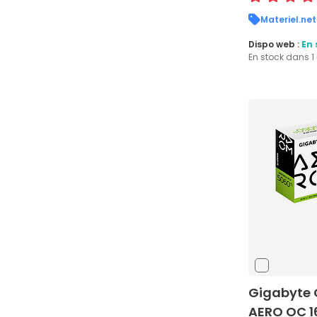
Materiel.net
Dispo web :
En 
En stock dans 
Gigabyte 
AERO OC 