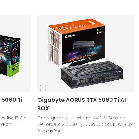
 5060 Ti
Gigabyte AORUS RTX 5060 Ti AI
BOX
ss 16x, 16 Go
Carte graphique externe NVIDIA Geforce
ayPort
GeForce RTX 5060 Ti, 16 Go GDDR7, HDMI / 3x
DisplayPort