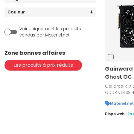
Couleur
Voir uniquement les produits
vendus par Materiel.net
Zone bonnes affaires
Les produits à prix réduits
Gainward 
Ghost OC
GeForce RTX 5
GDDR7, DLSS 4
Materiel.net
Dispo web :
En 