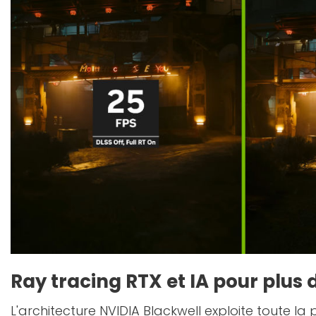
Ray tracing RTX et IA pour plus
L'architecture NVIDIA Blackwell exploite toute la