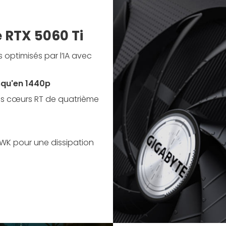
e RTX 5060 Ti
optimisés par l’IA avec
usqu'en 1440p
es cœurs RT de quatrième
WK pour une dissipation