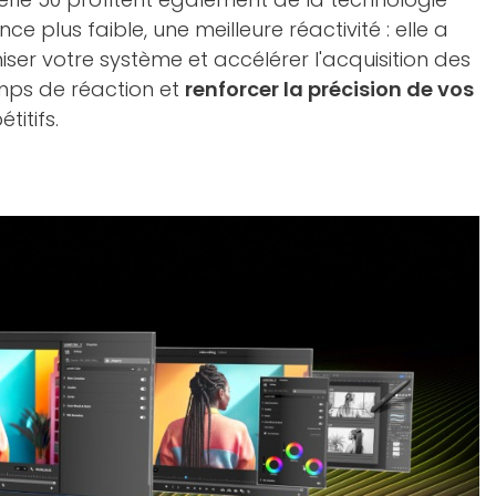
nce plus faible, une meilleure réactivité : elle a
ser votre système et accélérer l'acquisition des
emps de réaction et
renforcer la précision de vos
titifs.