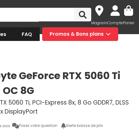
Magasin
Compte
Panier
des
FAQ
Promos & Bons plans
yte GeForce RTX 5060 Ti
 OC 8G
X 5060 Ti, PCI-Express 8x, 8 Go GDDR7, DLSS
3x DisplayPort
Posez votre question
Alerte baisse de prix
e avis