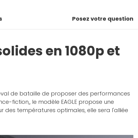
s
Posez votre question
solides en 1080p et
eval de bataille de proposer des performances
nce-fiction,, le modèle EAGLE propose une
ur des températures optimales, elle sera l'alliée