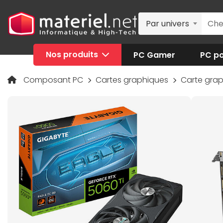
Par univers
Nos produits
PC Gamer
PC po
Composant PC
Cartes graphiques
Carte gra