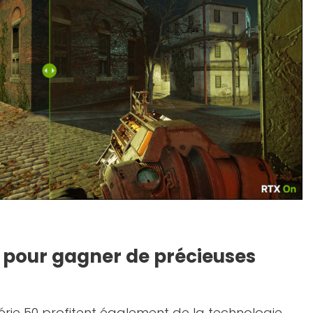
2 pour gagner de précieuses
rie 50 profitent également de la technologie