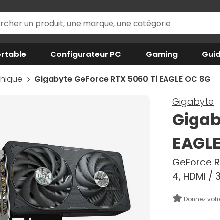
rtable
Configurateur PC
Gaming
Gui
phique
Gigabyte GeForce RTX 5060 Ti EAGLE OC 8G
Gigabyte
Gigab
EAGLE
GeForce RT
4, HDMI / 
Donnez votr