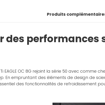
 photo
Produits complémentaire
r la galerie
ur des performances 
Ti EAGLE OC 8G rejoint la série 50 avec comme ch
0p. En empruntant des éléments de design de scie
essentiel des fonctionnalités de refroidissement po