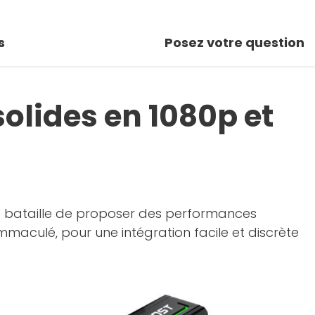
s
Posez votre question
solides en 1080p et
e bataille de proposer des performances
mmaculé, pour une intégration facile et discrète