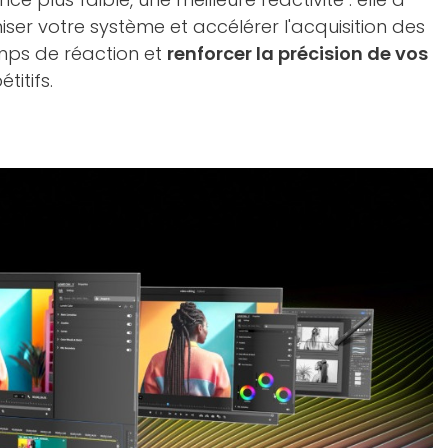
ser votre système et accélérer l'acquisition des
emps de réaction et
renforcer la précision de vos
titifs.