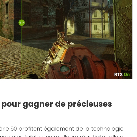
2 pour gagner de précieuses
rie 50 profitent également de la technologie
nce plus faible, une meilleure réactivité : elle a