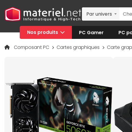
Par univers
Nos produits
PC Gamer
PC po
Composant PC
Cartes graphiques
Carte gra