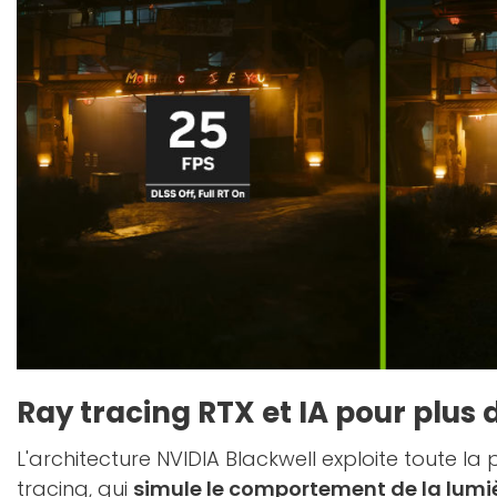
Ray tracing RTX et IA pour plus
L'architecture NVIDIA Blackwell exploite toute la
tracing, qui
simule le comportement de la lumi