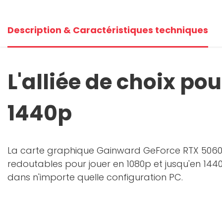
+2
Description & Caractéristiques techniques
V
L'alliée de choix po
1440p
La carte graphique Gainward GeForce RTX 5060 
redoutables pour jouer en 1080p et jusqu'en 1440
dans n'importe quelle configuration PC.