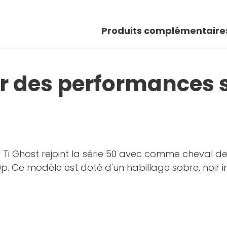
 photos
Produits complémentaire
oir la galerie
ur des performances 
Ti Ghost rejoint la série 50 avec comme cheval d
p. Ce modèle est doté d'un habillage sobre, noir i