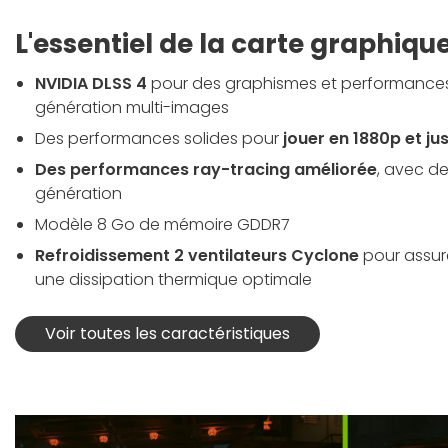
L'essentiel de la carte graphiqu
NVIDIA DLSS 4
pour des graphismes et performances 
génération multi-images
Des performances solides pour
jouer en 1880p et j
Des performances ray-tracing améliorée
, avec d
génération
Modèle 8 Go de mémoire GDDR7
Refroidissement 2 ventilateurs Cyclone
pour assure
une dissipation thermique optimale
Voir toutes les caractéristiques