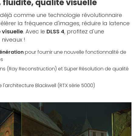
 fluidité, qualité visuelle
t déjà comme une technologie révolutionnaire
célérer la fréquence d'images, réduire la latence
 visuelle
. Avec le
DLSS 4
, profitez d'une
 niveaux !
énération
pour fournir une nouvelle fonctionnalité de
es
s (Ray Reconstruction) et Super Résolution de qualité
 l'architecture Blackwell (RTX série 5000)