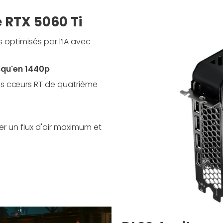
e RTX 5060 Ti
optimisés par l’IA avec
usqu'en 1440p
es cœurs RT de quatrième
r un flux d'air maximum et