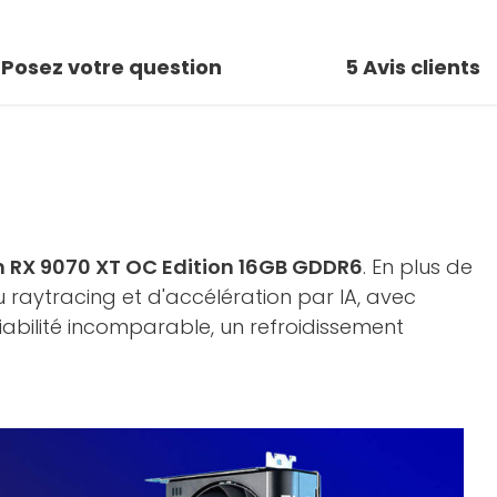
Posez votre question
5
Avis clients
 RX 9070 XT OC Edition 16GB GDDR6
. En plus de
du raytracing et d'accélération par IA, avec
abilité incomparable, un refroidissement