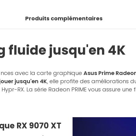
 photos
Produits complémentaires
oir la galerie
 fluide jusqu'en 4K
ances avec la carte graphique
Asus Prime Radeon
jouer jusqu'en 4K
, elle profite des améliorations 
Hypr-RX. La série Radeon PRIME vous assure une fi
ique RX 9070 XT