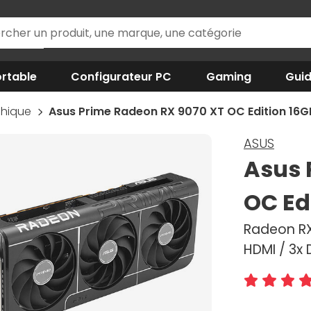
rtable
Configurateur PC
Gaming
Gui
phique
Asus Prime Radeon RX 9070 XT OC Edition 16
ASUS
Asus 
OC Ed
Radeon RX 
HDMI / 3x 