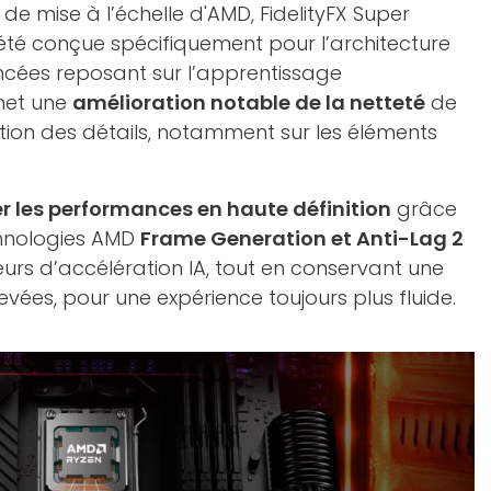
de mise à l’échelle d'AMD, FidelityFX Super
 été conçue spécifiquement pour l’architecture
cées reposant sur l’apprentissage
met une
amélioration notable de la netteté
de
tion des détails, notamment sur les éléments
r les performances en haute définition
grâce
chnologies AMD
Frame Generation et Anti-Lag 2
œurs d’accélération IA, tout en conservant une
vées, pour une expérience toujours plus fluide.