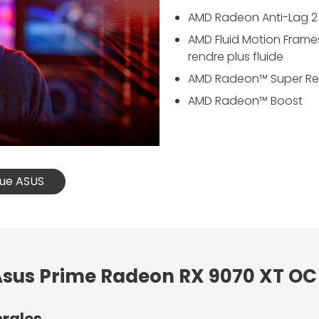
AMD Radeon Anti-Lag 2 
AMD Fluid Motion Fram
rendre plus fluide
AMD Radeon™ Super Re
AMD Radeon™ Boost
que ASUS
 Asus Prime Radeon RX 9070 XT OC
érales