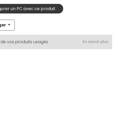
urer un PC avec ce produit
ger
 de vos produits usagés
En savoir plus