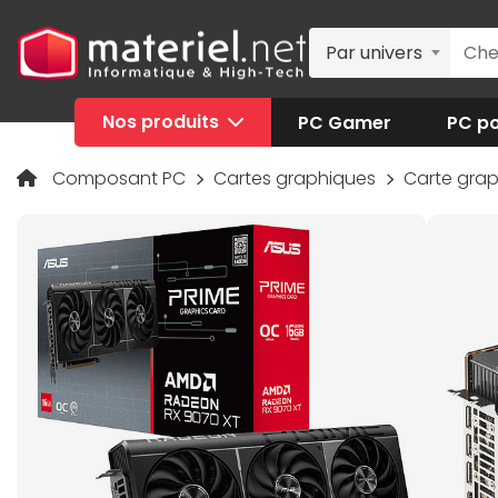
Par univers
Nos produits
PC Gamer
PC po
Composant PC
Cartes graphiques
Carte gra