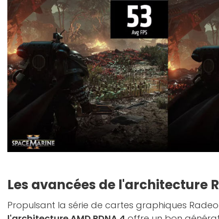
Les avancées de l'architecture 
Propulsant la série de cartes graphiques Radeo
l'architecture AMD RDNA 4
offre un bon générati