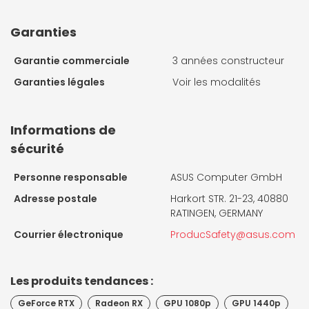
Garanties
Garantie commerciale
3 années constructeur
Garanties légales
Voir les modalités
Informations de
sécurité
Personne responsable
ASUS Computer GmbH
Adresse postale
Harkort STR. 21-23, 40880
RATINGEN, GERMANY
Courrier électronique
ProducSafety@asus.com
Les produits tendances :
GeForce RTX
Radeon RX
GPU 1080p
GPU 1440p