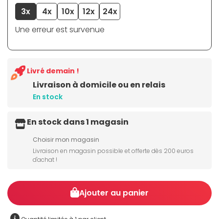
3x
4x
10x
12x
24x
Une erreur est survenue
Livré demain !
Livraison à domicile ou en relais
En stock
En stock dans 1 magasin
Choisir mon magasin
Livraison en magasin possible et offerte dès 200 euros
d'achat !
Ajouter au panier