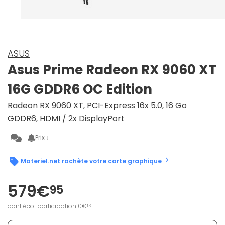
ASUS
Asus Prime Radeon RX 9060 XT
16G GDDR6 OC Edition
Radeon RX 9060 XT, PCI-Express 16x 5.0, 16 Go
GDDR6, HDMI / 2x DisplayPort
Prix ↓
Materiel.net rachète votre carte graphique
579€
95
dont éco-participation 0€
13