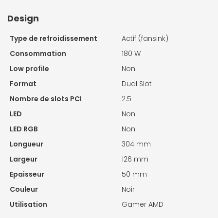
Design
Type de refroidissement
Actif (fansink)
Consommation
180 W
Low profile
Non
Format
Dual Slot
Nombre de slots PCI
2.5
LED
Non
LED RGB
Non
Longueur
304 mm
Largeur
126 mm
Epaisseur
50 mm
Couleur
Noir
Utilisation
Gamer AMD