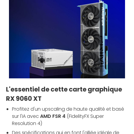
L'essentiel de cette carte graphique
RX 9060 XT
Profitez d'un upscaling de haute qualité et basé
sur l'IA avec
AMD FSR 4
(FidelityFX Super
Resolution 4)
Des spécifications qui en font l'alliée idéale de