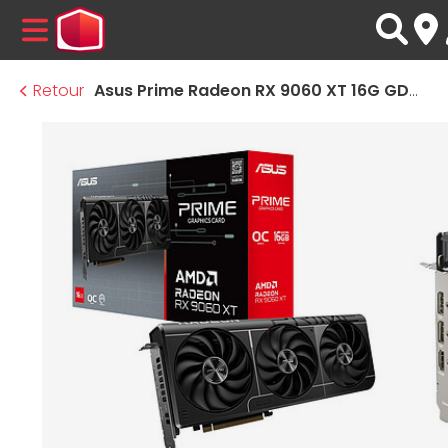
MENU
Retour
Asus Prime Radeon RX 9060 XT 16G GDDR6 OC Edition