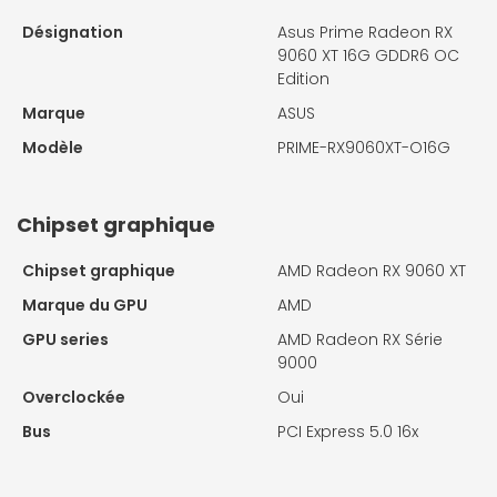
Désignation
Asus Prime Radeon RX
9060 XT 16G GDDR6 OC
Edition
Marque
ASUS
Modèle
PRIME-RX9060XT-O16G
Chipset graphique
Chipset graphique
AMD Radeon RX 9060 XT
Marque du GPU
AMD
GPU series
AMD Radeon RX Série
9000
Overclockée
Oui
Bus
PCI Express 5.0 16x