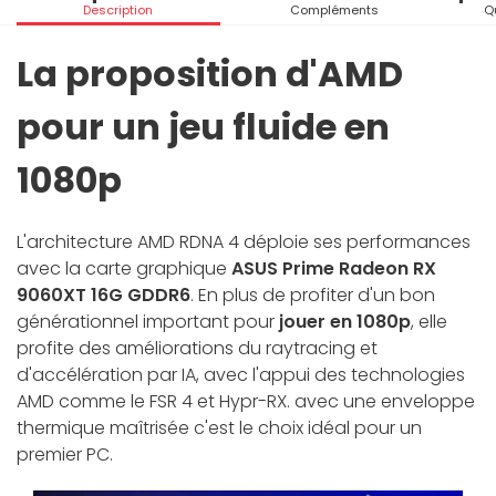
Description
Compléments
Q
La proposition d'AMD
pour un jeu fluide en
1080p
L'architecture AMD RDNA 4 déploie ses performances
avec la carte graphique
ASUS Prime Radeon RX
9060XT 16G GDDR6
. En plus de profiter d'un bon
générationnel important pour
jouer en 1080p
, elle
profite des améliorations du raytracing et
d'accélération par IA, avec l'appui des technologies
AMD comme le FSR 4 et Hypr-RX. avec une enveloppe
thermique maîtrisée c'est le choix idéal pour un
premier PC.