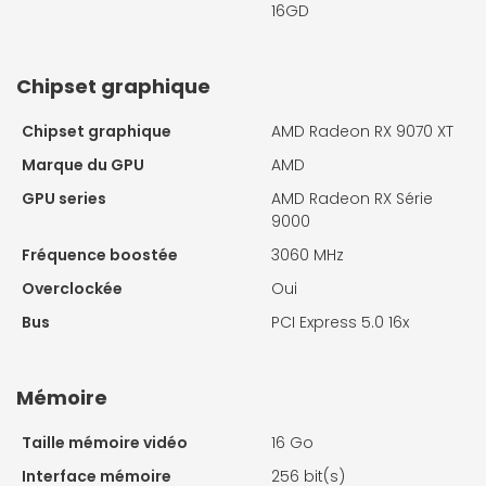
16GD
Chipset graphique
Chipset graphique
AMD Radeon RX 9070 XT
Marque du GPU
AMD
GPU series
AMD Radeon RX Série
9000
Fréquence boostée
3060 MHz
Overclockée
Oui
Bus
PCI Express 5.0 16x
Mémoire
Taille mémoire vidéo
16 Go
Interface mémoire
256 bit(s)