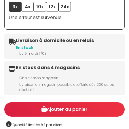
3x
4x
10x
12x
24x
Une erreur est survenue
Livraison à domicile ou en relais
En stock
Livré mardi 11/08
En stock dans 4 magasins
Choisir mon magasin
Livraison en magasin possible et offerte dès 200 euros
d'achat !
Ajouter au panier
Quantité limitée à 1 par client