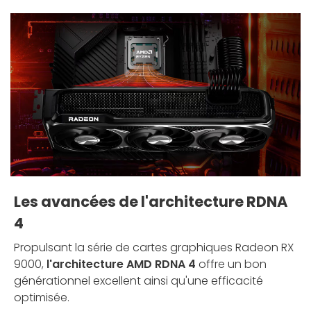
Les avancées de l'architecture RDNA
4
Propulsant la série de cartes graphiques Radeon RX
9000,
l'architecture AMD RDNA 4
offre un bon
générationnel excellent ainsi qu'une efficacité
optimisée.