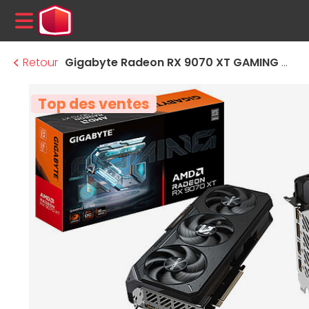
MENU
Retour
Gigabyte Radeon RX 9070 XT GAMING OC 16G
Top des ventes