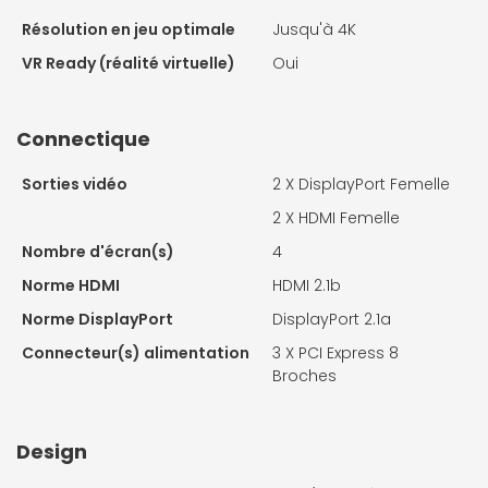
Résolution en jeu optimale
Jusqu'à 4K
VR Ready (réalité virtuelle)
Oui
Connectique
Sorties vidéo
2 X
DisplayPort Femelle
2 X
HDMI Femelle
Nombre d'écran(s)
4
Norme HDMI
HDMI 2.1b
Norme DisplayPort
DisplayPort 2.1a
Connecteur(s) alimentation
3 X
PCI Express 8
Broches
Design