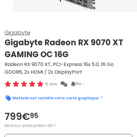
Gigabyte
Gigabyte Radeon RX 9070 XT
GAMING OC 16G
Radeon RX 9070 XT, PCI-Express 16x 5.0, 16 Go
GDDR6, 2x HDMI / 2x DisplayPort
Prix ↓
12 avis
Materiel.net rachète votre carte graphique
799€
95
dont éco-participation 0€
13