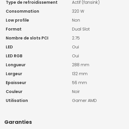
Type de refroidissement
Actif (fansink)
Consommation
320 W
Low profile
Non
Format
Dual Slot
Nombre de slots PCI
2.75
LED
Oui
LED RGB
Oui
Longueur
288 mm
Largeur
132 mm
Epaisseur
56 mm
Couleur
Noir
Utilisation
Gamer AMD
Garanties