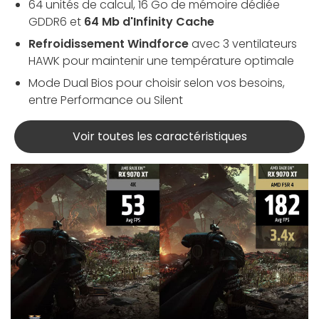
64 unités de calcul, 16 Go de mémoire dédiée
GDDR6 et
64 Mb d'Infinity Cache
Refroidissement Windforce
avec 3 ventilateurs
HAWK pour maintenir une température optimale
Mode Dual Bios pour choisir selon vos besoins,
entre Performance ou Silent
Voir toutes les caractéristiques