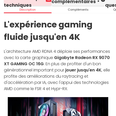
complémentaires
techniques
ques
Description
Compléments
Q
L'expérience gaming
fluide jusqu'en 4K
L'architecture AMD RDNA 4 déploie ses performances
avec la carte graphique
Gigabyte Radeon RX 9070
XT GAMING OC 16G
. En plus de profiter d'un bon
générationnel important pour
jouer jusqu'en 4K
, elle
profite des améliorations du raytracing et
d'accélération par IA, avec l'appui des technologies
AMD comme le FSR 4 et Hypr-RX.