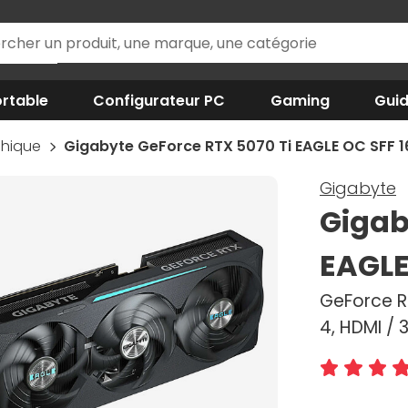
rtable
Configurateur PC
Gaming
Gui
phique
Gigabyte GeForce RTX 5070 Ti EAGLE OC SFF 
Gigabyte
Gigab
EAGLE
GeForce RT
4, HDMI / 