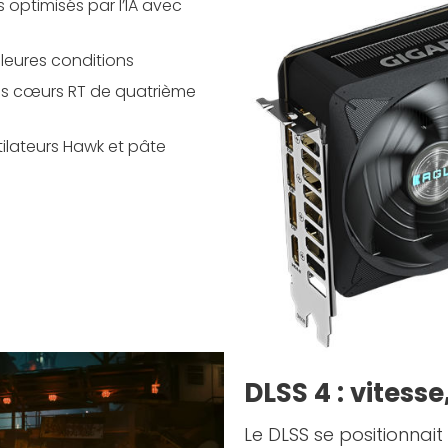
optimisés par l’IA avec
leures conditions
es cœurs RT de quatrième
ilateurs Hawk et pâte
DLSS 4 : vitesse,
Le DLSS se positionnai