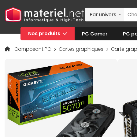
Par univers
Nos produits
PC Gamer
PC po
Composant PC
Cartes graphiques
Carte gra