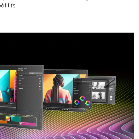
titifs.