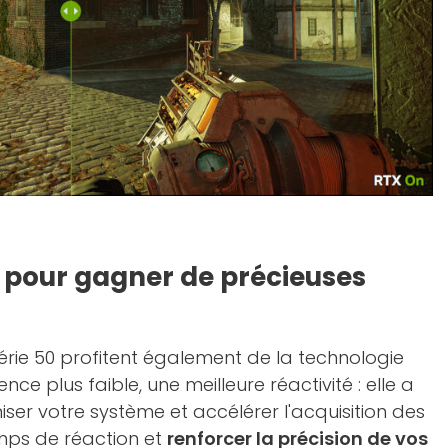
2 pour gagner de précieuses
rie 50 profitent également de la technologie
tence plus faible, une meilleure réactivité : elle a
ser votre système et accélérer l'acquisition des
emps de réaction et
renforcer la précision de vos