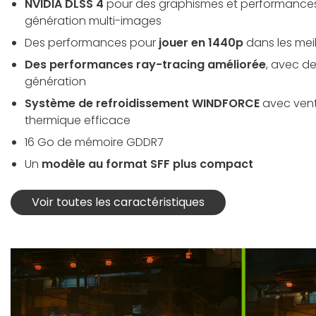
NVIDIA DLSS 4
pour des graphismes et performances 
génération multi-images
Des performances pour
jouer en 1440p
dans les meil
Des performances ray-tracing améliorée
, avec d
génération
Système de refroidissement WINDFORCE
avec vent
thermique efficace
16 Go de mémoire GDDR7
Un
modèle au format SFF plus compact
Voir toutes les caractéristiques