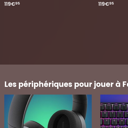
119€
119€
95
95
Les périphériques pour jouer à 