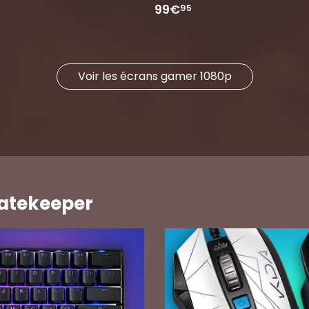
99€
95
Voir les écrans gamer 1080p
Fatekeeper