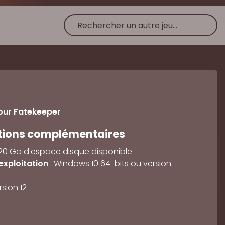
our Fatekeeper
tions complémentaires
 20 Go d'espace disque disponible
exploitation
: Windows 10 64-bits ou version
rsion 12