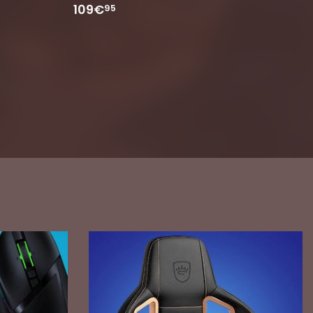
109€
95