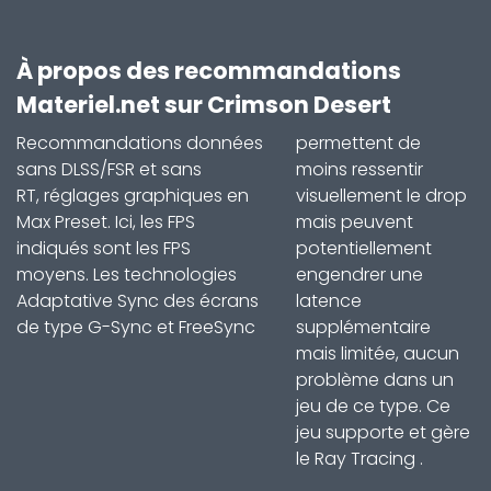
À propos des recommandations
Materiel.net sur Crimson Desert
Recommandations données
permettent de
sans DLSS/FSR et sans
moins ressentir
RT, réglages graphiques en
visuellement le drop
Max Preset. Ici, les FPS
mais peuvent
indiqués sont les FPS
potentiellement
moyens. Les technologies
engendrer une
Adaptative Sync des écrans
latence
de type G-Sync et FreeSync
supplémentaire
mais limitée, aucun
problème dans un
jeu de ce type. Ce
jeu supporte et gère
le Ray Tracing .