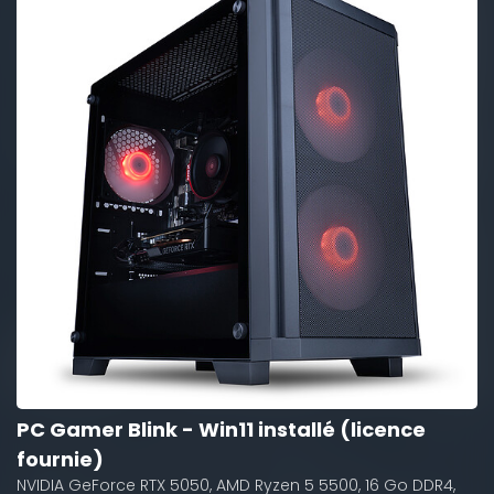
PC Gamer Blink - Win11 installé (licence
fournie)
NVIDIA GeForce RTX 5050, AMD Ryzen 5 5500, 16 Go DDR4,