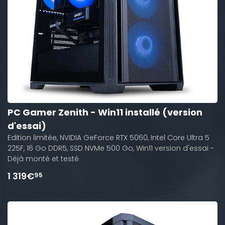
PC Gamer Zenith - Win11 installé (version
d'essai)
Edition limitée, NVIDIA GeForce RTX 5060, Intel Core Ultra 5
225F, 16 Go DDR5, SSD NVMe 500 Go, Win11 version d'essai -
Déjà monté et testé
1 319€
95