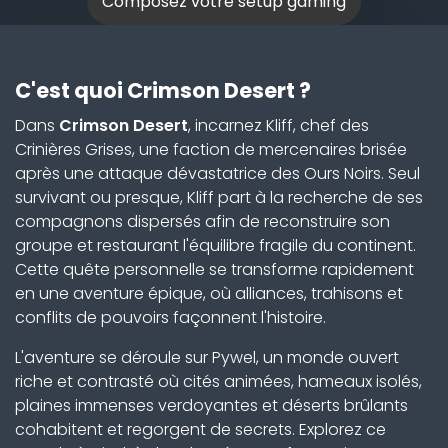
Composez votre setup gaming
C'est quoi Crimson Desert ?
Dans
Crimson Desert
, incarnez Kliff, chef des
Crinières Grises, une faction de mercenaires brisée
après une attaque dévastatrice des Ours Noirs. Seul
survivant ou presque, Kliff part à la recherche de ses
compagnons dispersés afin de reconstruire son
groupe et restaurant l'équilibre fragile du continent.
Cette quête personnelle se transforme rapidement
en une aventure épique, où alliances, trahisons et
conflits de pouvoirs façonnent l'histoire.
L'aventure se déroule sur Pywel, un monde ouvert
riche et contrasté où cités animées, hameaux isolés,
plaines immenses verdoyantes et déserts brûlants
cohabitent et regorgent de secrets. Explorez ce