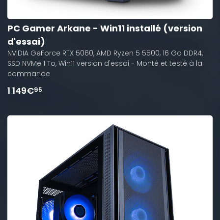
PC Gamer Arkane - Win11 installé (version
d'essai)
NVIDIA GeForce RTX 5060, AMD Ryzen 5 5500, 16 Go DDR4,
SSD NVMe 1 To, Win11 version d'essai - Monté et testé à la
commande
1 149€
95