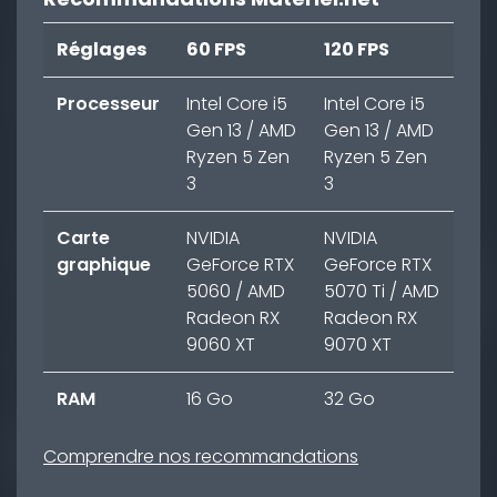
Réglages
60 FPS
120 FPS
Processeur
Intel Core i5
Intel Core i5
Gen 13 / AMD
Gen 13 / AMD
Ryzen 5 Zen
Ryzen 5 Zen
3
3
Carte
NVIDIA
NVIDIA
graphique
GeForce RTX
GeForce RTX
5060 / AMD
5070 Ti / AMD
Radeon RX
Radeon RX
9060 XT
9070 XT
RAM
16 Go
32 Go
Comprendre nos recommandations