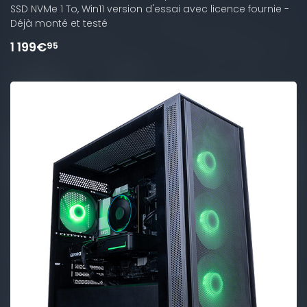
SSD NVMe 1 To, Win11 version d'essai avec licence fournie -
Déjà monté et testé
1 199€
95