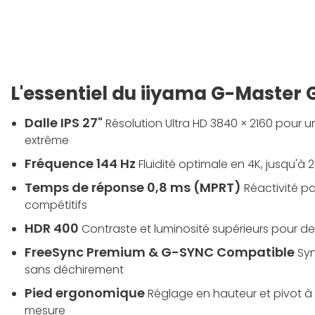
L'essentiel du iiyama G-Master
Dalle IPS 27"
Résolution Ultra HD 3840 × 2160 pour u
extrême
Fréquence 144 Hz
Fluidité optimale en 4K, jusqu'à 2
Temps de réponse 0,8 ms (MPRT)
Réactivité pa
compétitifs
HDR 400
Contraste et luminosité supérieurs pour d
FreeSync Premium & G-SYNC Compatible
Sy
sans déchirement
Pied ergonomique
Réglage en hauteur et pivot à 
mesure