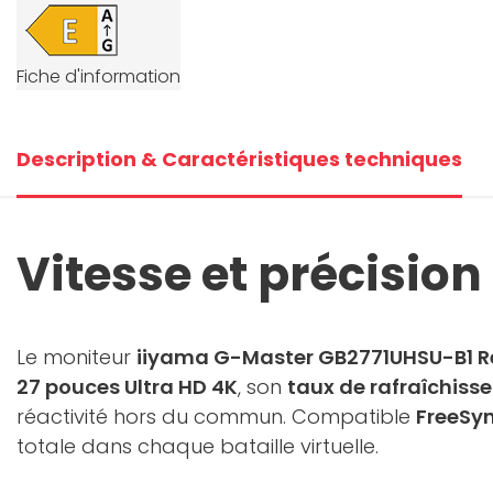
Fiche d'information
Description & Caractéristiques techniques
Vitesse et précision 
Le moniteur
iiyama G-Master GB2771UHSU-B1 R
27 pouces Ultra HD 4K
, son
taux de rafraîchiss
réactivité hors du commun. Compatible
FreeSy
totale dans chaque bataille virtuelle.