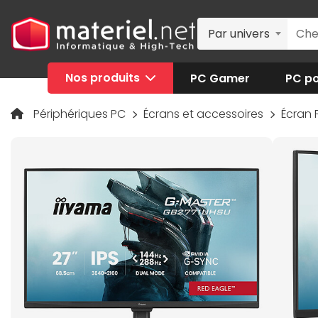
Par univers
Nos produits
PC Gamer
PC po
Périphériques PC
Écrans et accessoires
Écran