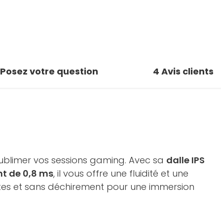
Posez votre question
4
Avis clients
blimer vos sessions gaming. Avec sa
dalle IPS
t de 0,8 ms
, il vous offre une fluidité et une
ettes et sans déchirement pour une immersion