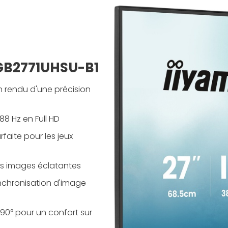
 GB2771UHSU-B1
n rendu d'une précision
88 Hz en Full HD
rfaite pour les jeux
es images éclatantes
nchronisation d'image
90° pour un confort sur