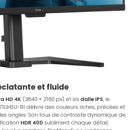
clatante et fluide
ra HD 4K
(3840 × 2160 px) et sa
dalle IPS
, le
UHSU-B1 délivre des couleurs riches, précises et
es angles. Son taux de contraste dynamique de
ification
HDR 400
subliment chaque détail,