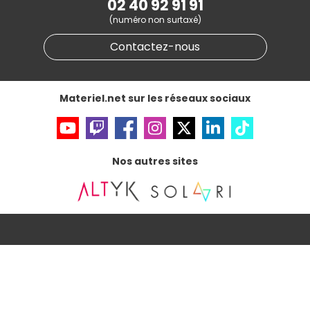
02 40 92 91 91
Informations légales
(numéro non surtaxé)
Données personnelles
et
cookies
Gérer vos cookies
Contactez-nous
Accessibilité : non conforme
Materiel.net sur les réseaux sociaux
Nos autres sites