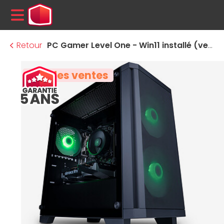
MENU
Retour
PC Gamer Level One - Win11 installé (version d'essai)
Top des ventes