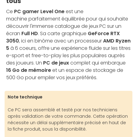
tous
Ce
PC gamer Level One
est une
machine parfaitement équilibrée pour qui souhaite
découvrir l'immense catalogue de jeux PC sur un
écran
Full HD
. Sa carte graphique
GeForce RTX
3050
, ici en binôme avec un processeur
AMD Ryzen
5
à 6 coeurs, offre une expérience fluide sur les titres
e-sport et free-to-play les plus populaires auprès
des joueurs. Un
PC de jeux
complet qui embarque
16 Go de mémoire
et un espace de stockage de
500 Go pour empiler vos jeux préférés.
Note technique
Ce PC sera assemblé et testé par nos techniciens
après validation de votre commande. Cette opération
nécessite un délai supplémentaire précisé en haut de
la fiche produit, sous la disponibilité.