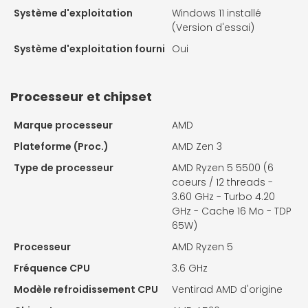
Système d'exploitation
Windows 11 installé
(Version d'essai)
Système d'exploitation fourni
Oui
Processeur et chipset
Marque processeur
AMD
Plateforme (Proc.)
AMD Zen 3
Type de processeur
AMD Ryzen 5 5500 (6
coeurs / 12 threads -
3.60 GHz - Turbo 4.20
GHz - Cache 16 Mo - TDP
65W)
Processeur
AMD Ryzen 5
Fréquence CPU
3.6 GHz
Modèle refroidissement CPU
Ventirad AMD d'origine