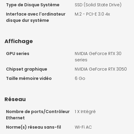
Type de Disque Système
SSD (Solid State Drive)
Interface avec l'ordinateur
M.2 - PCI-E 3.0 4x
disque dur système
Affichage
GPU series
NVIDIA GeForce RTX 30
series
Chipset graphique
NVIDIA GeForce RTX 3050
Taille mémoire vidéo
6 Go
Réseau
Nombre de ports/Contrôleur
1 X
Intégré
Ethernet
Norme(s) réseau sans-fil
Wi-Fi AC