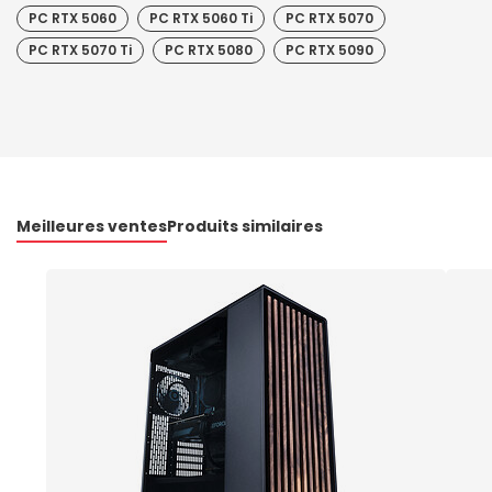
PC RTX 5060
PC RTX 5060 Ti
PC RTX 5070
PC RTX 5070 Ti
PC RTX 5080
PC RTX 5090
Meilleures ventes
Produits similaires