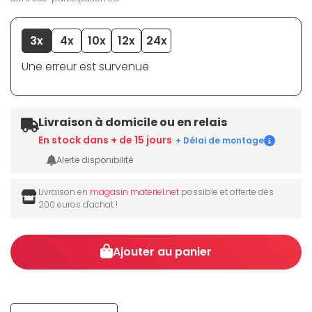
3x
4x
10x
12x
24x
Une erreur est survenue
Livraison à domicile ou en relais
En stock dans + de 15 jours
+ Délai de montage
Alerte disponibilité
Livraison en
magasin materiel.net
possible et offerte dès
200 euros d'achat !
Ajouter au panier