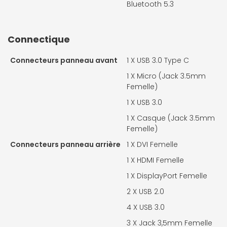
Bluetooth 5.3
Connectique
Connecteurs panneau avant
1 X
USB 3.0 Type C
1 X
Micro (Jack 3.5mm
Femelle)
1 X
USB 3.0
1 X
Casque (Jack 3.5mm
Femelle)
Connecteurs panneau arrière
1 X
DVI Femelle
1 X
HDMI Femelle
1 X
DisplayPort Femelle
2 X
USB 2.0
4 X
USB 3.0
3 X
Jack 3,5mm Femelle