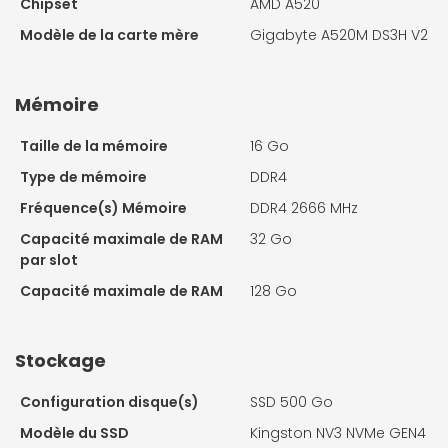
Chipset
AMD A520
Modèle de la carte mère
Gigabyte A520M DS3H V2
Mémoire
Taille de la mémoire
16 Go
Type de mémoire
DDR4
Fréquence(s) Mémoire
DDR4 2666 MHz
Capacité maximale de RAM
32 Go
par slot
Capacité maximale de RAM
128 Go
Stockage
Configuration disque(s)
SSD 500 Go
Modèle du SSD
Kingston NV3 NVMe GEN4