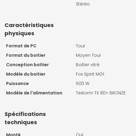
Stéréo
Caractéristiques
physiques
Format de PC
Tour
Format du boitier
Moyen Tour
Conception boîtier
Boitier vitré
Modèle du boitier
Fox Spirit MG1
Puissance
500 W
Modèle de l'alimentation
Textorm TX 80+ BRONZE
Spécifications
techniques
Monté
Oui