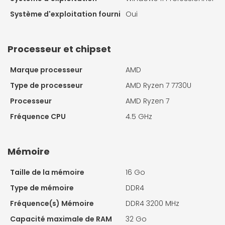
Système d'exploitation fourni
Oui
Processeur et chipset
Marque processeur
AMD
Type de processeur
AMD Ryzen 7 7730U
Processeur
AMD Ryzen 7
Fréquence CPU
4.5 GHz
Mémoire
Taille de la mémoire
16 Go
Type de mémoire
DDR4
Fréquence(s) Mémoire
DDR4 3200 MHz
Capacité maximale de RAM
32 Go