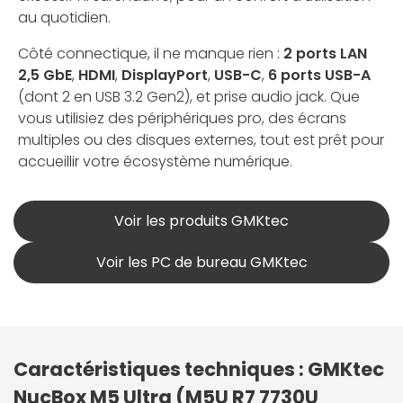
au quotidien.
Côté connectique, il ne manque rien :
2 ports LAN
2,5 GbE
,
HDMI
,
DisplayPort
,
USB-C
,
6 ports USB-A
(dont 2 en USB 3.2 Gen2), et prise audio jack. Que
vous utilisiez des périphériques pro, des écrans
multiples ou des disques externes, tout est prêt pour
accueillir votre écosystème numérique.
Voir les produits GMKtec
Voir les PC de bureau GMKtec
Caractéristiques techniques : GMKtec
NucBox M5 Ultra (M5U R7 7730U