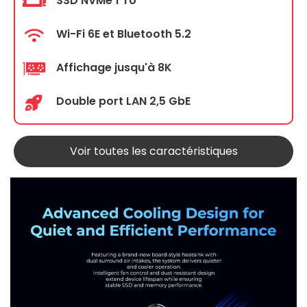
SSD NVMe 1 To
Wi-Fi 6E et Bluetooth 5.2
Affichage jusqu'à 8K
Double port LAN 2,5 GbE
Voir toutes les caractéristiques