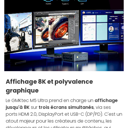
Affichage 8K et polyvalence
graphique
Le GMKtec M5 Ultra prend en charge un
affichage
jusqu'à 8K
sur
trois écrans simultanés
, via ses
ports HDMI 2.0, DisplayPort et USB-C (DP/PD). C'est un
atout majeur pour les créateurs de contenu, les
développeurs et les utilisateurs multitâches, qui