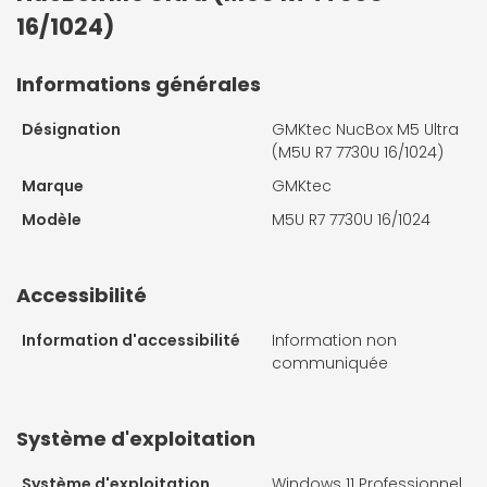
16/1024)
Informations générales
Désignation
GMKtec NucBox M5 Ultra
(M5U R7 7730U 16/1024)
Marque
GMKtec
Modèle
M5U R7 7730U 16/1024
Accessibilité
Information d'accessibilité
Information non
communiquée
Système d'exploitation
Système d'exploitation
Windows 11 Professionnel