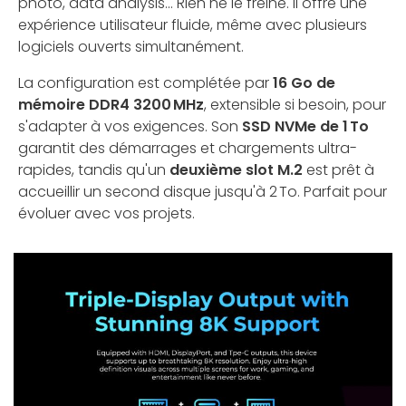
photo, data analysis... Rien ne le freine. Il offre une
expérience utilisateur fluide, même avec plusieurs
logiciels ouverts simultanément.
La configuration est complétée par
16 Go de
mémoire DDR4 3200 MHz
, extensible si besoin, pour
s'adapter à vos exigences. Son
SSD NVMe de 1 To
garantit des démarrages et chargements ultra-
rapides, tandis qu'un
deuxième slot M.2
est prêt à
accueillir un second disque jusqu'à 2 To. Parfait pour
évoluer avec vos projets.