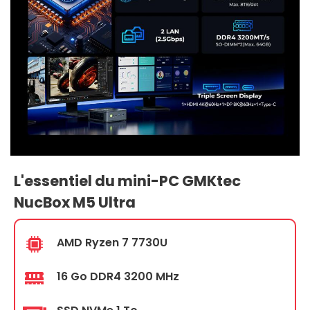
L'essentiel du mini-PC GMKtec
NucBox M5 Ultra
AMD Ryzen 7 7730U
16 Go DDR4 3200 MHz