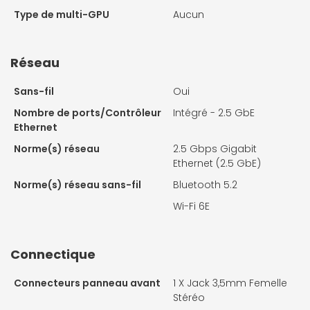
Type de multi-GPU
Aucun
Réseau
Sans-fil
Oui
Nombre de ports/Contrôleur
Intégré - 2.5 GbE
Ethernet
Norme(s) réseau
2.5 Gbps Gigabit
Ethernet (2.5 GbE)
Norme(s) réseau sans-fil
Bluetooth 5.2
Wi-Fi 6E
Connectique
Connecteurs panneau avant
1 X
Jack 3,5mm Femelle
Stéréo