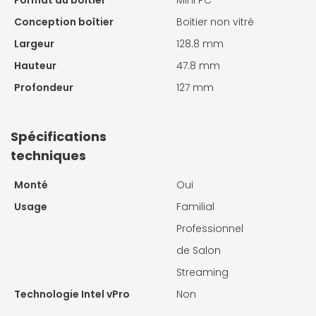
Format du boitier
Mini PC
Conception boîtier
Boitier non vitré
Largeur
128.8 mm
Hauteur
47.8 mm
Profondeur
127 mm
Spécifications
techniques
Monté
Oui
Usage
Familial
Professionnel
de Salon
Streaming
Technologie Intel vPro
Non