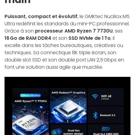
Puissant, compact et évolutif
, le GMKtec NucBox M5
Ultra redéfinit les standards du mini-PC professionnel.
Grâce à son
processeur AMD Ryzen 7 7730U
, ses
16 Go de RAM DDR4
et son
SSD NVMe de 1 To
, il
excelle dans les tâches bureautiques, créatives ou
techniques. Sa connectique 8K triple écran, son
double slot SSD et son double port LAN 2,5 Gbps en
font une solution aussi agile que musclée.