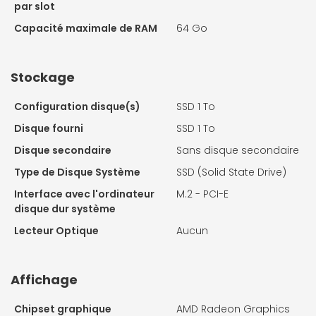
par slot
Capacité maximale de RAM
64 Go
Stockage
Configuration disque(s)
SSD 1 To
Disque fourni
SSD 1 To
Disque secondaire
Sans disque secondaire
Type de Disque Système
SSD (Solid State Drive)
Interface avec l'ordinateur
M.2 - PCI-E
disque dur système
Lecteur Optique
Aucun
Affichage
Chipset graphique
AMD Radeon Graphics