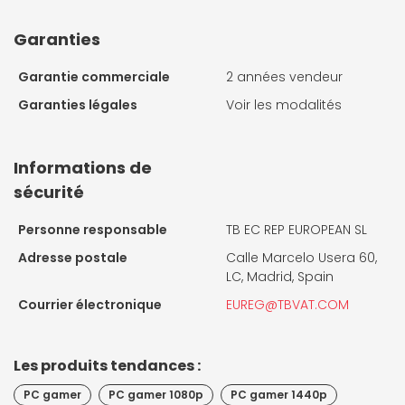
Garanties
Garantie commerciale
2 années vendeur
Garanties légales
Voir les modalités
Informations de
sécurité
Personne responsable
TB EC REP EUROPEAN SL
Adresse postale
Calle Marcelo Usera 60,
LC, Madrid, Spain
Courrier électronique
EUREG@TBVAT.COM
Les produits tendances :
PC gamer
PC gamer 1080p
PC gamer 1440p