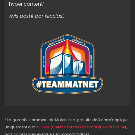
hyper content”
Avis posté par
NicolasL
* La garantie commerciale Materiel.net gratuite de 3 ans s'applique
uniquement aux
PC fixes (unités centrales) de marque Materiel.net
,
hors accessoires éventuels et consommables.