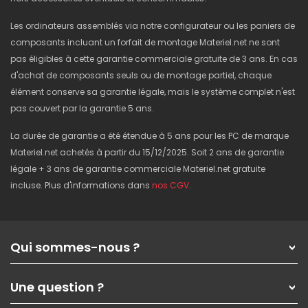
Les ordinateurs assemblés via notre configurateur ou les paniers de
composants incluant un forfait de montage Materiel.net ne sont
pas éligibles à cette garantie commerciale gratuite de 3 ans. En cas
d'achat de composants seuls ou de montage partiel, chaque
élément conserve sa garantie légale, mais le système complet n'est
pas couvert par la garantie 5 ans.
La durée de garantie a été étendue à 5 ans pour les PC de marque
Materiel.net achetés à partir du 15/12/2025. Soit 2 ans de garantie
légale + 3 ans de garantie commerciale Materiel.net gratuite
incluse. Plus d'informations dans
nos CGV
.
Qui sommes-nous ?
Qui sommes-nous ?
Une question ?
Nos services
Les magasins Materiel.net