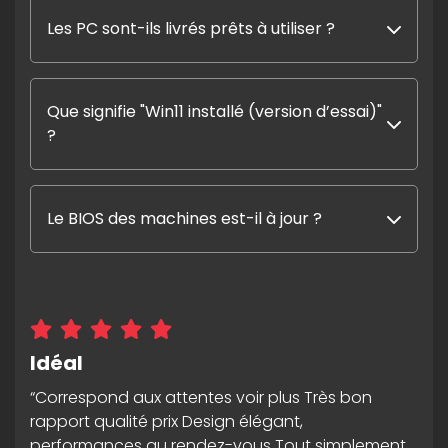
Les PC sont-ils livrés prêts à utiliser ?
Que signifie "Win11 installé (version d’essai)"
?
Le BIOS des machines est-il à jour ?
Idéal
“Correspond aux attentes voir plus Très bon
rapport qualité prix Design élégant,
performances au rendez-vous Tout simplement