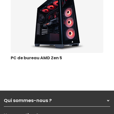
PC de bureau AMD Zen 5
Qui sommes-nous ?
Qui sommes-nous ?