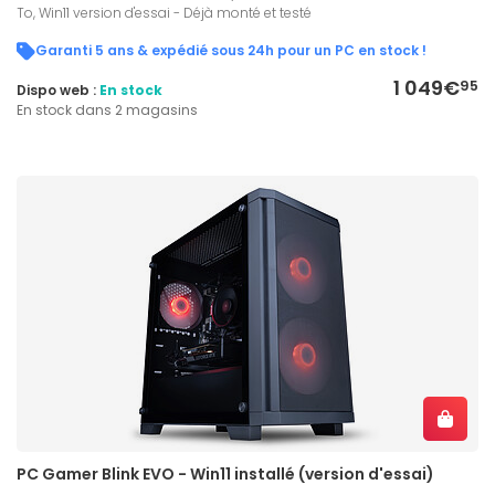
To, Win11 version d'essai - Déjà monté et testé
Garanti 5 ans & expédié sous 24h pour un PC en stock !
1 049€
95
Dispo web :
En stock
En stock dans 2 magasins
PC Gamer Blink EVO - Win11 installé (version d'essai)