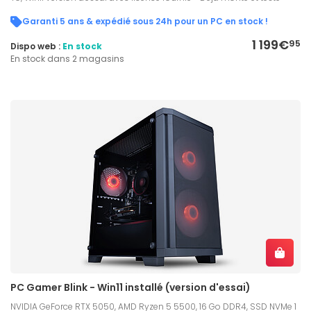
Garanti 5 ans & expédié sous 24h pour un PC en stock !
1 199€
95
Dispo web :
En stock
En stock dans 2 magasins
PC Gamer Blink - Win11 installé (version d'essai)
NVIDIA GeForce RTX 5050, AMD Ryzen 5 5500, 16 Go DDR4, SSD NVMe 1