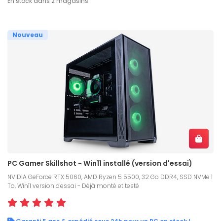
En stock dans 2 magasins
Nouveau
PC Gamer Skillshot - Win11 installé (version d'essai)
NVIDIA GeForce RTX 5060, AMD Ryzen 5 5500, 32 Go DDR4, SSD NVMe 1
To, Win11 version d'essai - Déjà monté et testé