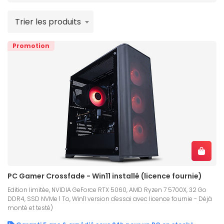
Trier les produits
Promotion
PC Gamer Crossfade - Win11 installé (licence fournie)
Edition limitée, NVIDIA GeForce RTX 5060, AMD Ryzen 7 5700X, 32 Go
DDR4, SSD NVMe 1 To, Win11 version d'essai avec licence fournie - Déjà
monté et testé)