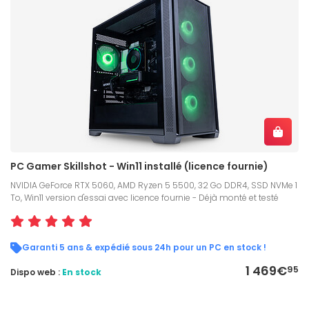
PC Gamer Skillshot - Win11 installé (licence fournie)
NVIDIA GeForce RTX 5060, AMD Ryzen 5 5500, 32 Go DDR4, SSD NVMe 1
To, Win11 version d'essai avec licence fournie - Déjà monté et testé
Garanti 5 ans & expédié sous 24h pour un PC en stock !
1 469€
95
Dispo web :
En stock