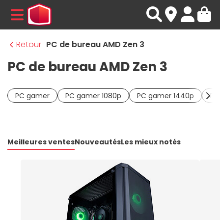
MENU
Retour
PC de bureau AMD Zen 3
PC de bureau AMD Zen 3
PC gamer
PC gamer 1080p
PC gamer 1440p
PC
Meilleures ventes
Nouveautés
Les mieux notés