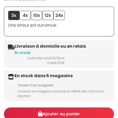
3x
4x
10x
12x
24x
Une erreur est survenue
Livraison à domicile ou en relais
En stock
Livré entre lundi 10/08 et
mardi 11/08
En stock dans 5 magasins
Choisir mon magasin
Livraison en magasin possible et offerte dès 200 euros
d'achat !
Ajouter au panier