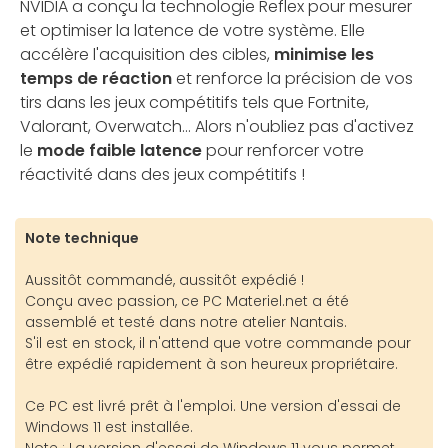
NVIDIA a conçu la technologie Reflex pour mesurer
et optimiser la latence de votre système. Elle
accélère l'acquisition des cibles,
minimise les
temps de réaction
et renforce la précision de vos
tirs dans les jeux compétitifs tels que Fortnite,
Valorant, Overwatch... Alors n'oubliez pas d'activez
le
mode faible latence
pour renforcer votre
réactivité dans des jeux compétitifs !
Note technique
Aussitôt commandé, aussitôt expédié !
Conçu avec passion, ce PC Materiel.net a été
assemblé et testé dans notre atelier Nantais.
S'il est en stock, il n'attend que votre commande pour
être expédié rapidement à son heureux propriétaire.
Ce PC est livré prêt à l'emploi. Une version d'essai de
Windows 11 est installée.
Note : La version d'essai de Windows 11 vous permet