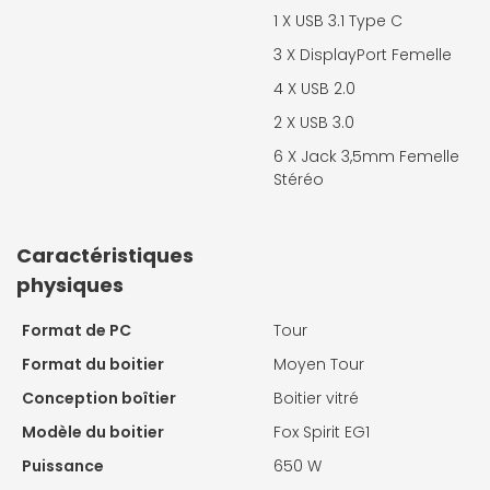
1 X
USB 3.1 Type C
3 X
DisplayPort Femelle
4 X
USB 2.0
2 X
USB 3.0
6 X
Jack 3,5mm Femelle
Stéréo
Caractéristiques
physiques
Format de PC
Tour
Format du boitier
Moyen Tour
Conception boîtier
Boitier vitré
Modèle du boitier
Fox Spirit EG1
Puissance
650 W