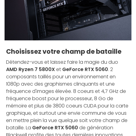
Choisissez votre champ de bataille
Détendez-vous et laissez faire la magie du duo
AMD Ryzen 7 5800X
et
GeForce RTX 5060
. 2
composants taillés pour un environnement en
1080p avec des graphismes clinquants et une
fréquence d'images élevée. 8 coeurs et 4,7 GHz de
fréquence boost pour le processeur, 8 Go de
mémoire et plus de 3800 coeurs CUDA pour la carte
graphique, et surtout une envie commune de vous
en mettre plein la vue quelque soit votre champ de
bataille. La
GeForce RTX 5060
de génération
Blackwell profite des toutes dernières innovations