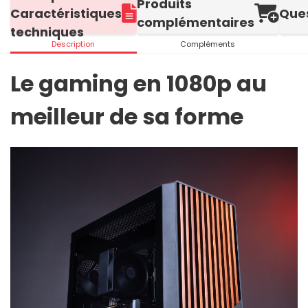
Produits
Caractéristiques
Que
complémentaires
techniques
Description
Compléments
Le gaming en 1080p au
meilleur de sa forme