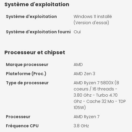
Système d'exploitation
Système d'exploitation
Windows 11 installé
(Version d'essai)
Système d'exploitation fourni
Oui
Processeur et chipset
Marque processeur
AMD
Plateforme (Proc.)
AMD Zen 3
Type de processeur
AMD Ryzen 7 5800X (8
coeurs / 16 threads -
3.80 Ghz - Turbo 4.70
Ghz - Cache 32 Mo - TDP
105W)
Processeur
AMD Ryzen 7
Fréquence CPU
3.8 GHz