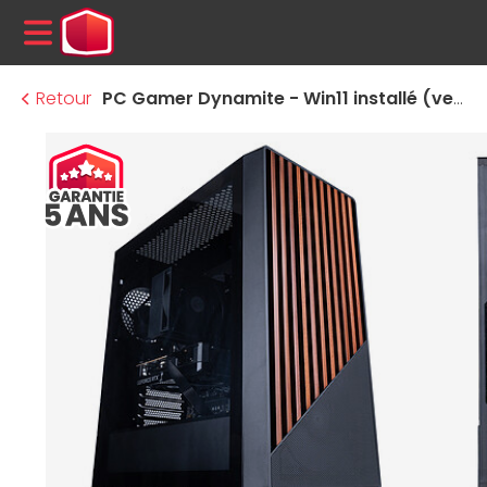
MENU
Retour
PC Gamer Dynamite - Win11 installé (version d'essai)