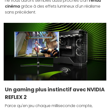
ne vous auront semblés aussi proches d'un
rendu
cinéma
grâce à des effets lumineux d'un réalisme
sans précédent.
Un gaming plus instinctif avec NVIDIA
REFLEX 2
Parce qu'en jeu chaque milliseconde compte,