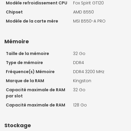
Modèle refroidissement CPU
Fox Spirit GT120
Chipset
AMD B550
Modèle de la carte mère
MSI B550-A PRO
Mémoire
Taille de la mémoire
32 Go
Type de mémoire
DDR4
Fréquence(s) Mémoire
DDR4 3200 MHz
Marque de la RAM
Kingston
Capacité maximale de RAM
32 Go
par slot
Capacité maximale de RAM
128 Go
Stockage