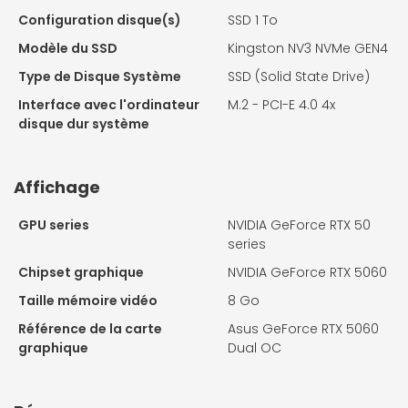
Configuration disque(s)
SSD 1 To
Modèle du SSD
Kingston NV3 NVMe GEN4
Type de Disque Système
SSD (Solid State Drive)
Interface avec l'ordinateur
M.2 - PCI-E 4.0 4x
disque dur système
Affichage
GPU series
NVIDIA GeForce RTX 50
series
Chipset graphique
NVIDIA GeForce RTX 5060
Taille mémoire vidéo
8 Go
Référence de la carte
Asus GeForce RTX 5060
graphique
Dual OC