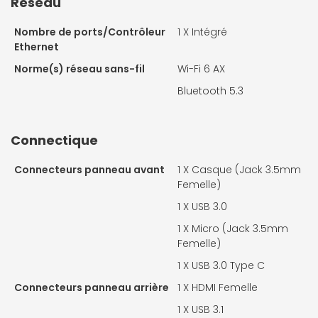
Réseau
Nombre de ports/Contrôleur
1 X
Intégré
Ethernet
Norme(s) réseau sans-fil
Wi-Fi 6 AX
Bluetooth 5.3
Connectique
Connecteurs panneau avant
1 X
Casque (Jack 3.5mm
Femelle)
1 X
USB 3.0
1 X
Micro (Jack 3.5mm
Femelle)
1 X
USB 3.0 Type C
Connecteurs panneau arrière
1 X
HDMI Femelle
1 X
USB 3.1