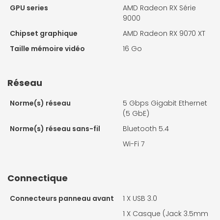
GPU series
AMD Radeon RX Série
9000
Chipset graphique
AMD Radeon RX 9070 XT
Taille mémoire vidéo
16 Go
Réseau
Norme(s) réseau
5 Gbps Gigabit Ethernet
(5 GbE)
Norme(s) réseau sans-fil
Bluetooth 5.4
Wi-Fi 7
Connectique
Connecteurs panneau avant
1 X
USB 3.0
1 X
Casque (Jack 3.5mm