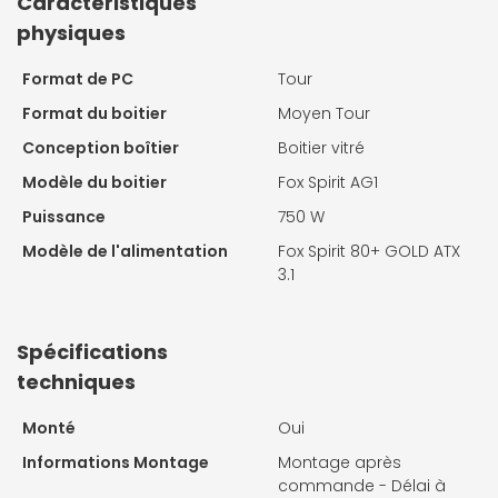
Caractéristiques
physiques
Format de PC
Tour
Format du boitier
Moyen Tour
Conception boîtier
Boitier vitré
Modèle du boitier
Fox Spirit AG1
Puissance
750 W
Modèle de l'alimentation
Fox Spirit 80+ GOLD ATX
3.1
Spécifications
techniques
Monté
Oui
Informations Montage
Montage après
commande - Délai à