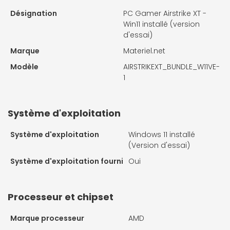
Désignation
PC Gamer Airstrike XT -
Win11 installé (version
d'essai)
Marque
Materiel.net
Modèle
AIRSTRIKEXT_BUNDLE_W11VE-
1
Système d'exploitation
Système d'exploitation
Windows 11 installé
(Version d'essai)
Système d'exploitation fourni
Oui
Processeur et chipset
Marque processeur
AMD