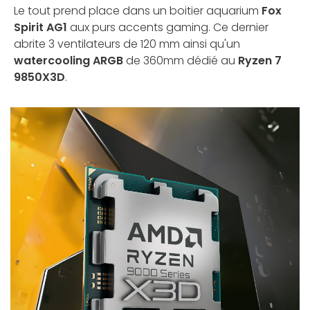
Le tout prend place dans un boitier aquarium
Fox
Spirit AG1
aux purs accents gaming. Ce dernier
abrite 3 ventilateurs de 120 mm ainsi qu'un
watercooling ARGB
de 360mm dédié au
Ryzen 7
9850X3D
.