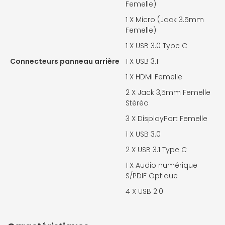
Femelle)
1 X
Micro (Jack 3.5mm
Femelle)
1 X
USB 3.0 Type C
Connecteurs panneau arrière
1 X
USB 3.1
1 X
HDMI Femelle
2 X
Jack 3,5mm Femelle
Stéréo
3 X
DisplayPort Femelle
1 X
USB 3.0
2 X
USB 3.1 Type C
1 X
Audio numérique
S/PDIF Optique
4 X
USB 2.0