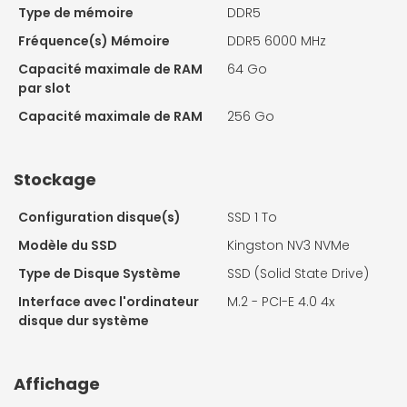
Type de mémoire
DDR5
Fréquence(s) Mémoire
DDR5 6000 MHz
Capacité maximale de RAM
64 Go
par slot
Capacité maximale de RAM
256 Go
Stockage
Configuration disque(s)
SSD 1 To
Modèle du SSD
Kingston NV3 NVMe
Type de Disque Système
SSD (Solid State Drive)
Interface avec l'ordinateur
M.2 - PCI-E 4.0 4x
disque dur système
Affichage