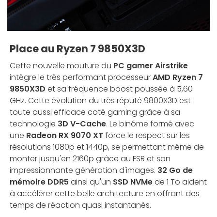
Place au Ryzen 7 9850X3D
Cette nouvelle mouture du
PC gamer Airstrike
intègre le très performant processeur
AMD Ryzen 7
9850X3D
et sa fréquence boost poussée à 5,60
GHz. Cette évolution du très réputé 9800X3D est
toute aussi efficace coté gaming grâce à sa
technologie
3D V-Cache
. Le binôme formé avec
une
Radeon RX 9070 XT
force le respect sur les
résolutions 1080p et 1440p, se permettant même de
monter jusqu'en 2160p grâce au FSR et son
impressionnante génération d'images.
32 Go de
mémoire DDR5
ainsi qu'un
SSD NVMe
de 1 To aident
à accélérer cette belle architecture en offrant des
temps de réaction quasi instantanés.