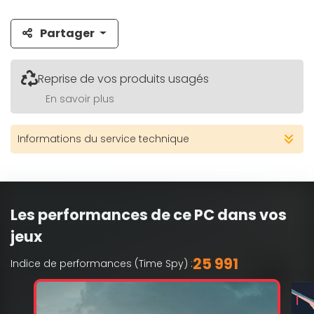
Partager
Reprise de vos produits usagés
En savoir plus
Informations du service technique
Les performances de ce PC dans vos
jeux
25 991
Indice de performances (Time Spy) :