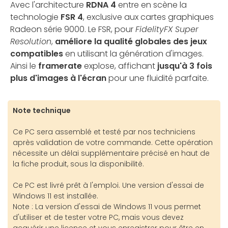
Avec l'architecture
RDNA 4
entre en scène la
technologie
FSR 4
, exclusive aux cartes graphiques
Radeon série 9000. Le FSR, pour
FidelityFX Super
Resolution
,
améliore la qualité globales des jeux
compatibles
en utilisant la génération d'images.
Ainsi le
framerate
explose, affichant
jusqu'à 3 fois
plus d'images à l'écran
pour une fluidité parfaite.
Note technique
Ce PC sera assemblé et testé par nos techniciens
après validation de votre commande. Cette opération
nécessite un délai supplémentaire précisé en haut de
la fiche produit, sous la disponibilité.
Ce PC est livré prêt à l'emploi. Une version d'essai de
Windows 11 est installée.
Note : La version d'essai de Windows 11 vous permet
d'utiliser et de tester votre PC, mais vous devez
acquérir une licence et vous enregistrer pour être en