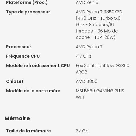
Plateforme (Proc.)
AMD Zen 5
Type de processeur
AMD Ryzen 7 9850X3D
(4.70 GHz - Turbo 5.6
Ghz - 8 coeurs/16
threads - 96 Mo de
cache - TDP 120W)
Processeur
AMD Ryzen 7
Fréquence CPU
4.7 GHz
Modèle refroidissement CPU
Fox Spirit Lightflow GX360
ARGB
Chipset
AMD B850
Modèle de la carte mère
MSI B850 GAMING PLUS
WIFI
Mémoire
Taille de la mémoire
32 Go