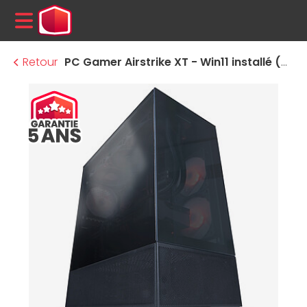
MENU
Retour
PC Gamer Airstrike XT - Win11 installé (version d'essai)