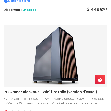
Garanti 5 ans !
3 449€
95
Dispo web :
En stock
PC Gamer Blackout - Win11 installé (version d'essai)
NVIDIA GeForce RTX 5070 Ti, AMD Ryzen 7 9800X3D, 32 Go DDR5, SSD
NVMe 1 To, Win11 version d'essai - Monté et testé à la commande