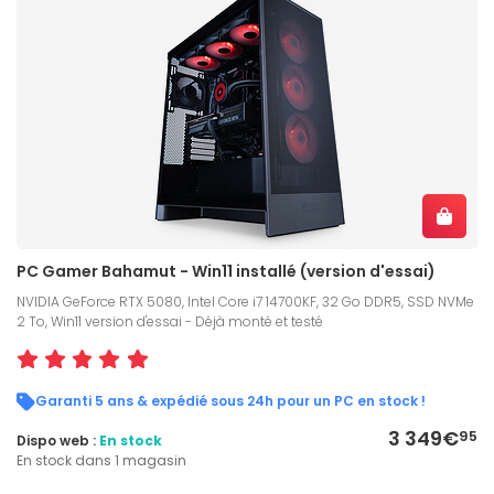
PC Gamer Bahamut - Win11 installé (version d'essai)
NVIDIA GeForce RTX 5080, Intel Core i7 14700KF, 32 Go DDR5, SSD NVMe
2 To, Win11 version d'essai - Déjà monté et testé
Garanti 5 ans & expédié sous 24h pour un PC en stock !
3 349€
95
Dispo web :
En stock
En stock dans 1 magasin