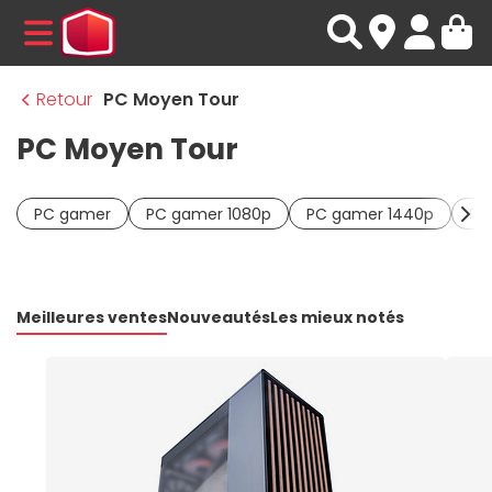
MENU
Retour
PC Moyen Tour
PC Moyen Tour
PC gamer
PC gamer 1080p
PC gamer 1440p
PC
Meilleures ventes
Nouveautés
Les mieux notés