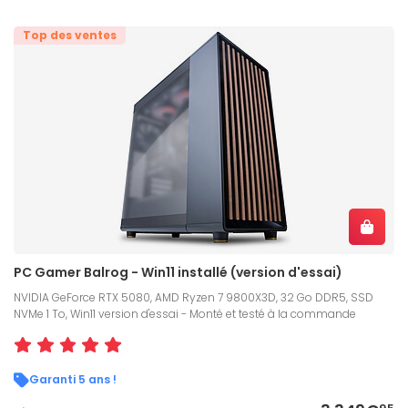
Top des ventes
PC Gamer Balrog - Win11 installé (version d'essai)
NVIDIA GeForce RTX 5080, AMD Ryzen 7 9800X3D, 32 Go DDR5, SSD
NVMe 1 To, Win11 version d'essai - Monté et testé à la commande
Garanti 5 ans !