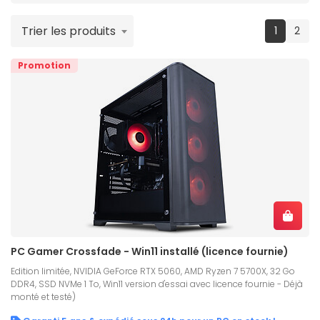
Trier les produits
(current
1
2
Promotion
PC Gamer Crossfade - Win11 installé (licence fournie)
Edition limitée, NVIDIA GeForce RTX 5060, AMD Ryzen 7 5700X, 32 Go
DDR4, SSD NVMe 1 To, Win11 version d'essai avec licence fournie - Déjà
monté et testé)