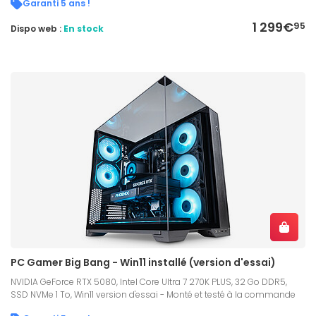
Garanti 5 ans !
1 299€
95
Dispo web :
En stock
PC Gamer Big Bang - Win11 installé (version d'essai)
NVIDIA GeForce RTX 5080, Intel Core Ultra 7 270K PLUS, 32 Go DDR5,
SSD NVMe 1 To, Win11 version d'essai - Monté et testé à la commande