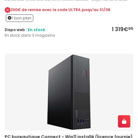
200€ de remise avec le code ULTRA jusqu'au 31/08
1 bon plan
1 319€
95
Dispo web :
En stock
En stock dans 3 magasins
PC bureautique Connect - Win11 installé (licence fournie)