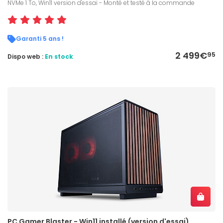
NVMe 1 To, Win11 version d'essai - Monté et testé à la commande
Garanti 5 ans !
2 499€
95
Dispo web :
En stock
PC Gamer Blaster - Win11 installé (version d'essai)