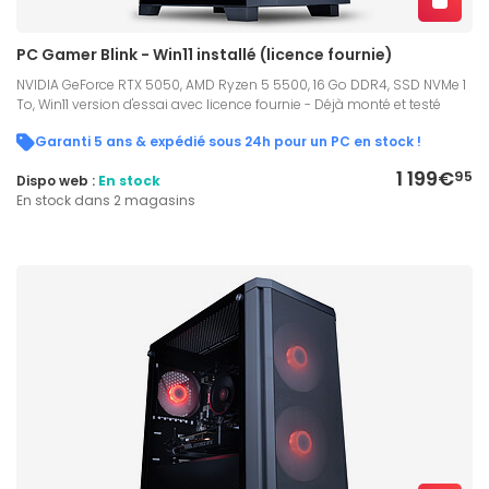
PC Gamer Blink - Win11 installé (licence fournie)
NVIDIA GeForce RTX 5050, AMD Ryzen 5 5500, 16 Go DDR4, SSD NVMe 1
To, Win11 version d'essai avec licence fournie - Déjà monté et testé
Garanti 5 ans & expédié sous 24h pour un PC en stock !
1 199€
95
Dispo web :
En stock
En stock dans 2 magasins