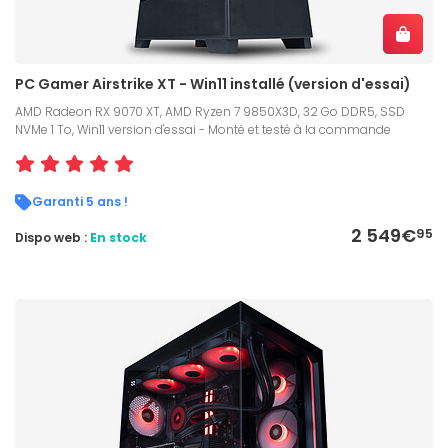
PC Gamer Airstrike XT - Win11 installé (version d'essai)
AMD Radeon RX 9070 XT, AMD Ryzen 7 9850X3D, 32 Go DDR5, SSD
NVMe 1 To, Win11 version d'essai - Monté et testé à la commande
Garanti 5 ans !
2 549€
95
Dispo web :
En stock